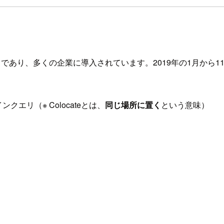
アハウスであり、多くの企業に導入されています。2019年の1月から
クエリ（※ Colocateとは、
同じ場所に置く
という意味）