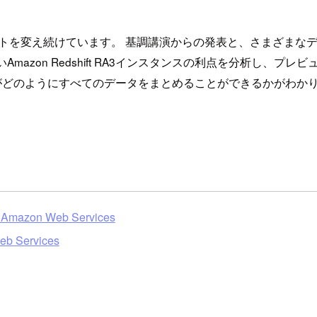
ールとコストを変え続けています。 基調講演からの発表と、さまざ
azon Redshift RA3インスタンスの利点を分析し、プレ
tのような革新がどのようにすべてのデータをまとめることができるかがわかり、Amazon
r, Amazon Web Services
Web Services