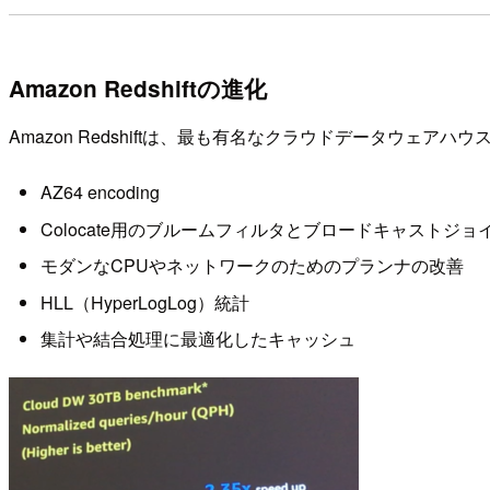
Amazon Redshiftの進化
Amazon Redshiftは、最も有名なクラウドデータウェ
AZ64 encoding
Colocate用のブルームフィルタとブロードキャストジョイン
モダンなCPUやネットワークのためのプランナの改善
HLL（HyperLogLog）統計
集計や結合処理に最適化したキャッシュ