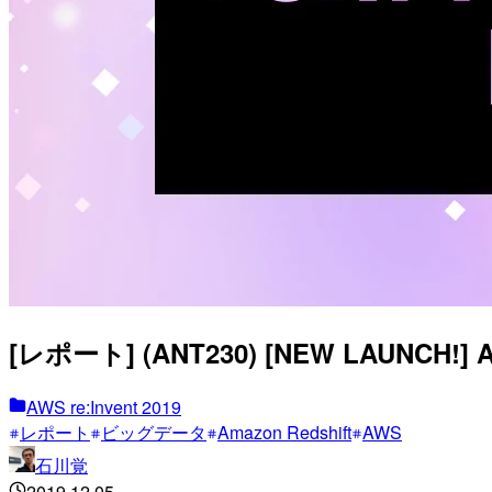
[レポート] (ANT230) [NEW LAUNCH!] A
AWS re:Invent 2019
レポート
ビッグデータ
Amazon Redshift
AWS
石川覚
2019.12.05