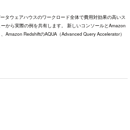
まなデータウェアハウスのワークロード全体で費用対効果の高いス
ビューから実際の例を共有します。 新しいコンソールとAmazon
 RedshiftのAQUA（Advanced Query Accelerator）