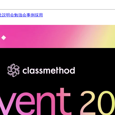
社説明会
勉強会
事例
採用