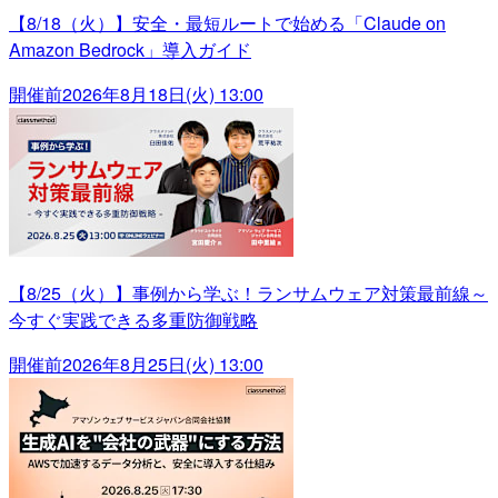
【8/18（火）】安全・最短ルートで始める「Claude on
Amazon Bedrock」導入ガイド
開催前
2026年8月18日(火) 13:00
【8/25（火）】事例から学ぶ！ランサムウェア対策最前線～
今すぐ実践できる多重防御戦略
開催前
2026年8月25日(火) 13:00