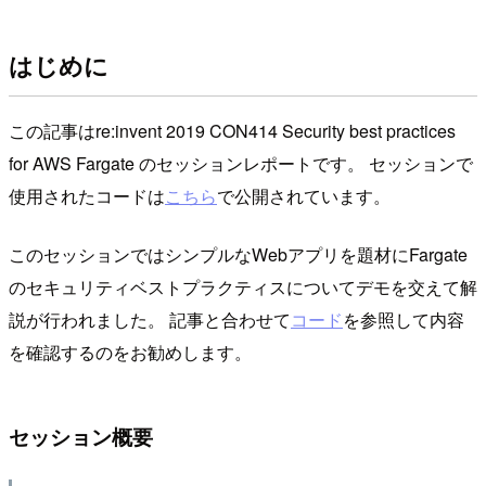
はじめに
この記事はre:invent 2019 CON414 Security best practices
for AWS Fargate のセッションレポートです。 セッションで
使用されたコードは
こちら
で公開されています。
このセッションではシンプルなWebアプリを題材にFargate
のセキュリティベストプラクティスについてデモを交えて解
説が行われました。 記事と合わせて
コード
を参照して内容
を確認するのをお勧めします。
セッション概要