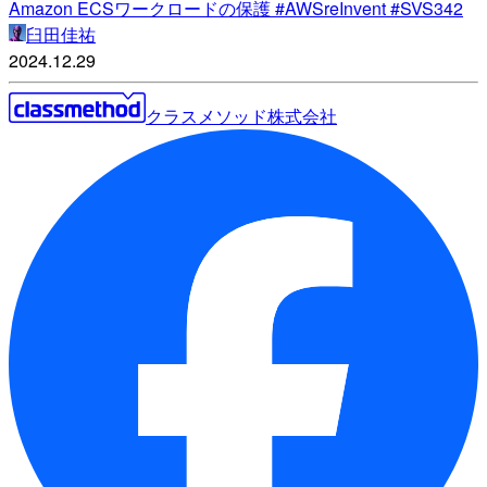
Amazon ECSワークロードの保護 #AWSreInvent #SVS342
臼田佳祐
2024.12.29
クラスメソッド株式会社