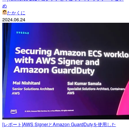
め
たかくに
2024.06.24
[レポート]AWS SignerとAmazon GuardDutyを使用した