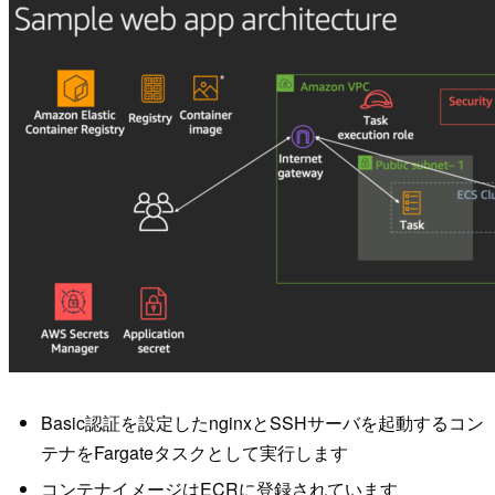
Basic認証を設定したnginxとSSHサーバを起動するコン
テナをFargateタスクとして実行します
コンテナイメージはECRに登録されています