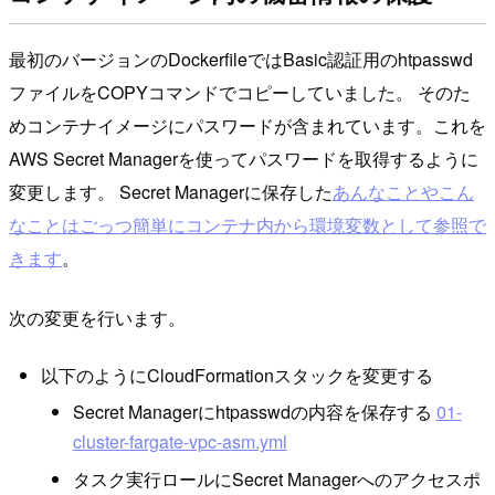
最初のバージョンのDockerfileではBasic認証用のhtpasswd
ファイルをCOPYコマンドでコピーしていました。 そのた
めコンテナイメージにパスワードが含まれています。これを
AWS Secret Managerを使ってパスワードを取得するように
変更します。 Secret Managerに保存した
あんなことやこん
なことはごっつ簡単にコンテナ内から環境変数として参照で
きます
。
次の変更を行います。
以下のようにCloudFormationスタックを変更する
Secret Managerにhtpasswdの内容を保存する
01-
cluster-fargate-vpc-asm.yml
タスク実行ロールにSecret Managerへのアクセスポ