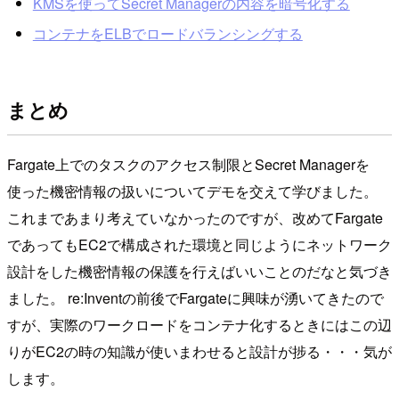
KMSを使ってSecret Managerの内容を暗号化する
コンテナをELBでロードバランシングする
まとめ
Fargate上でのタスクのアクセス制限とSecret Managerを
使った機密情報の扱いについてデモを交えて学びました。
これまであまり考えていなかったのですが、改めてFargate
であってもEC2で構成された環境と同じようにネットワーク
設計をした機密情報の保護を行えばいいことのだなと気づき
ました。 re:Inventの前後でFargateに興味が湧いてきたので
すが、実際のワークロードをコンテナ化するときにはこの辺
りがEC2の時の知識が使いまわせると設計が捗る・・・気が
します。