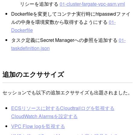
リシーを追加する
01-cluster-fargate-vpc-asm.yml
Dockerfileを変更してコンテナ実行時にhtpasswdファイ
ルの中身を環境変数から取得するようにする
01-
Dockerfile
タスク定義にSecret Managerへの参照を追加する
01-
taskdefinition.json
追加のエクササイズ
セッションでも以下の追加エクササイズも出題されました。
ECSリソースに対するCloudtrailログを監視する
CloudWatch Alarmsを設定する
VPC Flow logを監視する