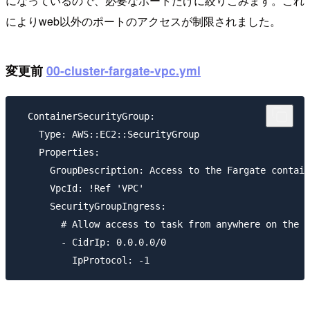
になっているので、必要なポートだけに絞りこみます。これ
によりweb以外のポートのアクセスが制限されました。
変更前
00-cluster-fargate-vpc.yml
  ContainerSecurityGroup:

    Type: AWS::EC2::SecurityGroup

    Properties:

      GroupDescription: Access to the Fargate contain
      VpcId: !Ref 'VPC'

      SecurityGroupIngress:

        # Allow access to task from anywhere on the i
        - CidrIp: 0.0.0.0/0
