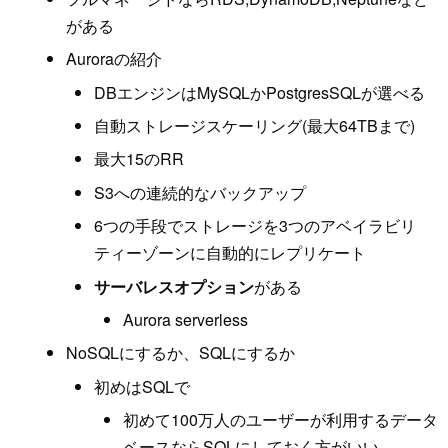
がある
Auroraの紹介
DBエンジンはMySQLかPostgresSQLが選べる
自動ストレージスケーリング(最大64TBまで)
最大15のRR
S3への連続的なバックアップ
6つの手段でストレージを3つのアベイラビリ
ティーゾーンに自動的にレプリケート
サーバレスオプション
がある
Aurora serverless
NoSQLにするか、SQLにするか
初めはSQLで
初めて100万人のユーザーが利用するデータ
ベースならSQLにしておく方がいい