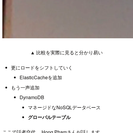
▲ 比較を実際に見ると分かり易い
更にロードをシフトしていく
ElasticCacheを追加
もう一声追加
DynamoDB
マネージドなNoSQLデータベース
グローバルテーブル
ここで話者交代。 Hong Phamさんが話します。