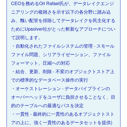
CEOを務めるOri Rafael氏が、データレイクエンジ
ニアリングの複雑さを示す以下の各分野に踏み込
み、醜い配管を排除してデータレイクを民主化する
ためにUpsolver社がとった斬新なアプローチについ
て説明します。
・自動化されたファイルシステムの管理 - スモール
ファイル問題、シリアライゼーション、ファイル
フォーマット、圧縮への対応
・結合、更新、削除 - 不変のオブジェクトストア上
での標準的なデータベース操作の実行
・オーケストレーション - データパイプラインの
オーバーヘッドをユーザに負担させることなく、目
的のテーブルへの最適なパスを決定
・一貫性 - 最終的に一貫性のあるオブジェクトスト
アの上に、強く一貫性のあるデータセットを提供)