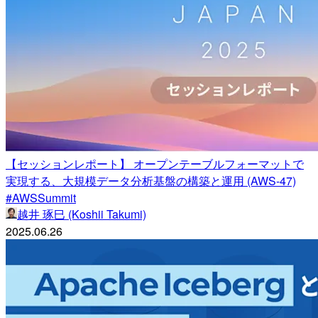
【セッションレポート】 オープンテーブルフォーマットで
実現する、大規模データ分析基盤の構築と運用 (AWS-47)
#AWSSummit
越井 琢巳 (Koshii Takumi)
2025.06.26