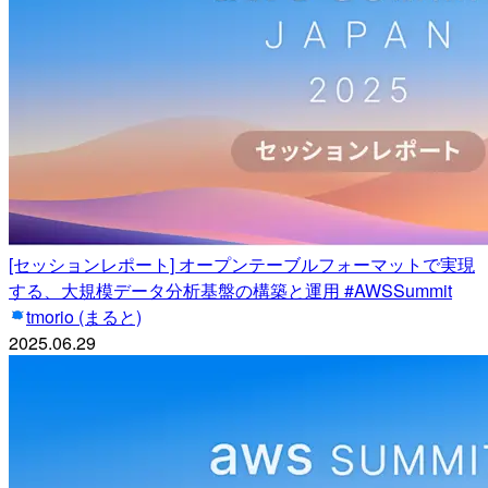
[セッションレポート] オープンテーブルフォーマットで実現
する、大規模データ分析基盤の構築と運用 #AWSSummit
tmorio (まると)
2025.06.29