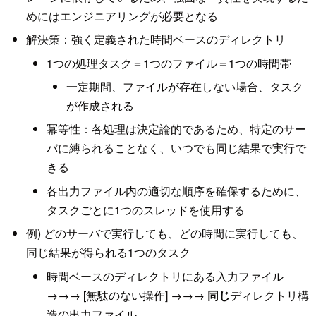
めにはエンジニアリングが必要となる
解決策：強く定義された時間ベースのディレクトリ
1つの処理タスク＝1つのファイル＝1つの時間帯
一定期間、ファイルが存在しない場合、タスク
が作成される
冪等性：各処理は決定論的であるため、特定のサー
バに縛られることなく、いつでも同じ結果で実行で
きる
各出力ファイル内の適切な順序を確保するために、
タスクごとに1つのスレッドを使用する
例) どのサーバで実行しても、どの時間に実行しても、
同じ結果が得られる1つのタスク
時間ベースのディレクトリにある入力ファイル
→→→ [無駄のない操作] →→→
同じ
ディレクトリ構
造の出力ファイル