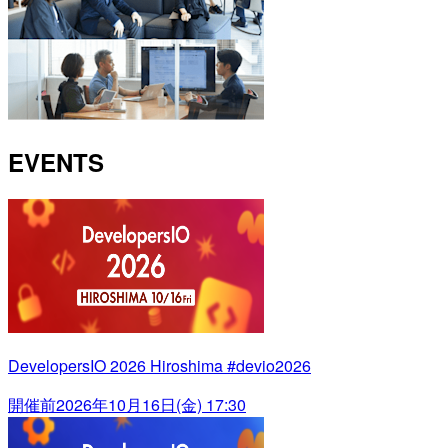
EVENTS
DevelopersIO 2026 Hiroshima #devio2026
開催前
2026年10月16日(金) 17:30