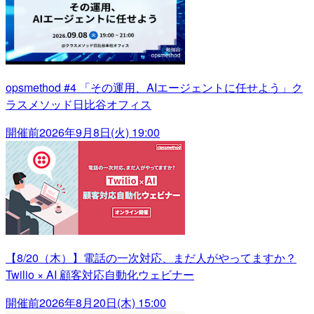
opsmethod #4 「その運用、AIエージェントに任せよう」ク
ラスメソッド日比谷オフィス
開催前
2026年9月8日(火) 19:00
【8/20（木）】電話の一次対応、まだ人がやってますか？
Twilio × AI 顧客対応自動化ウェビナー
開催前
2026年8月20日(木) 15:00