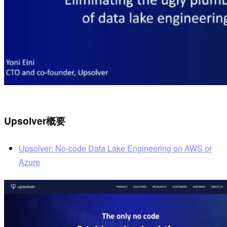
Upsolver概要
Upsolver: No-code Data Lake Engineering on AWS or
Azure