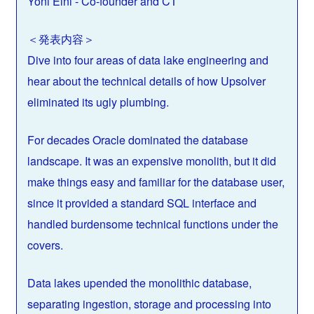
Yoni Eini - Co-founder and CT
＜発表内容＞
Dive into four areas of data lake engineering and
hear about the technical details of how Upsolver
eliminated its ugly plumbing.
For decades Oracle dominated the database
landscape. It was an expensive monolith, but it did
make things easy and familiar for the database user,
since it provided a standard SQL interface and
handled burdensome technical functions under the
covers.
Data lakes upended the monolithic database,
separating ingestion, storage and processing into