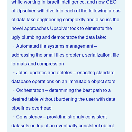
while working in Israeli intelligence, and now CEO
of Upsolver, will dive into each of the following areas
of data lake engineering complexity and discuss the
novel approaches Upsolver took to eliminate the
ugly plumbing and democratize the data lake:
・Automated file systems management –
addressing the small files problem, serialization, file
formats and compression
・Joins, updates and deletes – enacting standard
database operations on an immutable object store
・Orchestration – determining the best path to a
desired table without burdening the user with data
pipelines overhead
・Consistency – providing strongly consistent
datasets on top of an eventually consistent object