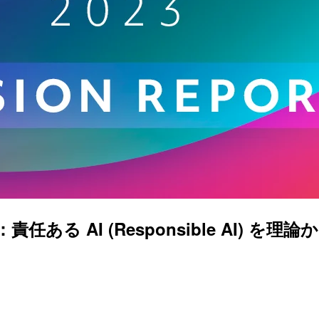
：責任ある AI (Responsible AI) を理