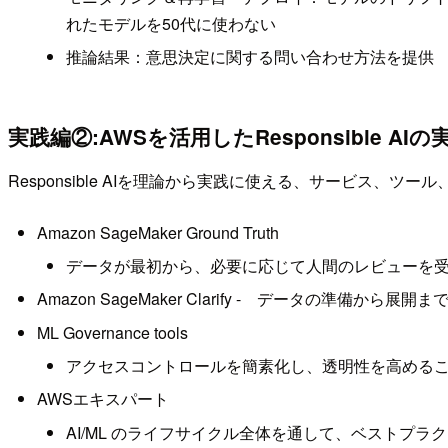
れたモデルを50代に使わない
推論結果：意思決定に関する問い合わせ方法を提供
実践編②:AWSを活用したResponsible AIの
Responsible AIを理論から実践に使える、サービス、ツー
Amazon SageMaker Ground Truth
データが最初から、必要に応じて人間のレビューを
Amazon SageMaker Clarify - データの準備か
ML Governance tools
アクセスコントロールを簡素化し、透明性を高める
AWSエキスパート
AI/ML のライフサイクル全体を通して、ベストプ