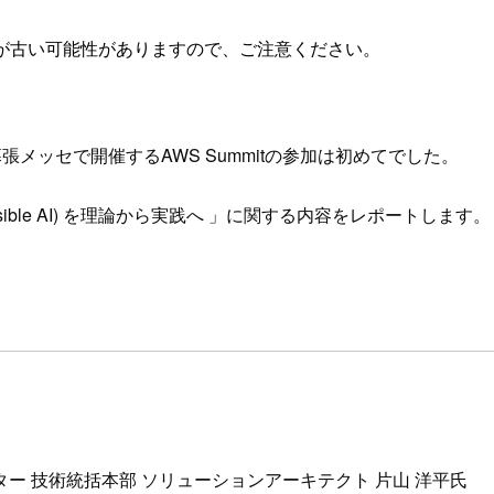
が古い可能性がありますので、ご注意ください。
。 幕張メッセで開催するAWS Summitの参加は初めてでした。
nsible AI) を理論から実践へ 」に関する内容をレポートします。
ター 技術統括本部 ソリューションアーキテクト 片山 洋平氏