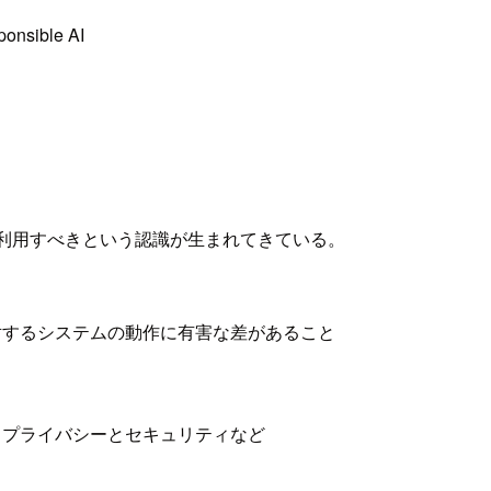
ible AI
て利用すべきという認識が生まれてきている。
対するシステムの動作に有害な差があること
、プライバシーとセキュリティなど