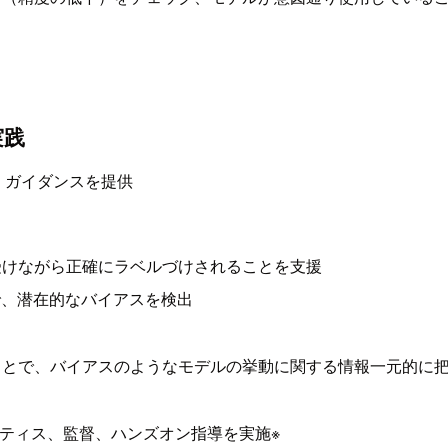
実践
ル、ガイダンスを提供
受けながら正確にラベルづけされることを支援
ら展開まで、潜在的なバイアスを検出
ことで、バイアスのようなモデルの挙動に関する情報一元的に
ラクティス、監督、ハンズオン指導を実施※