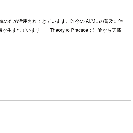
ため活用されてきています。昨今の AI/ML の普及に伴
ます。「Theory to Practice；理論から実践