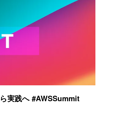
論から実践へ #AWSSummit