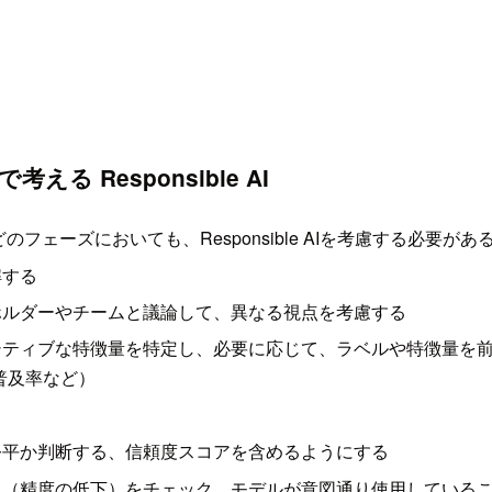
 Responsible AI
のどのフェーズにおいても、Responsible AIを考慮する必要があ
解する
ホルダーやチームと議論して、異なる視点を考慮する
シティブな特徴量を特定し、必要に応じて、ラベルや特徴量を
普及率など）
公平か判断する、信頼度スコアを含めるようにする
（精度の低下）をチェック、モデルが意図通り使用しているこ