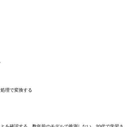
る
前処理で変換する
とを確認する、数年前のモデルで推測しない、20代で学習さ