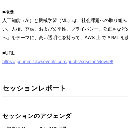
■概要
人工知能（AI）と機械学習（ML）は、社会課題への取り組み
い、人権、尊厳、および公平性、プライバシー、公正さなどの価値
へ」をテーマに、高い透明性を持って、AWS 上 で AI/ML
■URL
https://jpsummit.awsevents.com/public/session/view/96
セッションレポート
セッションのアジェンダ