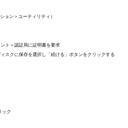
ーション＞ユーティリティ）
タント＞認証局に証明書を要求
ディスクに保存を選択し「続ける」ボタンをクリックする
リック