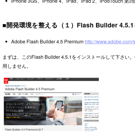
iPhone 3GS、iPhone 4、iPad、iPad 2、iPodTouch
■開発環境を整える（１）Flash Builder 4
Adobe Flash Builder 4.5 Premium
http://www.adobe.com/jp
まずは、このFlash Builder 4.5.1をインストールして下さい。他
用しません。