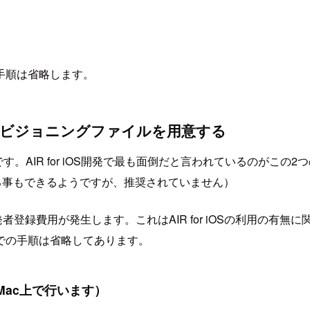
ル手順は省略します。
ロビジョニングファイルを用意する
。AIR for iOS開発で最も面倒だと言われているのがこの
する事もできるようですが、推奨されていません）
ramへの 開発者登録費用が発生します。これはAIR for iOSの利
での手順は省略してあります。
Mac上で行います）