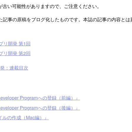
が古い可能性がありますので、ご注意ください。
掲載された記事の原稿をブログ化したものです。本誌の記事の内容
dアプリ開発 第1回
dアプリ開発 第2回
ョン開発：連載目次
Developer Programへの登録（前編）』
Developer Programへの登録（後編）』
ファイルの作成（Mac編）』