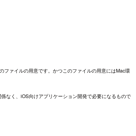
2つのファイルの用意です。かつこのファイルの用意にはMac環
用の有無に関係なく、iOS向けアプリケーション開発で必要になるもので