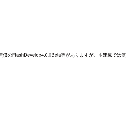
と無償のFlashDevelop4.0.0Beta等がありますが、本連載では使