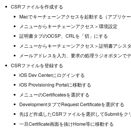
CSRファイルを作成する
Macでキーチェーンアクセスを起動する（アプリケ
メニューからキーチェーンアクセス＞環境設定
証明書タブのOCSP、CRLを「切」にする
メニューからキーチェーンアクセス＞証明書アシス
メールアドレスを入力、要求の処理ラジオボタンで
CSRファイルを登録する
iOS Dev Centerにログインする
iOS Provisioning Portalに移動する
メニューのCertificatesを選択する
DevelopmentタブでRequest Certificateを選択する
先ほど作成したCSRファイルを選択してSubmitをク
一旦Certificate画面を抜けHome等に移動する