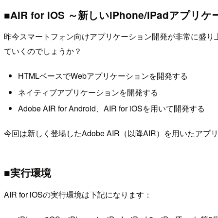
■AIR for iOS ～新しいiPhone/iPad
昨今スマートフォン向けアプリケーション開発が非常に盛り
ていくのでしょうか？
HTMLベースでWebアプリケーションを開発する
ネイティブアプリケーションを開発する
Adobe AIR for Android、AIR for iOSを用いて開発する
今回は新しく登場したAdobe AIR（以降AIR）を用いた
■実行環境
AIR for iOSの実行環境は下記になります：