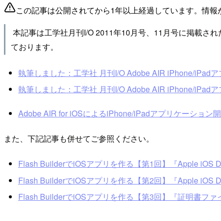
この記事は公開されてから1年以上経過しています。情報
本記事は工学社月刊I/O 2011年10月号、11月号に
ております。
執筆しました：工学社 月刊I/O Adobe AIR iPhone/iPa
執筆しました：工学社 月刊I/O Adobe AIR iPhone/iPa
Adobe AIR for iOSによるiPhone/iPadアプリケーシ
また、下記記事も併せてご参照ください。
Flash BuilderでiOSアプリを作る【第1回】『Apple iOS 
Flash BuilderでiOSアプリを作る【第2回】『Apple iOS 
Flash BuilderでiOSアプリを作る【第3回】『証明書