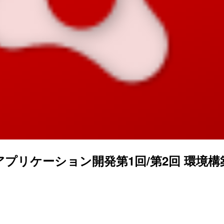
/iPadアプリケーション開発第1回/第2回 環境構築と