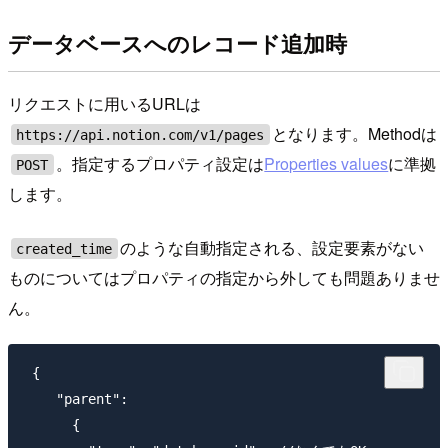
データベースへのレコード追加時
リクエストに用いるURLは
となります。Methodは
https://api.notion.com/v1/pages
。指定するプロパティ設定は
Properties values
に準拠
POST
します。
のような自動指定される、設定要素がない
created_time
ものについてはプロパティの指定から外しても問題ありませ
ん。
 {

    "parent":

      {
