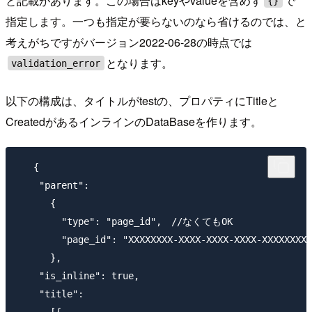
と記載があります。この場合はkeyやvalueを含めず
で
{}
指定します。一つも指定が要らないのなら省けるのでは、と
考えがちですがバージョン2022-06-28の時点では
となります。
validation_error
以下の構成は、タイトルがtestの、プロパティにTitleと
CreatedがあるインラインのDataBaseを作ります。
   {

    "parent":

      {

        "type": "page_id",　//なくてもOK

        "page_id": "XXXXXXXX-XXXX-XXXX-XXXX-XXXXXXXXX
      },

    "is_inline": true,

    "title":

      [{
