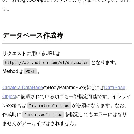
す。
データベース作成時
リクエストに用いるURLは
となります。
https://api.notion.com/v1/databases
Methodは
。
POST
Create a DataBase
のBodyParamsへの指定には
DataBase
Object
に記載されている項目も一部指定可能です。インライ
ンの場合は
が必須になります。なお、
"is_inline": true
作成時に
を指定してもエラーにはなり
"archived": true
ませんがアーカイブはされません。