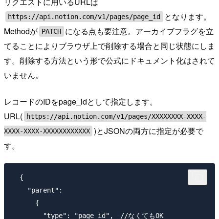
リクエストに用いるURLは
となります。
https://api.notion.com/v1/pages/page_id
Methodが
になる点も要注意。アーカイブフラグを立
PATCH
てることによりブラウザ上で削除する場合と同じ状態にしま
す。削除する方法という形で公式にドキュメント化はされて
いません。
レコードのIDをpage_idとして指定します。
URL(
https://api.notion.com/v1/pages/XXXXXXXX-XXXX-
)とJSONの両方に指定が必要で
XXXX-XXXX-XXXXXXXXXXXX
す。
  {

    "parent":

      {

        "type": "page_id",　//なくてもOK
