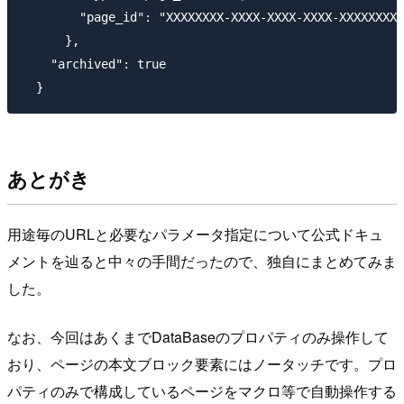
        "page_id": "XXXXXXXX-XXXX-XXXX-XXXX-XXXXXXXXX
      },

    "archived": true

あとがき
用途毎のURLと必要なパラメータ指定について公式ドキュ
メントを辿ると中々の手間だったので、独自にまとめてみま
した。
なお、今回はあくまでDataBaseのプロパティのみ操作して
おり、ページの本文ブロック要素にはノータッチです。プロ
パティのみで構成しているページをマクロ等で自動操作する