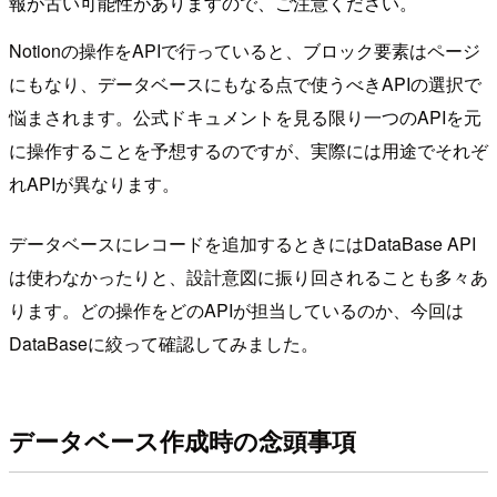
報が古い可能性がありますので、ご注意ください。
Notionの操作をAPIで行っていると、ブロック要素はページ
にもなり、データベースにもなる点で使うべきAPIの選択で
悩まされます。公式ドキュメントを見る限り一つのAPIを元
に操作することを予想するのですが、実際には用途でそれぞ
れAPIが異なります。
データベースにレコードを追加するときにはDataBase API
は使わなかったりと、設計意図に振り回されることも多々あ
ります。どの操作をどのAPIが担当しているのか、今回は
DataBaseに絞って確認してみました。
データベース作成時の念頭事項