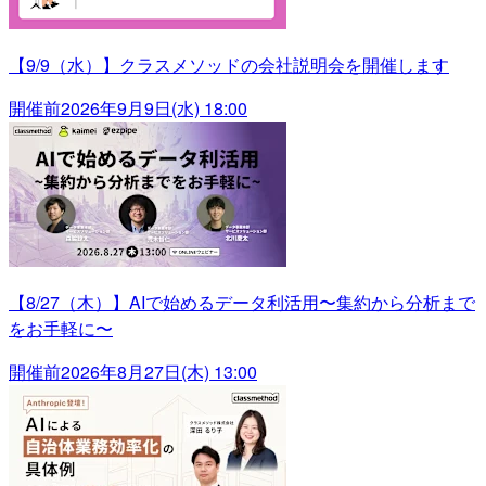
【9/9（水）】クラスメソッドの会社説明会を開催します
開催前
2026年9月9日(水) 18:00
【8/27（木）】AIで始めるデータ利活用〜集約から分析まで
をお手軽に〜
開催前
2026年8月27日(木) 13:00