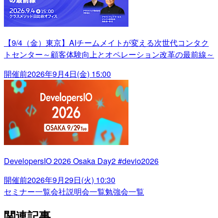
【9/4（金）東京】AIチームメイトが変える次世代コンタク
トセンター～顧客体験向上とオペレーション改革の最前線～
開催前
2026年9月4日(金) 15:00
DevelopersIO 2026 Osaka Day2 #devio2026
開催前
2026年9月29日(火) 10:30
セミナー一覧
会社説明会一覧
勉強会一覧
関連記事