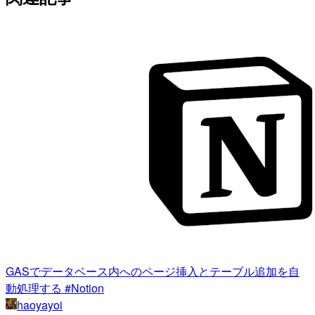
GASでデータベース内へのページ挿入とテーブル追加を自
動処理する #Notion
haoyayoi