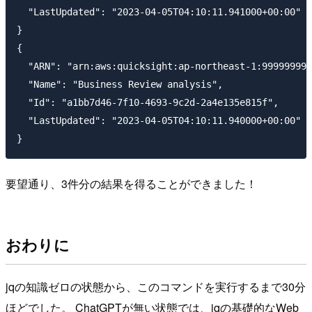
  "LastUpdated": "2023-04-05T04:10:11.941000+00:00"

}

{

  "ARN": "arn:aws:quicksight:ap-northeast-1:999999999
  "Name": "Business Review analysis",

  "Id": "a1bb7d46-7f10-4693-9c2d-2a4e135e815f",

  "LastUpdated": "2023-04-05T04:10:11.940000+00:00"

要望通り、3件分の結果を得ることができました！
おわりに
jqの知識ゼロの状態から、このコマンドを実行するまで30分
ほどでした。 ChatGPTが無い状態では、jqの基礎的なWeb