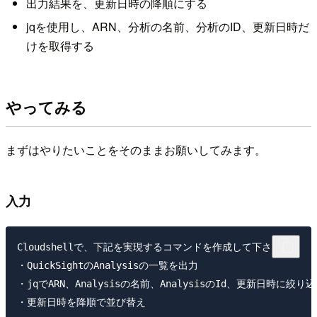
出力結果を、更新日時の降順にする
jqを使用し、ARN、分析の名前、分析のID、更新日時だ
けを取得する
やってみる
まずはやりたいことをそのままお願いしてみます。
入力
Cloudshellで、下記を実現するコマンドを作成して下さい。

・QuickSightのAnalysisの一覧を出力

・jqでARN、Analysisの名前、AnalysisのId、更新日時に絞り込