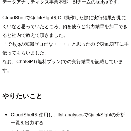
データアナリティクス事業本部 BIチームのkariyaです。
CloudShellでQuickSightをCLI操作した際に実行結果が見に
くいなと思っていたところ、jqを使うと出力結果を加工でき
ると社内で教えて頂きました。
「でもjqの知識ゼロだな・・・」と思ったのでChatGPTに手
伝ってもらいました。
なお、ChatGPT(無料プラン)での実行結果を記載していま
す。
やりたいこと
CloudShellを使用し、list-analysesでQuickSightの分析
一覧を出力する