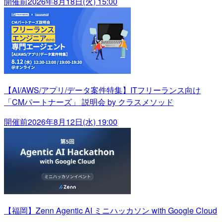
開催前
2026年8月18日(火) 15:00
【AI/AWS/アプリ/データ案件特集】ITフリーランス向け
「CMパートナーズ」 説明会 by クラスメソッド
開催前
2026年8月12日(水) 19:00
【福岡】Zenn Agentic AI ミニハッカソン with Google Cloud