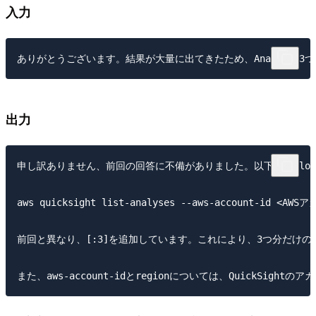
入力
出力
申し訳ありません、前回の回答に不備がありました。以下は、CloudShe
aws quicksight list-analyses --aws-account-id <AWSア
前回と異なり、[:3]を追加しています。これにより、3つ分だけの