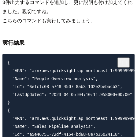
3件出力するコマンドを追加し、更に説明も付け加えてくれ
ました。親切ですね。
こちらのコマンドも実行してみましょう。
実行結果
{

  "ARN": "arn:aws:quicksight:ap-northeast-1:999999999
  "Name": "People Overview analysis",

  "Id": "6efcfc08-a748-4507-8ab3-102e2bebacb3",

  "LastUpdated": "2023-04-05T04:10:11.958000+00:00"

}

{

  "ARN": "arn:aws:quicksight:ap-northeast-1:999999999
  "Name": "Sales Pipeline analysis",

  "Id": "a5e46751-72df-4154-bd68-8e7b35024118",
