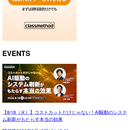
EVENTS
【8/18（火）】コストカットだけじゃない！AI駆動のシステ
ム刷新がもたらす本当の効果