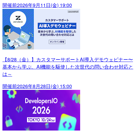
開催前
2026年9月11日(金) 19:00
【8/28（金）】カスタマーサポートAI導入デモウェビナー〜
基本から学ぶ、AI機能を駆使した次世代の問い合わせ対応と
は～
開催前
2026年8月28日(金) 15:00