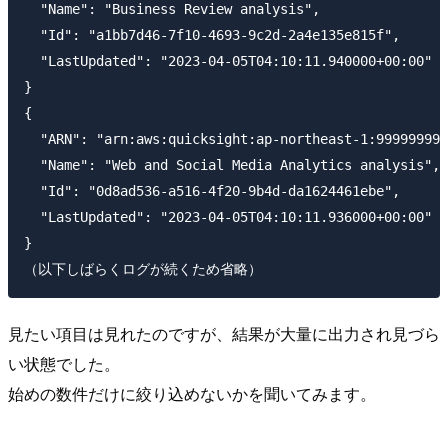
  "Name": "Business Review analysis",

  "Id": "a1bb7d46-7f10-4693-9c2d-2a4e135e815f",

  "LastUpdated": "2023-04-05T04:10:11.940000+00:00"

}

{

  "ARN": "arn:aws:quicksight:ap-northeast-1:999999999
  "Name": "Web and Social Media Analytics analysis",

  "Id": "0d8ad536-a516-4f20-9b4d-da1624461ebe",

  "LastUpdated": "2023-04-05T04:10:11.936000+00:00"

}

見たい項目は見れたのですが、結果が大量に出力され見づら
い状態でした。
始めの数件だけに絞り込めないかを聞いてみます。