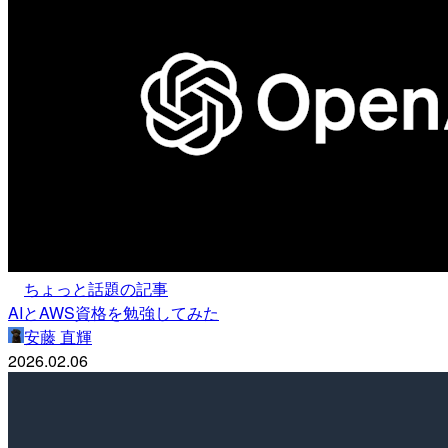
ちょっと話題の記事
AIとAWS資格を勉強してみた
安藤 直輝
2026.02.06