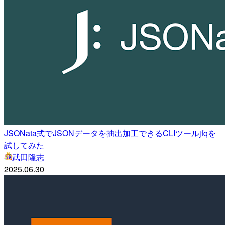
JSONata式でJSONデータを抽出加工できるCLIツールjfqを
試してみた
武田隆志
2025.06.30