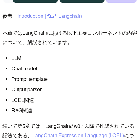
参考：
Introduction | 🦜️🔗 Langchain
本章ではLangChainにおける以下主要コンポーネントの内容
について、解説されています。
LLM
Chat model
Prompt template
Output parser
LCEL関連
RAG関連
続いて第5章では、LangChainのv0.1以降で推奨されている
記法である、
LangChain Expression Language (LCEL)
につ