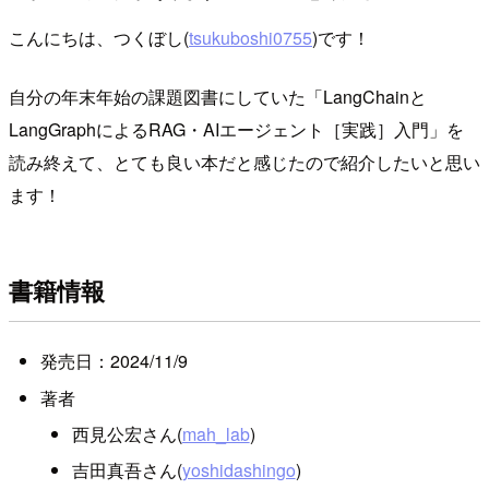
こんにちは、つくぼし(
tsukuboshi0755
)です！
自分の年末年始の課題図書にしていた「LangChainと
LangGraphによるRAG・AIエージェント［実践］入門」を
読み終えて、とても良い本だと感じたので紹介したいと思い
ます！
書籍情報
発売日：2024/11/9
著者
西見公宏さん(
mah_lab
)
吉田真吾さん(
yoshidashingo
)