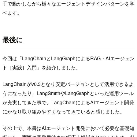
手で動かしながら様々なエージェントデザインパターンを学
ベます。
最後に
今回は「LangChainとLangGraphによるRAG・AIエージェン
ト［実践］入門」を紹介しました。
LangChainがv0.3となり安定バージョンとして活用できるよ
うになったり、LangSmithやLangGraphといった運用ツール
が充実してきた事で、LangChainによるAIエージェント開発
にかなり取り組みやすくなってきていると感じました。
その上で、本書はAIエージェント開発において必要な基礎知