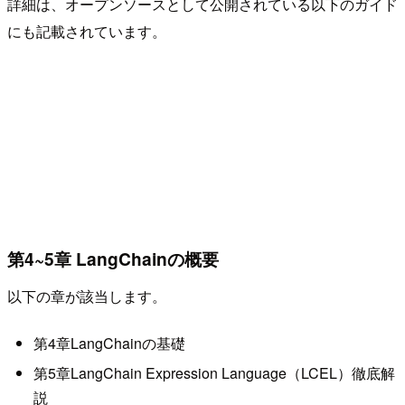
詳細は、オープンソースとして公開されている以下のガイド
にも記載されています。
第4~5章 LangChainの概要
以下の章が該当します。
第4章LangChainの基礎
第5章LangChain Expression Language（LCEL）徹底解
説