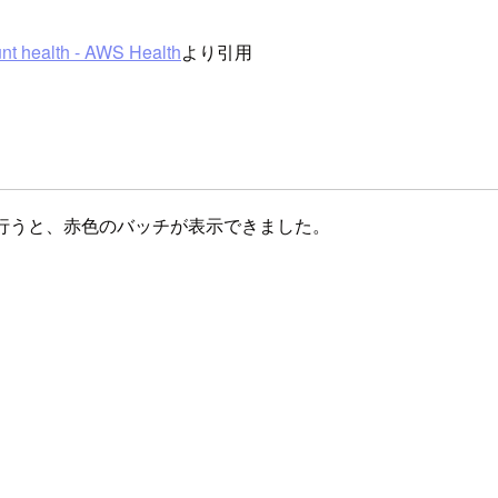
nt health - AWS Health
より引用
通知する設定を行うと、赤色のバッチが表示できました。