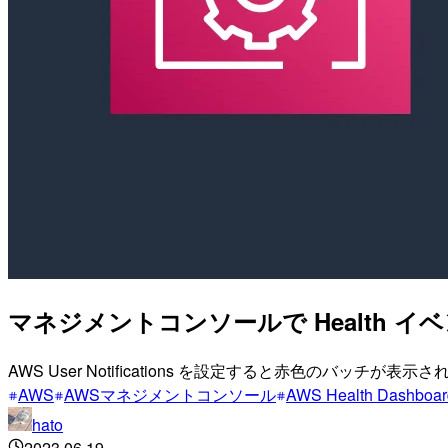
マネジメントコンソールで Health 
AWS User Notifications を設定すると赤色のバッチが表示
AWS
AWSマネジメントコンソール
AWS Health Dashboar
hato
2023.06.19