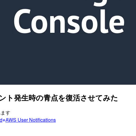
イベント発生時の青点を復活させてみた
されます
d
AWS User Notifications