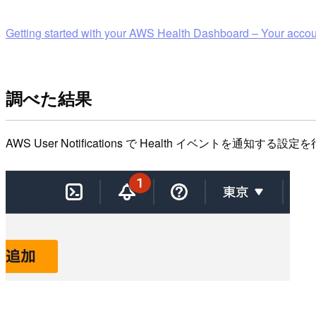
Getting started with your AWS Health Dashboard – Your accou
調べた結果
AWS User Notifications で Health イベントを