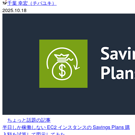
千葉 幸宏（チバユキ）
2025.10.18
ちょっと話題の記事
半日しか稼働しない EC2 インスタンスの Savings Plans 購
入額を試算して図示してみた