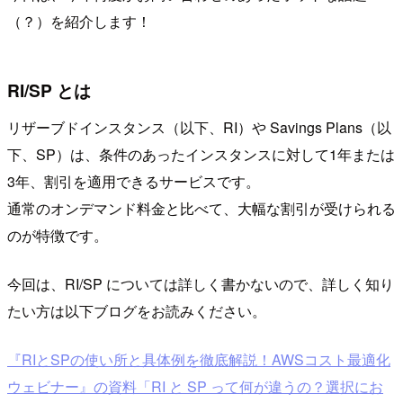
（？）を紹介します！
RI/SP とは
リザーブドインスタンス（以下、RI）や Savings Plans（以
下、SP）は、条件のあったインスタンスに対して1年または
3年、割引を適用できるサービスです。
通常のオンデマンド料金と比べて、大幅な割引が受けられる
のが特徴です。
今回は、RI/SP については詳しく書かないので、詳しく知り
たい方は以下ブログをお読みください。
『RIとSPの使い所と具体例を徹底解説！AWSコスト最適化
ウェビナー』の資料「RI と SP って何が違うの？選択にお