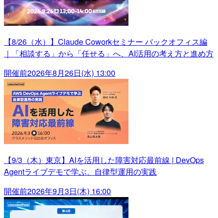
【8/26（水）】Claude Coworkセミナー バックオフィス編
｜「相談する」から「任せる」へ、AI活用の考え方と進め方
開催前
2026年8月26日(水) 13:00
【9/3（木）東京】AIを活用した障害対応最前線 | DevOps
Agentライブデモで学ぶ、自律型運用の実践
開催前
2026年9月3日(木) 16:00