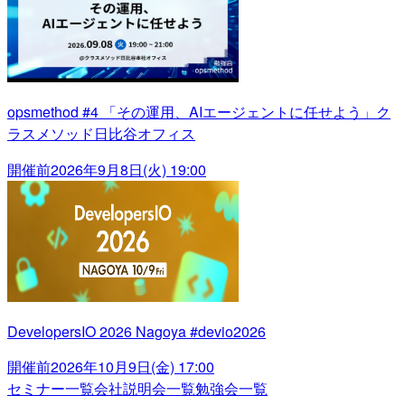
opsmethod #4 「その運用、AIエージェントに任せよう」ク
ラスメソッド日比谷オフィス
開催前
2026年9月8日(火) 19:00
DevelopersIO 2026 Nagoya #devio2026
開催前
2026年10月9日(金) 17:00
セミナー一覧
会社説明会一覧
勉強会一覧