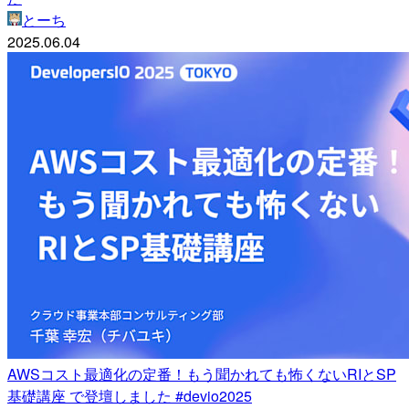
とーち
2025.06.04
AWSコスト最適化の定番！もう聞かれても怖くないRIとSP
基礎講座 で登壇しました #devio2025