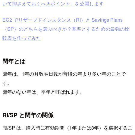
いて押さえておくべきポイント」を公開します
EC2 でリザーブドインスタンス（RI）と Savings Plans
（SP）のどちらを選ぶべきか？基準とするための最強の比
較表を作ってみた
閏年とは
閏年は、1年の月数や日数が普段の年より多い年のことで
す。
閏年のない年は、平年と呼ばれます。
RI/SP と閏年の関係
RI/SP は、購入時に有効期間（1年または3年）を選択するこ