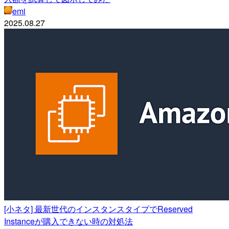
emi
2025.08.27
[小ネタ] 最新世代のインスタンスタイプでReserved
Instanceが購入できない時の対処法