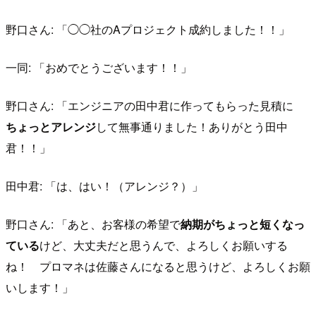
野口さん: 「◯◯社のAプロジェクト成約しました！！」
一同: 「おめでとうございます！！」
野口さん: 「エンジニアの田中君に作ってもらった見積に
ちょっとアレンジ
して無事通りました！ありがとう田中
君！！」
田中君: 「は、はい！（アレンジ？）」
野口さん: 「あと、お客様の希望で
納期がちょっと短くなっ
ている
けど、大丈夫だと思うんで、よろしくお願いする
ね！ プロマネは佐藤さんになると思うけど、よろしくお願
いします！」