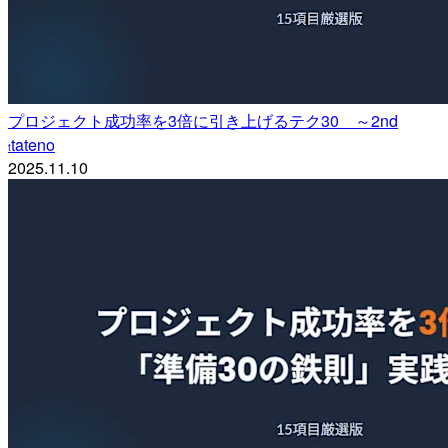
プロジェクト成功率を3倍に引き上げるテク30 ～2nd
tateno
t
2025.11.10