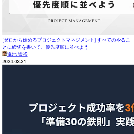
[ゼロから始めるプロジェクトマネジメント] すべてのやるこ
とに締切を書いて、優先度順に並べよう
進地 崇裕
2024.03.31