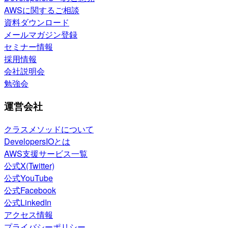
AWSに関するご相談
資料ダウンロード
メールマガジン登録
セミナー情報
採用情報
会社説明会
勉強会
運営会社
クラスメソッドについて
DevelopersIOとは
AWS支援サービス一覧
公式X(Twitter)
公式YouTube
公式Facebook
公式LinkedIn
アクセス情報
プライバシーポリシー