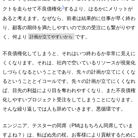
3
クトを走らせて不良債権化
するより、はるかにメリットが
あると考えます。なぜなら、前者は結果的に仕事が早く終わ
り、顧客の期待を満たしやすいので次の受注にも繋がりやす
く、何より
です。
計画が立てやすいから
不良債権化してしまうと、それはいつ終わるか非常に見えに
くくなります。それは、社内で空いているリソースが視覚化
しづらくなるということであり、先々の計画が立てにくくな
るということとイコールです。先々の計画が立てにくくなれ
ば、目先の利益により目を奪われやすくなり、また不良債権
化しやすいプロジェクト受注をしてしまうことになります。
そんな繰り返しでは人も辞めていきます。悪循環です。
エンジニア、テスターの同席（PMはもちろん同席していま
すよね？）は、転ばぬ先の杖。お客様により貢献するために