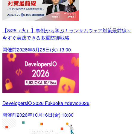
【8/25（火）】事例から学ぶ！ランサムウェア対策最前線～
今すぐ実践できる多重防御戦略
開催前
2026年8月25日(火) 13:00
DevelopersIO 2026 Fukuoka #devio2026
開催前
2026年10月16日(金) 13:30