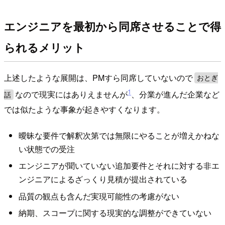
エンジニアを最初から同席させることで得
られるメリット
上述したような展開は、PMすら同席していないので
おとぎ
1
なので現実にはありえませんが
、分業が進んだ企業など
話
では似たような事象が起きやすくなります。
曖昧な要件で解釈次第では無限にやることが増えかねな
い状態での受注
エンジニアが聞いていない追加要件とそれに対する非エ
ンジニアによるざっくり見積が提出されている
品質の観点も含んだ実現可能性の考慮がない
納期、スコープに関する現実的な調整ができていない