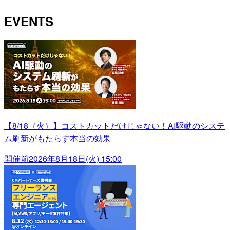
EVENTS
【8/18（火）】コストカットだけじゃない！AI駆動のシステ
ム刷新がもたらす本当の効果
開催前
2026年8月18日(火) 15:00