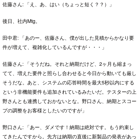
佐藤さん: 「え、あ、はい（ちょっと短く？？）」
後日、社内Mtg。
田中君: 「あのー、佐藤さん、僕が出した見積からかなり要
件が増えて、複雑化しているんですが・・・」
佐藤さん: 「そうだね。それと納期だけど、2ヶ月も縮まっ
てて、増えた要件と照らし合わせると今日から動いても厳し
そうだな。あと、システムの応答時間を最大5秒以内にする
という非機能要件も追加されているみたいだ。テスターの上
野さんとも連携しておかないとな。野口さん、納期とスコー
プの調整をお客様としたいのですが」
野口さん: 「あー、ダメです！納期は絶対です。もう約束し
てきたんですから。先方は納期の直後に新製品の発表があっ