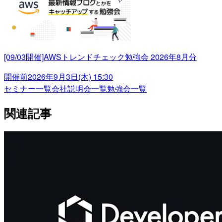
[09/03開催]AWSトレンドチェック勉強会 2026年8月分
開催前
2026年9月3日(木) 15:30
セミナー一覧
会社説明会一覧
勉強会一覧
関連記事