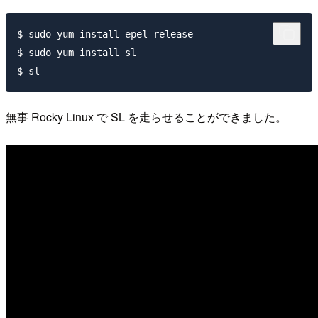
$ sudo yum install epel-release

$ sudo yum install sl

無事 Rocky Linux で SL を走らせることができました。