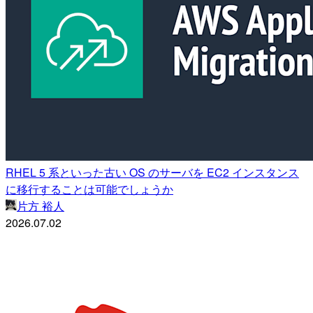
RHEL 5 系といった古い OS のサーバを EC2 インスタンス
に移行することは可能でしょうか
片方 裕人
2026.07.02