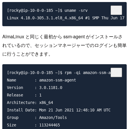
[rocky@ip-10-0-0-185 ~]$ uname -srv

AlmaLinux と同じく最初から ssm-agent がインストールさ
れているので、セッションマネージャーでのログインも簡単
に行うことができます。
[rocky@ip-10-0-0-185 ~]$ rpm -qi amazon-ssm-agent

Name        : amazon-ssm-agent

Version     : 3.0.1181.0

Release     : 1

Architecture: x86_64

Install Date: Mon 21 Jun 2021 12:48:10 AM UTC

Group       : Amazon/Tools

Size        : 113244465
