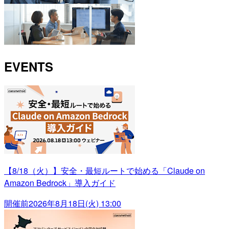
EVENTS
【8/18（火）】安全・最短ルートで始める「Claude on
Amazon Bedrock」導入ガイド
開催前
2026年8月18日(火) 13:00