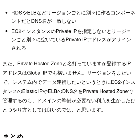
RDSやELBなどリージョンごとに別々に作るコンポーネ
ントだとDNS名が一致しない
EC2インスタンスのPrivate IPを指定しないとリージョ
ンごと別々に空いているPrivate IPアドレスがアサイン
される
また、Private Hosted Zoneと名打っていますが登録するIP
アドレスはGlobal IPでも構いません。リージョンをまたい
で、システム内でデータ連携したいというときにEC2インス
タンスのElastic IPやELBのDNS名をPrivate Hosted Zoneで
管理するのも、ドメインの準備が必要ない利点を生かしたひ
とつやり方としては良いのでは、と思います。
まとめ