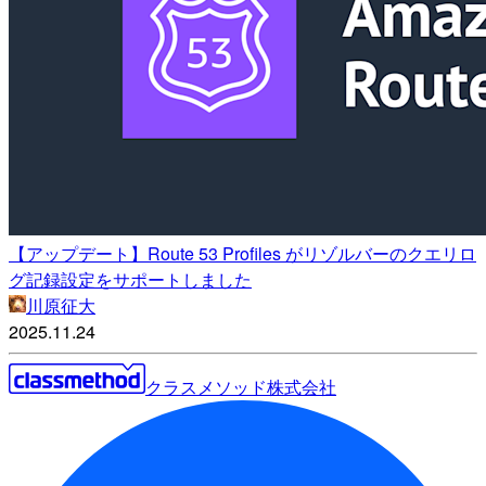
【アップデート】Route 53 Profiles がリゾルバーのクエリロ
グ記録設定をサポートしました
川原征大
2025.11.24
クラスメソッド株式会社