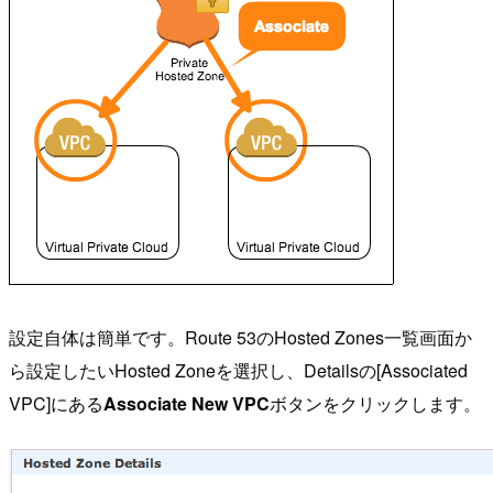
設定自体は簡単です。Route 53のHosted Zones一覧画面か
ら設定したいHosted Zoneを選択し、Detailsの[Associated
VPC]にある
Associate New VPC
ボタンをクリックします。