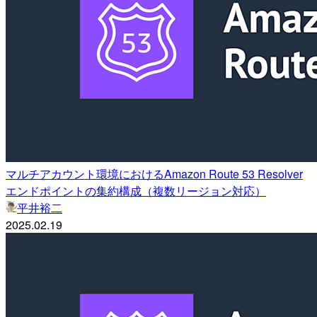
マルチアカウント環境におけるAmazon Route 53 Resolver
エンドポイントの集約構成（複数リージョン対応）
平井裕二
2025.02.19