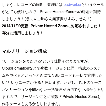
しょう。レコードの同期、管理には
roadworker
というツール
がとても便利なので、
Private Hosted Zoneへの対応に期待
しましょう！(@sgwr_dtsさん無茶振りすみません！)
2014/11/09更新: Private Hosted Zoneに対応されました！
存分に活用しましょう！
マルチリージョン構成
"リージョンをまたげる"という仕様そのままですが、
CloudFormationなどで複数リージョンに同一構成のシステ
ムを並べるといったときに"DNSレコードも一括で管理した
い"というニーズがあると思います。ただし、以下のケース
だとリージョンを問わない一括管理が適切でない場合もあり
ますので、リージョンごとに複数のPrivate Hosted Zoneを
作るケースもあるかもしれません。