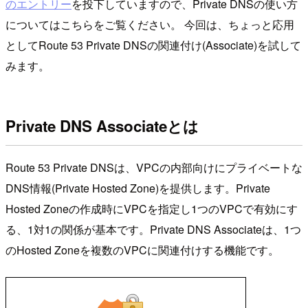
のエントリー
を投下していますので、Private DNSの使い方
についてはこちらをご覧ください。 今回は、ちょっと応用
としてRoute 53 Private DNSの関連付け(Associate)を試して
みます。
Private DNS Associateとは
Route 53 Private DNSは、VPCの内部向けにプライベートな
DNS情報(Private Hosted Zone)を提供します。Private
Hosted Zoneの作成時にVPCを指定し1つのVPCで有効にす
る、1対1の関係が基本です。Private DNS Associateは、1つ
のHosted Zoneを複数のVPCに関連付けする機能です。