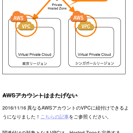
AWSアカウントはまたげない
2016/11/16 異なるAWSアカウントのVPCに紐付けできるよ
うになりました！
こちらの記事
をご参照ください。
関連付けの対象となるVPCは、Hosted Zoneを定義する