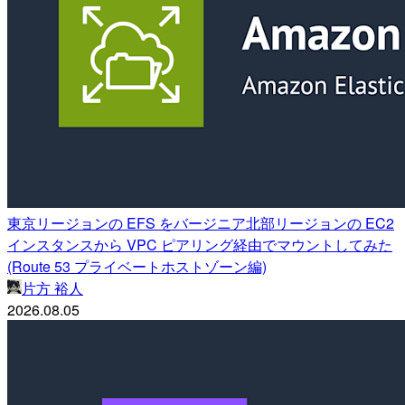
東京リージョンの EFS をバージニア北部リージョンの EC2
インスタンスから VPC ピアリング経由でマウントしてみた
(Route 53 プライベートホストゾーン編)
片方 裕人
2026.08.05