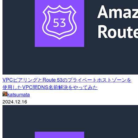
VPCピアリングとRoute 53のプライベートホストゾーンを
使用したVPC間DNS名前解決をやってみた
katsumata
2024.12.16