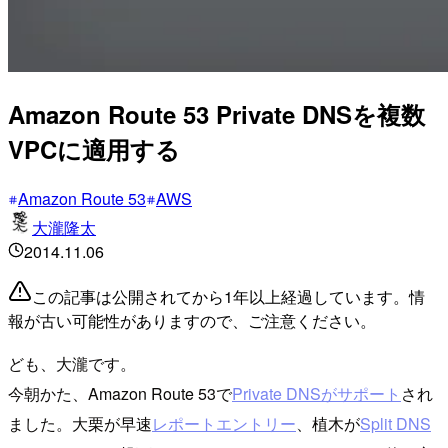
Amazon Route 53 Private DNSを複数
VPCに適用する
Amazon Route 53
AWS
大瀧隆太
2014.11.06
この記事は公開されてから1年以上経過しています。情
報が古い可能性がありますので、ご注意ください。
ども、大瀧です。
今朝かた、Amazon Route 53で
Private DNSがサポート
され
ました。大栗が早速
レポートエントリー
、植木が
Split DNS