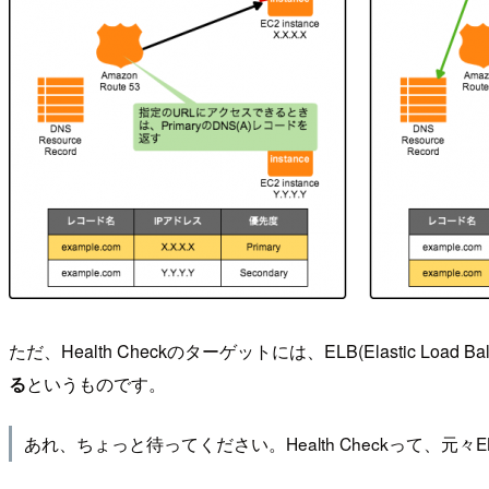
ただ、Health Checkのターゲットには、ELB(Elastic 
る
というものです。
あれ、ちょっと待ってください。Health Checkって、元