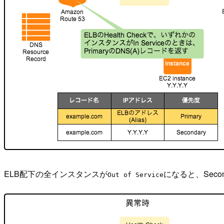
ELB配下の全インスタンスが
になると、Sec
Out of Service