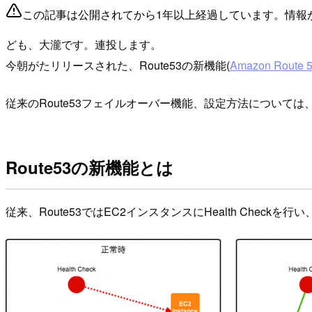
この記事は公開されてから1年以上経過しています。情報
ども、大瀧です。連投します。
今朝がたリリースされた、Route53の新機能(
Amazon Route 5
従来のRoute53フェイルオーバー機能、設定方法については
Route53の新機能とは
従来、Route53ではEC2インスタンスにHealth Ch