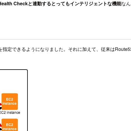
Health Checkと連動するとってもインテリジェントな機能
なん
lias)を指定できるようになりました。それに加えて、従来はRoute5