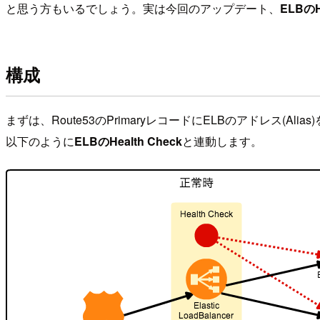
と思う方もいるでしょう。実は今回のアップデート、
ELBの
構成
まずは、Route53のPrimaryレコードにELBのアドレス(A
以下のように
ELBのHealth Check
と連動します。