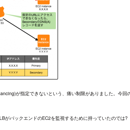
Load Balancing)が指定できないという、痛い制限がありました
々ELBがバックエンドのEC2を監視するために持っていたのでは?