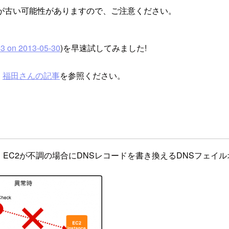
が古い可能性がありますので、ご注意ください。
3 on 2013-05-30
)を早速試してみました!
、
福田さんの記事
を参照ください。
eckを行い、EC2が不調の場合にDNSレコードを書き換えるDNS