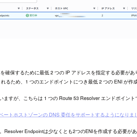
高可用性を確保するために最低 2 つの IP アドレスを指定する必要が
成されるため、1 つのエンドポイントにつき最低 2 つの ENI が
ますが、こちらは 1 つの Route 53 Resolver エンドポ
ntがプライベートホストゾーンの DNS 委任をサポートするようになりました |
間」です。Resolver Endpointは少なくとも2つのENIを作成す