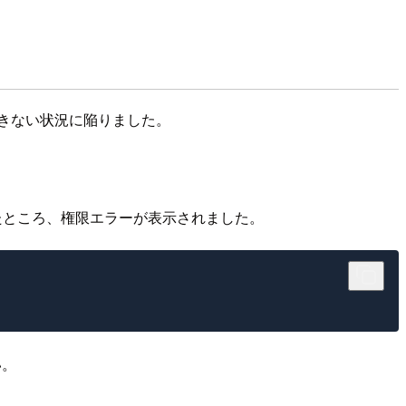
できない状況に陥りました。
たところ、権限エラーが表示されました。
い。