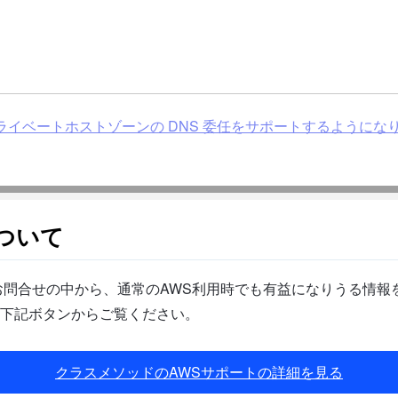
pointがプライベートホストゾーンの DNS 委任をサポートするようになりました
ついて
問合せの中から、通常のAWS利用時でも有益になりうる情報を
下記ボタンからご覧ください。
クラスメソッドのAWSサポートの詳細を見る