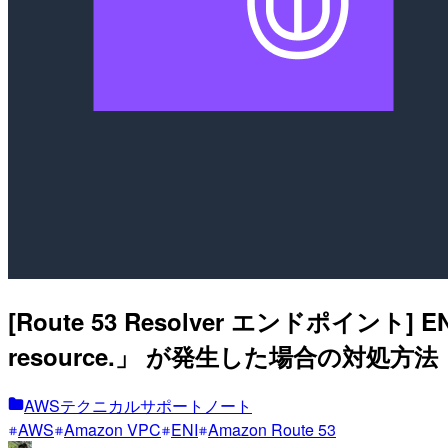
[Route 53 Resolver エンドポイント] ENI
resource.」 が発生した場合の対処方法
AWSテクニカルサポートノート
AWS
Amazon VPC
ENI
Amazon Route 53