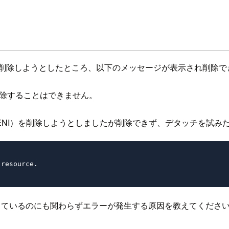
を削除しようとしたところ、以下のメッセージが表示され削除
削除することはできません。
ENI）を削除しようとしましたが削除できず、デタッチを試み
ザーで操作を行っているのにも関わらずエラーが発生する原因を教えてくださ