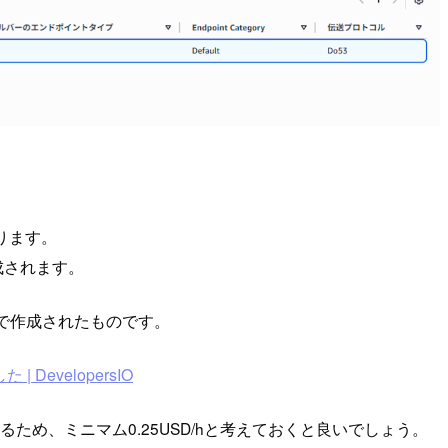
あります。
作成されます。
イントで作成されたものです。
 DevelopersIO
る必要があるため、ミニマム0.25USD/hと考えておくと良いでしょう。