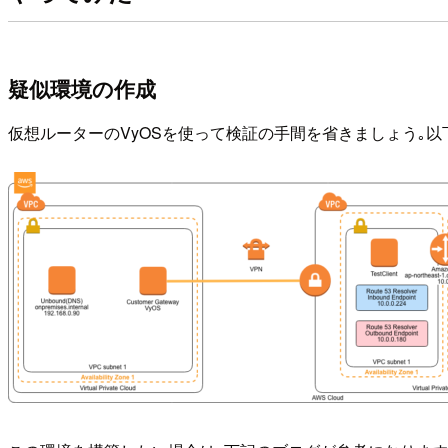
疑似環境の作成
仮想ルーターのVyOSを使って検証の手間を省きましょう｡以