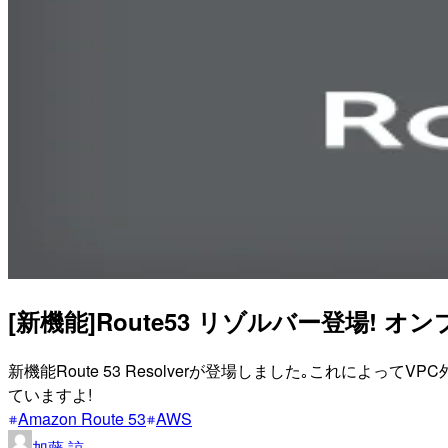
[新機能]Route53 リゾルバー登場!
新機能Route 53 Resolverが登場しました｡これによって
ていますよ!
Amazon Route 53
AWS
加藤 諒