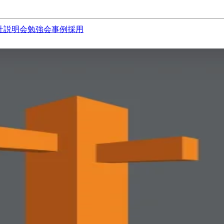
社説明会
勉強会
事例
採用