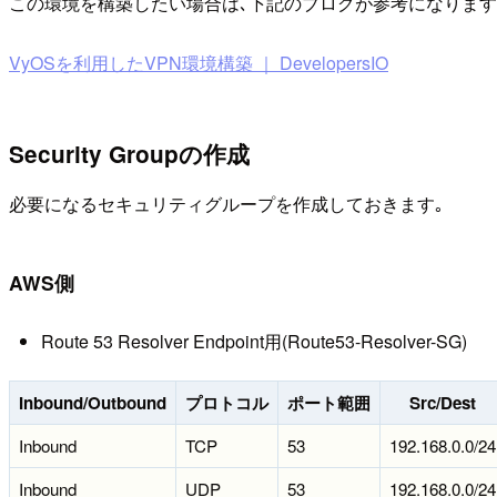
この環境を構築したい場合は､下記のブログが参考になります
VyOSを利用したVPN環境構築 ｜ DevelopersIO
Security Groupの作成
必要になるセキュリティグループを作成しておきます｡
AWS側
Route 53 Resolver Endpoint用(Route53-Resolver-SG)
Inbound/Outbound
プロトコル
ポート範囲
Src/Dest
Inbound
TCP
53
192.168.0.0/24
Inbound
UDP
53
192.168.0.0/24