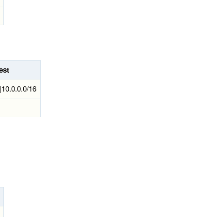
est
|10.0.0.0/16