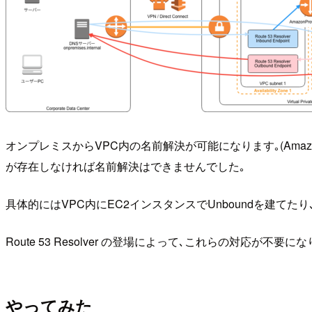
オンプレミスからVPC内の名前解決が可能になります｡(AmazonP
が存在しなければ名前解決はできませんでした｡
具体的にはVPC内にEC2インスタンスでUnboundを建てたり､Direc
Route 53 Resolver の登場によって､これらの対応が不要にな
やってみた