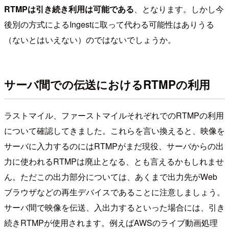
RTMPは引き続き利用は可能である
、となります。しかし今
後別の方式によるIngestに取って代わる可能性はありうる
（ないとはいえない）のではないでしょうか。
サーバ間での伝送におけるRTMPの利用
ラストマイル、ファーストマイルそれぞれでのRTMPの利用
について確認してきました。これらを言い換えると、映像を
サーバに入力するのにはRTMPがまだ現役、サーバからの出
力に使われるRTMPは廃止となる、とも言えるかもしれませ
ん。ただこの出力部分については、あくまで出力先がWeb
ブラウザなどの再生デバイスであることに注意しましょう。
サーバ間で映像を伝送、入出力するといった場合には、引き
続きRTMPが使用されます。例えばAWSのライブ動画処理