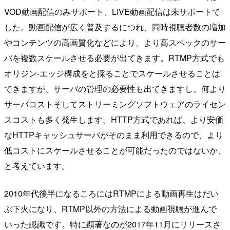
VOD動画配信のみサポート、LIVE動画配信は未サポートで
した。動画配信が広く普及するにつれ、同時視聴者数の増加
やコンテンツの高画質化などにより、より高スペックのサー
バを複数スケールさせる必要が出てきます。RTMP方式でも
オリジン-エッジ構成をと採ることでスケールさせることは
できますが、サーバの管理の必要性も出てきますし、何より
サーバコストそしてストリーミングソフトウェアのライセン
スコストも多く発生します。HTTP方式であれば、より安価
なHTTPキャッシュサーバがそのまま利用できるので、より
低コストにスケールさせることが可能だったのではないか、
と考えています。
2010年代後半になるころにはRTMPによる動画再生はだい
ぶ下火になり、RTMP以外の方法による動画視聴が進んで
いった認識です。特に顕著なのが2017年11月にリリースさ