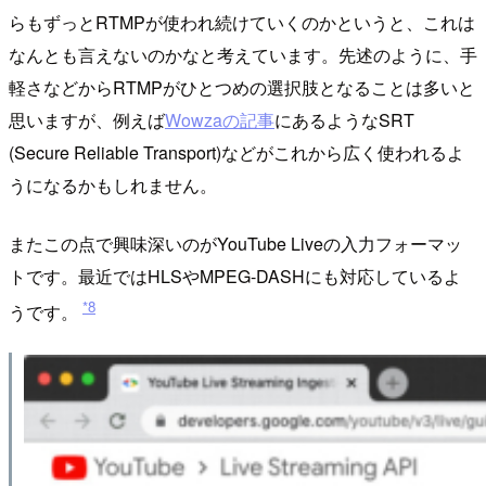
らもずっとRTMPが使われ続けていくのかというと、これは
なんとも言えないのかなと考えています。先述のように、手
軽さなどからRTMPがひとつめの選択肢となることは多いと
思いますが、例えば
Wowzaの記事
にあるようなSRT
(Secure Reliable Transport)などがこれから広く使われるよ
うになるかもしれません。
またこの点で興味深いのがYouTube Liveの入力フォーマッ
トです。最近ではHLSやMPEG-DASHにも対応しているよ
*8
うです。