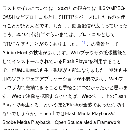
ラストマイルについては、2021年の現在ではHLSやMPEG-
DASHなどプロトコルとしてHTTPをベースにしたものを使
うことがほとんどです。しかし、動画配信が広まっていった
ころ、2010年代前半ぐらいまでは、プロトコルとして
*4
RTMPを使うことが多くありました。
この背景として
Adobe Flashの技術があります。Webブラウザの拡張機能と
してインストールされているFlash Playerを利用すること
で、容易に動画の再生・視聴が可能になりました。別途再生
用のソフトウェアアプリケーションが不要であり、Webブ
ラウザ内で完結できることも手軽さにつながったかと思いま
す。Webで映像を視聴するといえば、Webページ上のFlash
Playerで再生する、というほどFlashが全盛であったのでは
ないでしょうか。Flash上ではFlash Media Playbackや
Strobe Media Playback、Open Source Media Framework