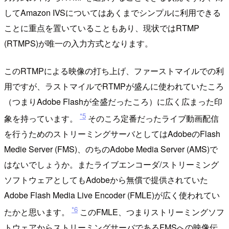
してAmazon IVSについてはあくまでシンプルに利用できる
ことに重点を置いていることもあり、現状ではRTMP
(RTMPS)が唯一の入力方式となります。
このRTMPによる映像の打ち上げ、ファーストマイルでの利
用ですが、ラストマイルでRTMPが盛んに使われていたころ
（つまりAdobe Flashが全盛だったころ）に広く広まった印
*5
象を持っています。
そのころ定番だったライブ動画配信
を行うためのストリーミングサーバとしてはAdobeのFlash
Medie Server (FMS)、のちのAdobe Media Server (AMS)で
はないでしょうか。またライブエンコーダ/ストリーミング
ソフトウェアとしてもAdobeから無償で提供されていた
Adobe Flash Media Live Encoder (FMLE)が広く使われてい
*6
たかと思います。
このFMLE、つまりストリーミングソフ
トウェアからストリーミングサーバであるFMSへの映像伝