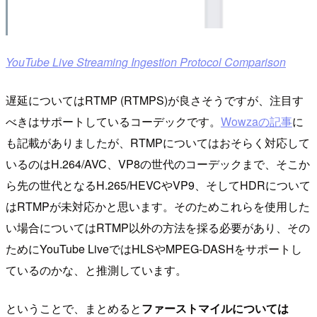
YouTube Live Streaming Ingestion Protocol Comparison
遅延についてはRTMP (RTMPS)が良さそうですが、注目す
べきはサポートしているコーデックです。
Wowzaの記事
に
も記載がありましたが、RTMPについてはおそらく対応して
いるのはH.264/AVC、VP8の世代のコーデックまで、そこか
ら先の世代となるH.265/HEVCやVP9、そしてHDRについて
はRTMPが未対応かと思います。そのためこれらを使用した
い場合についてはRTMP以外の方法を採る必要があり、その
ためにYouTube LiveではHLSやMPEG-DASHをサポートし
ているのかな、と推測しています。
ということで、まとめると
ファーストマイルについては