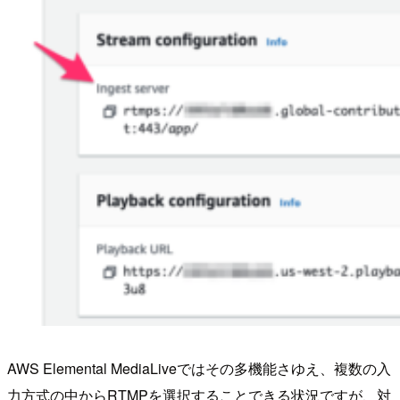
AWS Elemental MediaLiveではその多機能さゆえ、複数の入
力方式の中からRTMPを選択することできる状況ですが、対