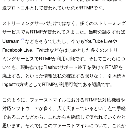
送プロトコルとして使われていたのがRTMPです。
ストリーミングサーバだけではなく、多くのストリーミング
サービスでもRTMPが使われてきました。当時の話をすれば
*7
Ustream
などもそうでしたし、今でもYouTube Liveや
Facebook Live、Twitchなどをはじめとした多くのストリー
ミングサービスでRTMPが利用可能です。そしてこれらにつ
いても、現時点ではFlashのサポート終了を受けてRTMPを
廃止する、といった情報は私の確認する限りなく、引き続き
Ingestの方式としてRTMPが利用可能である認識です。
このように、ファーストマイルにおけるRTMPは対応機器や
対応ソフトウェアが多く、広く広まっているという点で手軽
であることなどから、これからも継続して使われていくかと
思います。それではこのファーストマイルについて、これか