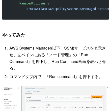
      ManagedPolicyArns
:
        - 
arn:aws:iam::aws:policy/AmazonSSMManagedInstance
やってみた
AWS Systems Manager(以下、SSM)サービスを表示さ
せ、左ペインにある「ノード管理」の「Run
Command」を押下し、Run Command画面を表示させ
る。
コマンドタブ内で、「Run command」を押下する。