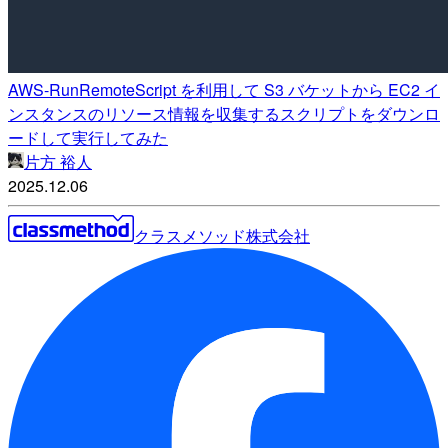
AWS-RunRemoteScript を利用して S3 バケットから EC2 イ
ンスタンスのリソース情報を収集するスクリプトをダウンロ
ードして実行してみた
片方 裕人
2025.12.06
クラスメソッド株式会社