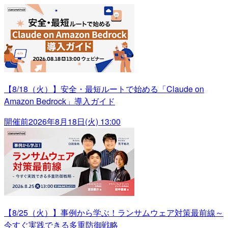
【8/18（火）】安全・最短ルートで始める「Claude on
Amazon Bedrock」導入ガイド
開催前
2026年8月18日(火) 13:00
【8/25（火）】事例から学ぶ！ランサムウェア対策最前線～
今すぐ実践できる多重防御戦略