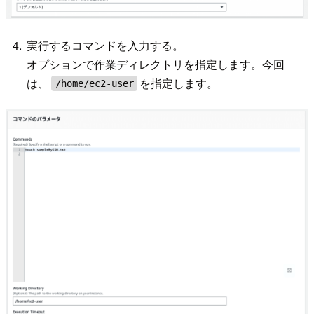
実行するコマンドを入力する。
オプションで作業ディレクトリを指定します。今回
は、
を指定します。
/home/ec2-user