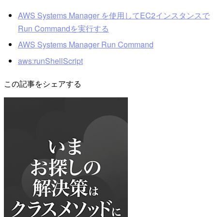
AWS Systems Manager を使用してEC2インスタンスで
Run Commandを実行する
AWS Systems Manager Run Command
aws:runShellScript
この記事をシェアする