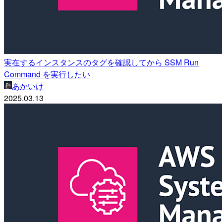
実在するインスタンスのタグを確認してから SSM Run
Command を実行したい
あかいけ
2025.03.13