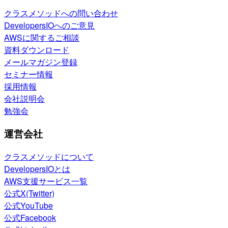
クラスメソッドへの問い合わせ
DevelopersIOへのご意見
AWSに関するご相談
資料ダウンロード
メールマガジン登録
セミナー情報
採用情報
会社説明会
勉強会
運営会社
クラスメソッドについて
DevelopersIOとは
AWS支援サービス一覧
公式X(Twitter)
公式YouTube
公式Facebook