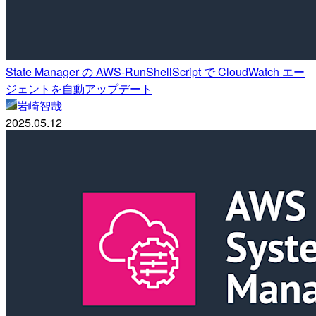
State Manager の AWS-RunShellScript で CloudWatch エー
ジェントを自動アップデート
岩崎智哉
2025.05.12