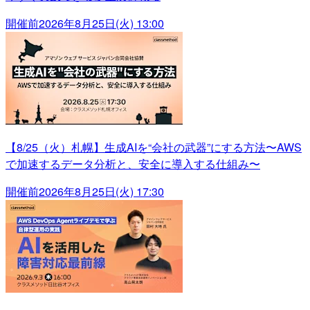
開催前
2026年8月25日(火) 13:00
【8/25（火）札幌】生成AIを“会社の武器”にする方法〜AWS
で加速するデータ分析と、安全に導入する仕組み〜
開催前
2026年8月25日(火) 17:30