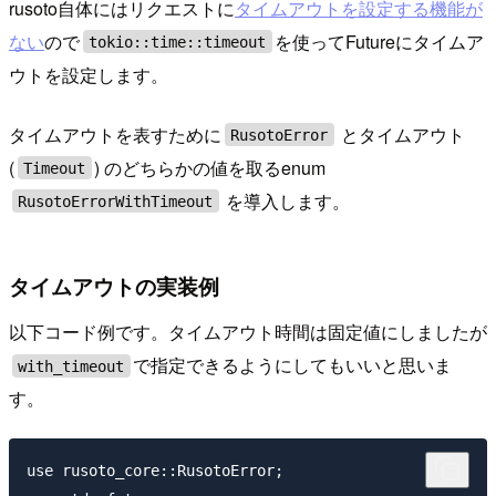
rusoto自体にはリクエストに
タイムアウトを設定する機能が
ない
ので
を使ってFutureにタイムア
tokio::time::timeout
ウトを設定します。
タイムアウトを表すために
とタイムアウト
RusotoError
(
) のどちらかの値を取るenum
Timeout
を導入します。
RusotoErrorWithTimeout
タイムアウトの実装例
以下コード例です。タイムアウト時間は固定値にしましたが
で指定できるようにしてもいいと思いま
with_timeout
す。
use rusoto_core::RusotoError;
