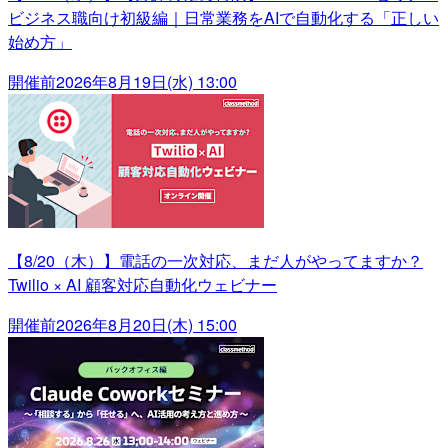
ビジネス職向け初級編｜日常業務をAIで自動化する「正しい
始め方」
開催前
2026年8月19日(水) 13:00
【8/20（木）】電話の一次対応、まだ人がやってますか？
Twilio × AI 顧客対応自動化ウェビナー
開催前
2026年8月20日(木) 15:00