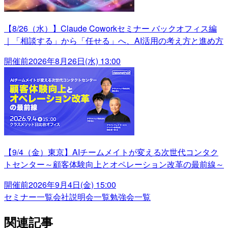
【8/26（水）】Claude Coworkセミナー バックオフィス編
｜「相談する」から「任せる」へ、AI活用の考え方と進め方
開催前
2026年8月26日(水) 13:00
【9/4（金）東京】AIチームメイトが変える次世代コンタク
トセンター～顧客体験向上とオペレーション改革の最前線～
開催前
2026年9月4日(金) 15:00
セミナー一覧
会社説明会一覧
勉強会一覧
関連記事