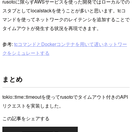
rusotoに限らずAWSサービスを使った開発ではローカルでの
スタブとしてlocalstackを使うことが多いと思います。tcコ
マンドを使ってネットワークのレイテンシを追加することで
タイムアウトが発生する状況を再現できます。
参考:
tcコマンドとDockerコンテナを用いて遅いネットワー
クをシミュレートする
まとめ
tokio::time::timeoutを使ってrusotoでタイムアウト付きのAPI
リクエストを実装しました。
この記事をシェアする