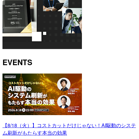
EVENTS
【8/18（火）】コストカットだけじゃない！AI駆動のシステ
ム刷新がもたらす本当の効果