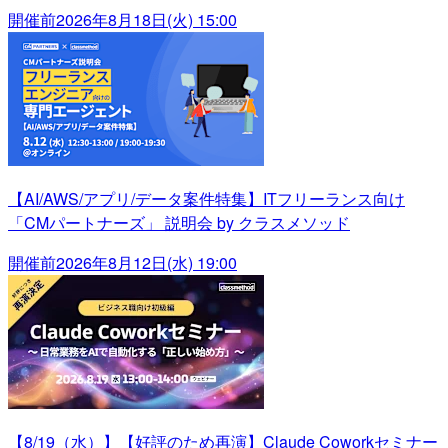
開催前
2026年8月18日(火) 15:00
【AI/AWS/アプリ/データ案件特集】ITフリーランス向け
「CMパートナーズ」 説明会 by クラスメソッド
開催前
2026年8月12日(水) 19:00
【8/19（水）】【好評のため再演】Claude Coworkセミナー