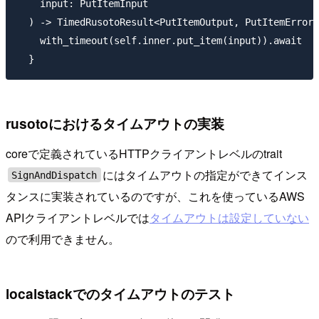
    input: PutItemInput

  ) -> TimedRusotoResult<PutItemOutput, PutItemError>
    with_timeout(self.inner.put_item(input)).await

rusotoにおけるタイムアウトの実装
coreで定義されているHTTPクライアントレベルのtrait
にはタイムアウトの指定ができてインス
SignAndDispatch
タンスに実装されているのですが、これを使っているAWS
APIクライアントレベルでは
タイムアウトは設定していない
ので利用できません。
localstackでのタイムアウトのテスト