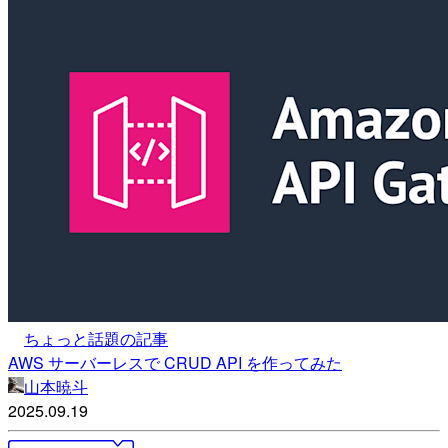
ちょっと話題の記事
AWS サーバーレスで CRUD API を作ってみた
山本暁斗
2025.09.19