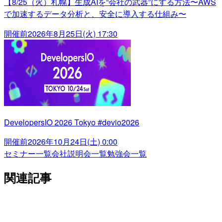
【8/25（火）札幌】生成AIを“会社の武器”にする方法〜AWS
で加速するデータ分析と、安全に導入する仕組み〜
開催前
2026年8月25日(火) 17:30
DevelopersIO 2026 Tokyo #devio2026
開催前
2026年10月24日(土) 0:00
セミナー一覧
会社説明会一覧
勉強会一覧
関連記事