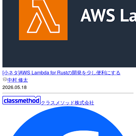
[小ネタ]AWS Lambda for Rustの開発を少し便利にする
中村 修太
2026.05.18
クラスメソッド株式会社