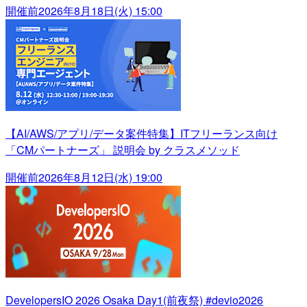
開催前
2026年8月18日(火) 15:00
【AI/AWS/アプリ/データ案件特集】ITフリーランス向け
「CMパートナーズ」 説明会 by クラスメソッド
開催前
2026年8月12日(水) 19:00
DevelopersIO 2026 Osaka Day1(前夜祭) #devio2026