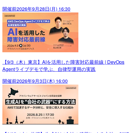
開催前
2026年9月28日(月) 16:30
【9/3（木）東京】AIを活用した障害対応最前線 | DevOps
Agentライブデモで学ぶ、自律型運用の実践
開催前
2026年9月3日(木) 16:00