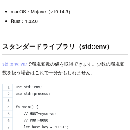
macOS：Mojave（v10.14.3）
Rust：1.32.0
スタンダードライブラリ（std::env）
std::env::var
で環境変数の値を取得できます。少数の環境変
数を扱う場合はこれで十分かもしれません。
use std::env;
use std::process;
fn main() {
    // HOST=myserver
    // PORT=8080
    let host_key = "HOST";