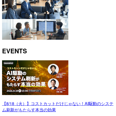
EVENTS
【8/18（火）】コストカットだけじゃない！AI駆動のシステ
ム刷新がもたらす本当の効果