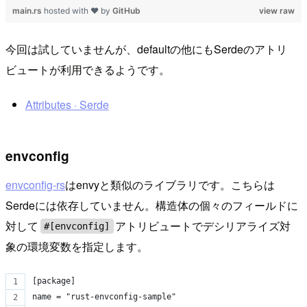
main.rs
hosted with ❤ by
GitHub
view raw
今回は試していませんが、defaultの他にもSerdeのアトリ
ビュートが利用できるようです。
Attributes · Serde
envconfig
envconfig-rs
はenvyと類似のライブラリです。こちらは
Serdeには依存していません。構造体の個々のフィールドに
対して
アトリビュートでデシリアライズ対
#[envconfig]
象の環境変数を指定します。
[package]
name = "rust-envconfig-sample"