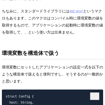
ちなみに、スタンダードライブラリには
std::env!
というマク
ロもあります。このマクロはコンパイル時に環境変数の値を
取得するもので、アプリケーションの起動時に環境変数の値
を取得して、、という使い方は出来ません。
環境変数を構造体で扱う
環境変数にセットしたアプリケーションの設定一式を以下の
ような構造体で扱えると便利ですし、そうするのが一般的か
と思います。
struct Config {

  host: String,
