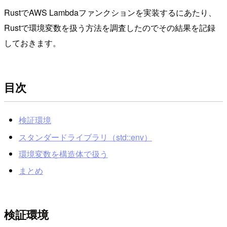
RustでAWS Lambdaファンクションを実装するにあたり、
Rustで環境変数を扱う方法を調査したのでその結果を記録
しておきます。
目次
検証環境
スタンダードライブラリ（std::env）
環境変数を構造体で扱う
まとめ
検証環境