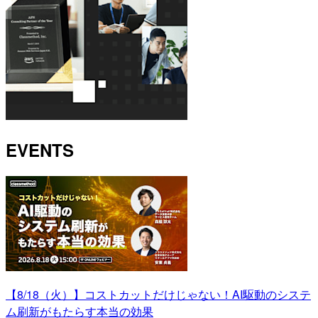
EVENTS
【8/18（火）】コストカットだけじゃない！AI駆動のシステ
ム刷新がもたらす本当の効果