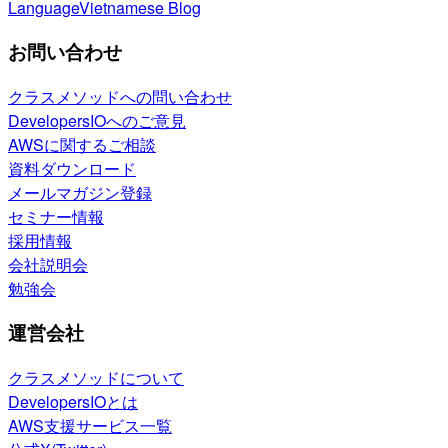
Language
Vietnamese Blog
お問い合わせ
クラスメソッドへの問い合わせ
DevelopersIOへのご意見
AWSに関するご相談
資料ダウンロード
メールマガジン登録
セミナー情報
採用情報
会社説明会
勉強会
運営会社
クラスメソッドについて
DevelopersIOとは
AWS支援サービス一覧