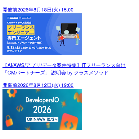
開催前
2026年8月18日(火) 15:00
【AI/AWS/アプリ/データ案件特集】ITフリーランス向け
「CMパートナーズ」 説明会 by クラスメソッド
開催前
2026年8月12日(水) 19:00