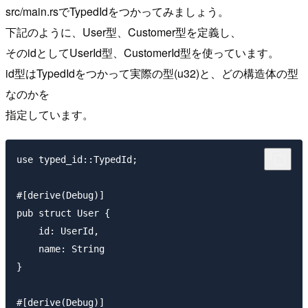
src/main.rsでTypedIdをつかってみましょう。
下記のように、User型、Customer型を定義し、
そのidとしてUserId型、CustomerId型を使っています。
id型はTypedIdをつかって実際の型(u32)と、どの構造体の型
なのかを
指定しています。
use typed_id::TypedId;

#[derive(Debug)]

pub struct User {

    id: UserId,

    name: String

}

#[derive(Debug)]
