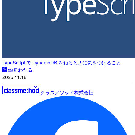
TypeScript で DynamoDB を触るときに気をつけること
高崎 わたる
2025.11.18
クラスメソッド株式会社