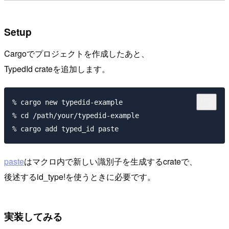
Setup
Cargoでプロジェクトを作成したあと、
TypedId crateを追加します。
% cargo new typedid-example

% cd /path/your/typedid-example

paste
はマクロ内で新しい識別子を生成するcrateで、
後述するid_type!を使うときに必要です。
実装してみる