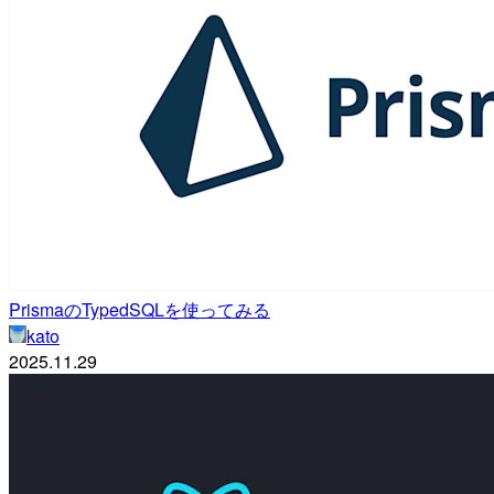
PrismaのTypedSQLを使ってみる
kato
2025.11.29