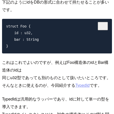
下記のようにidをDBの形式に合わせて持たせることが多い
です。
struct Foo {

    id : u32,

    bar : String

これはこれでよいのですが、例えばFoo構造体のidとBar構
造体のidは
同じu32型であっても別のものとして扱いたいところです。
そんなときに使えるのが、今回紹介する
TypedId
です。
TypedIdは汎用的なラッパーであり、idに対して単一の型を
導入できます。