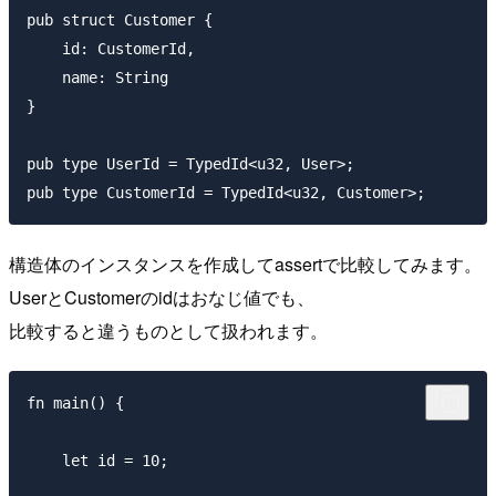
pub struct Customer {

    id: CustomerId,

    name: String

}

pub type UserId = TypedId<u32, User>;

構造体のインスタンスを作成してassertで比較してみます。
UserとCustomerのidはおなじ値でも、
比較すると違うものとして扱われます。
fn main() {

    let id = 10;
