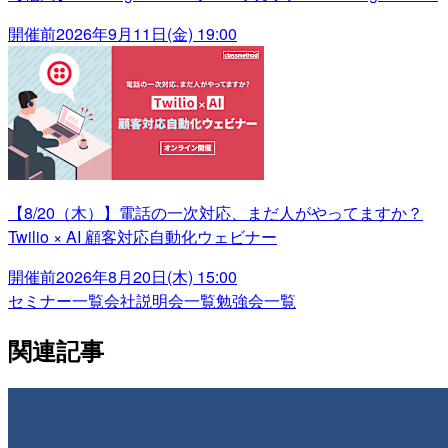
開催前
2026年9月11日(金) 19:00
【8/20（木）】電話の一次対応、まだ人がやってますか？
Twilio × AI 顧客対応自動化ウェビナー
開催前
2026年8月20日(木) 15:00
セミナー一覧
会社説明会一覧
勉強会一覧
関連記事