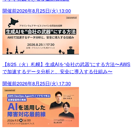
開催前
2026年8月25日(火) 13:00
【8/25（火）札幌】生成AIを“会社の武器”にする方法〜AWS
で加速するデータ分析と、安全に導入する仕組み〜
開催前
2026年8月25日(火) 17:30