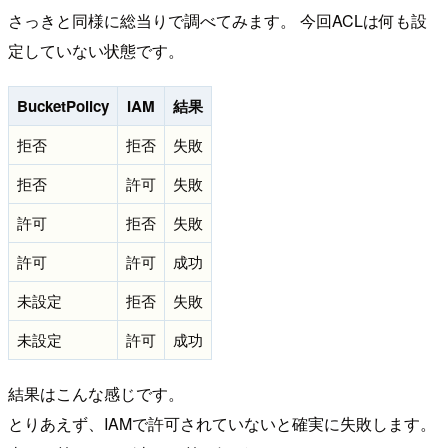
さっきと同様に総当りで調べてみます。 今回ACLは何も設
定していない状態です。
BucketPolicy
IAM
結果
拒否
拒否
失敗
拒否
許可
失敗
許可
拒否
失敗
許可
許可
成功
未設定
拒否
失敗
未設定
許可
成功
結果はこんな感じです。
とりあえず、IAMで許可されていないと確実に失敗します。