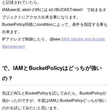
と記述されていたら、
IAMuser名: akeri の時には s3://BUCKET/akeri/ で始まるオ
ブジェクトにアクセス出来る事になります。
BucketPolicy同様にconditionによって、条件を指定する事も
出来ます。
IPアドレスで制御したり、 @see
AWS Identity and Access
Management
で、IAMとBucketPolicyはどっちが強い
の？
先ほどACLとBucketPolicyを試してみたら、BucketPolicyが
強かったのですが、今度はIAMとBucketPolicyどっちが強い
のかを試してみたいと思います。