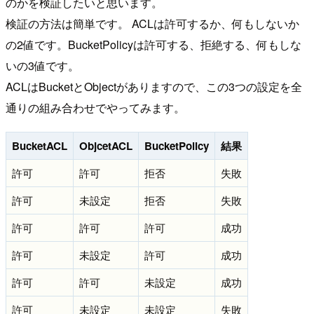
のかを検証したいと思います。
検証の方法は簡単です。 ACLは許可するか、何もしないか
の2値です。BucketPolicyは許可する、拒絶する、何もしな
いの3値です。
ACLはBucketとObjectがありますので、この3つの設定を全
通りの組み合わせでやってみます。
BucketACL
ObjcetACL
BucketPolicy
結果
許可
許可
拒否
失敗
許可
未設定
拒否
失敗
許可
許可
許可
成功
許可
未設定
許可
成功
許可
許可
未設定
成功
許可
未設定
未設定
失敗