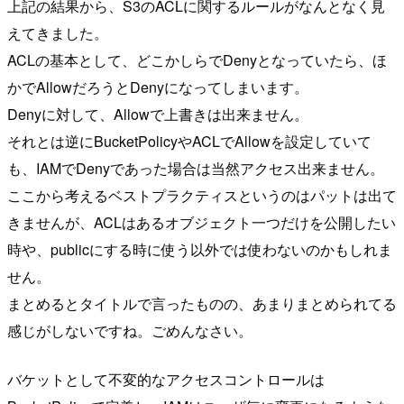
上記の結果から、S3のACLに関するルールがなんとなく見
えてきました。
ACLの基本として、どこかしらでDenyとなっていたら、ほ
かでAllowだろうとDenyになってしまいます。
Denyに対して、Allowで上書きは出来ません。
それとは逆にBucketPolicyやACLでAllowを設定していて
も、IAMでDenyであった場合は当然アクセス出来ません。
ここから考えるベストプラクティスというのはパットは出て
きませんが、ACLはあるオブジェクト一つだけを公開したい
時や、publicにする時に使う以外では使わないのかもしれま
せん。
まとめるとタイトルで言ったものの、あまりまとめられてる
感じがしないですね。ごめんなさい。
バケットとして不変的なアクセスコントロールは