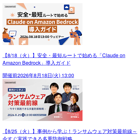
【8/18（火）】安全・最短ルートで始める「Claude on
Amazon Bedrock」導入ガイド
開催前
2026年8月18日(火) 13:00
【8/25（火）】事例から学ぶ！ランサムウェア対策最前線～
今すぐ実践できる多重防御戦略