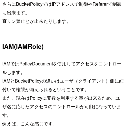
さらにBucketPolicyではIPアドレスで制御やRefererで制御
も出来ます。
直リン禁止とか出来たりします。
IAM(IAMRole)
IAMではPolicyDocumentを使用してアクセスをコントロー
ルします。
IAMとBucketPolicyの違いはユーザ（クライアント）側に紐
付いて権限が与えられるということです。
また、現在はPolicyに変数を利用する事が出来るため、ユー
ザ名に応じたアクセスのコントロールが可能になっていま
す。
例えば、こんな感じです。