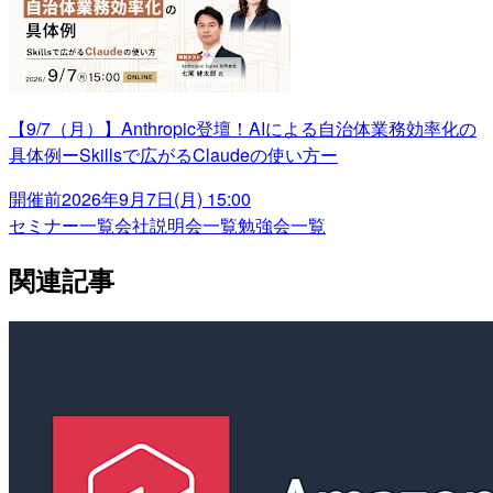
【9/7（月）】Anthropic登壇！AIによる自治体業務効率化の
具体例ーSkillsで広がるClaudeの使い方ー
開催前
2026年9月7日(月) 15:00
セミナー一覧
会社説明会一覧
勉強会一覧
関連記事