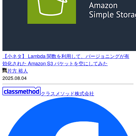
【小ネタ】 Lambda 関数を利用して、バージョニングが有
効化された Amazon S3 バケットを空にしてみた
片方 裕人
2025.08.04
クラスメソッド株式会社