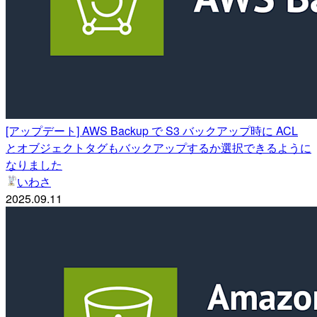
[アップデート] AWS Backup で S3 バックアップ時に ACL
とオブジェクトタグもバックアップするか選択できるように
なりました
いわさ
2025.09.11