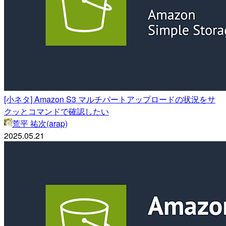
[小ネタ] Amazon S3 マルチパートアップロードの状況をサ
クッとコマンドで確認したい
荒平 祐次(arap)
2025.05.21