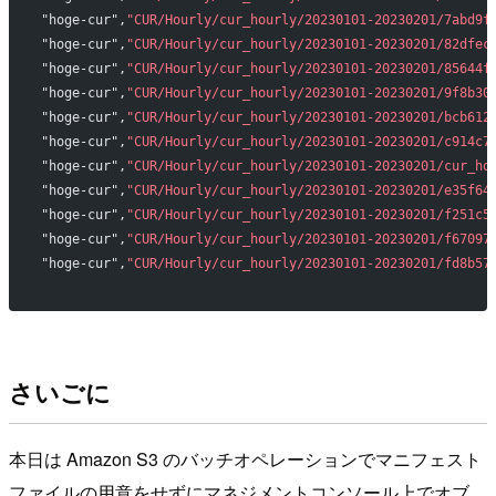
"hoge-cur",
"CUR/Hourly/cur_hourly/20230101-20230201/7abd9f
"hoge-cur",
"CUR/Hourly/cur_hourly/20230101-20230201/82dfec
"hoge-cur",
"CUR/Hourly/cur_hourly/20230101-20230201/85644f
"hoge-cur",
"CUR/Hourly/cur_hourly/20230101-20230201/9f8b30
"hoge-cur",
"CUR/Hourly/cur_hourly/20230101-20230201/bcb612
"hoge-cur",
"CUR/Hourly/cur_hourly/20230101-20230201/c914c7
"hoge-cur",
"CUR/Hourly/cur_hourly/20230101-20230201/cur_ho
"hoge-cur",
"CUR/Hourly/cur_hourly/20230101-20230201/e35f64
"hoge-cur",
"CUR/Hourly/cur_hourly/20230101-20230201/f251c5
"hoge-cur",
"CUR/Hourly/cur_hourly/20230101-20230201/f67097
"hoge-cur",
"CUR/Hourly/cur_hourly/20230101-20230201/fd8b57
さいごに
本日は Amazon S3 のバッチオペレーションでマニフェスト
ファイルの用意をせずにマネジメントコンソール上でオブ