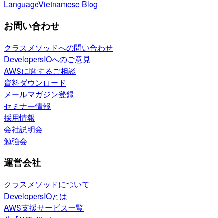
Language
Vietnamese Blog
お問い合わせ
クラスメソッドへの問い合わせ
DevelopersIOへのご意見
AWSに関するご相談
資料ダウンロード
メールマガジン登録
セミナー情報
採用情報
会社説明会
勉強会
運営会社
クラスメソッドについて
DevelopersIOとは
AWS支援サービス一覧