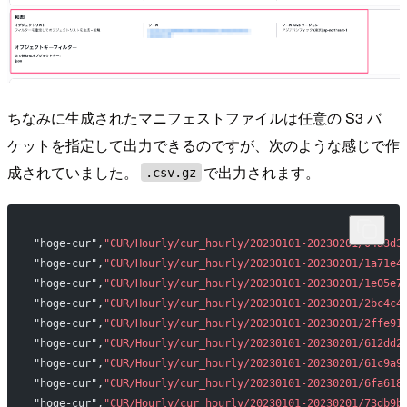
ちなみに生成されたマニフェストファイルは任意の S3 バ
ケットを指定して出力できるのですが、次のような感じで作
成されていました。
で出力されます。
.csv.gz
"hoge-cur",
"CUR/Hourly/cur_hourly/20230101-20230201/04a3d3
"hoge-cur",
"CUR/Hourly/cur_hourly/20230101-20230201/1a71e4
"hoge-cur",
"CUR/Hourly/cur_hourly/20230101-20230201/1e05e7
"hoge-cur",
"CUR/Hourly/cur_hourly/20230101-20230201/2bc4c4
"hoge-cur",
"CUR/Hourly/cur_hourly/20230101-20230201/2ffe91
"hoge-cur",
"CUR/Hourly/cur_hourly/20230101-20230201/612dd2
"hoge-cur",
"CUR/Hourly/cur_hourly/20230101-20230201/61c9a9
"hoge-cur",
"CUR/Hourly/cur_hourly/20230101-20230201/6fa618
"hoge-cur",
"CUR/Hourly/cur_hourly/20230101-20230201/73db9b