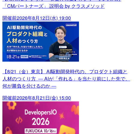
「CMパートナーズ」 説明会 by クラスメソッド
開催前
2026年8月12日(水) 19:00
【8/21（金）東京】 AI駆動開発時代の、プロダクト組織と
人材のつくり方 ― AIが「作れる」を当たり前にした先で、
何が勝負を分けるのか ―
開催前
2026年8月21日(金) 15:00