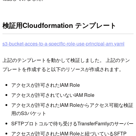
検証用Cloudformation テンプレート
s3-bucket-acces-to-a-specific-role-use-principal-arn.yaml
上記のテンプレートを動かして検証しました。 上記のテン
プレートを作成すると以下のリソースが作成されます。
アクセスが許可されたIAM Role
アクセスが許可されていないIAM Role
アクセスが許可されたIAM Roleからアクセス可能な検証
用のS3バケット
SFTPプロトコルで待ち受けるTransferFamilyのサーバー
アクセスが許可されたIAM Roleと紐づいているSFTP