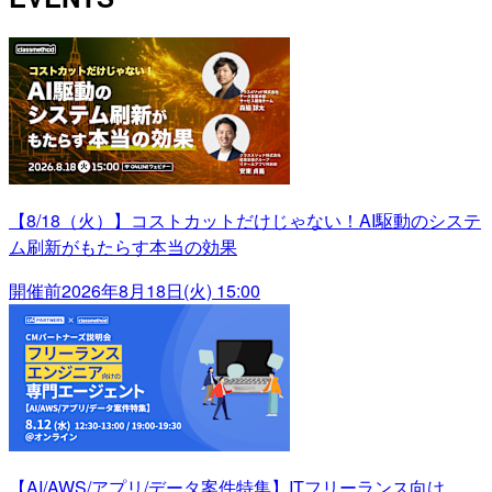
【8/18（火）】コストカットだけじゃない！AI駆動のシステ
ム刷新がもたらす本当の効果
開催前
2026年8月18日(火) 15:00
【AI/AWS/アプリ/データ案件特集】ITフリーランス向け