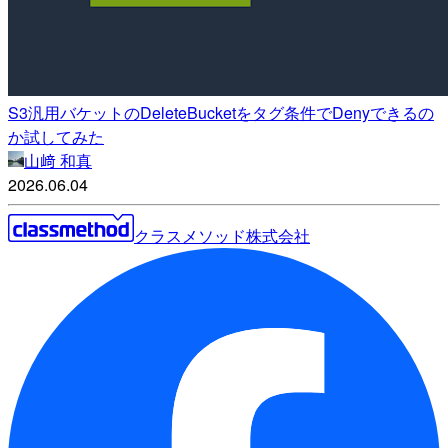
S3汎用バケットのDeleteBucketをタグ条件でDenyできるの
か試してみた
山﨑 和真
2026.06.04
クラスメソッド株式会社