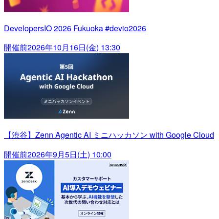
DevelopersIO 2026 Fukuoka #devio2026
開催前
2026年10月16日(金) 13:30
【渋谷】Zenn Agentic AI ミニハッカソン with Google Cloud
開催前
2026年9月5日(土) 10:00