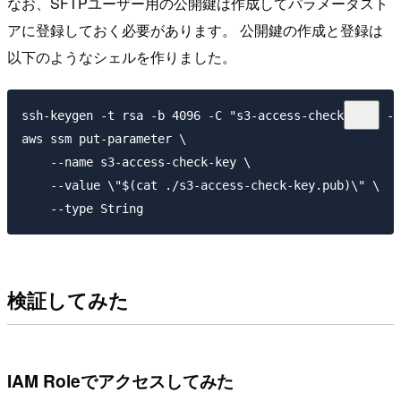
なお、SFTPユーザー用の公開鍵は作成してパラメータスト
アに登録しておく必要があります。 公開鍵の作成と登録は
以下のようなシェルを作りました。
ssh-keygen -t rsa -b 4096 -C "s3-access-check-key" -f
aws ssm put-parameter \

    --name s3-access-check-key \

    --value \"$(cat ./s3-access-check-key.pub)\" \

検証してみた
IAM Roleでアクセスしてみた