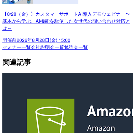
【8/28（金）】カスタマーサポートAI導入デモウェビナー〜
基本から学ぶ、AI機能を駆使した次世代の問い合わせ対応と
は～
開催前
2026年8月28日(金) 15:00
セミナー一覧
会社説明会一覧
勉強会一覧
関連記事