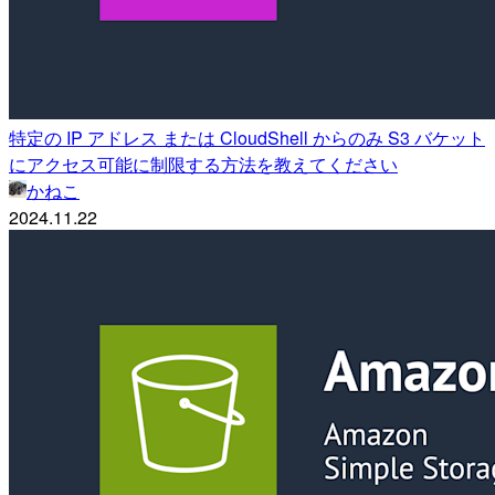
特定の IP アドレス または CloudShell からのみ S3 バケット
にアクセス可能に制限する方法を教えてください
かねこ
2024.11.22