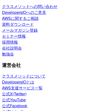
クラスメソッドへの問い合わせ
DevelopersIOへのご意見
AWSに関するご相談
資料ダウンロード
メールマガジン登録
セミナー情報
採用情報
会社説明会
勉強会
運営会社
クラスメソッドについて
DevelopersIOとは
AWS支援サービス一覧
公式X(Twitter)
公式YouTube
公式Facebook