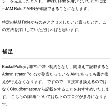
シーを見直したときも、 aws:userIdを用いていたときに比
べIAM RoleのARNが確認できることになります。
特定のIAM Roleからのみアクセスしたいと言ったとき、こ
の方法を採用していただければと思います。
補足
BucketPolicyは非常に強い制約となり、間違えて記載すると
Administrator Policyが割当たっているIAMであっても書き換
えが行えなくなります。 ですので、直接書き換えるのでは
なくCloudformationから記載をすることをおすすめいたしま
す。 こちらの詳細については以下のブログが参考になりま
す。