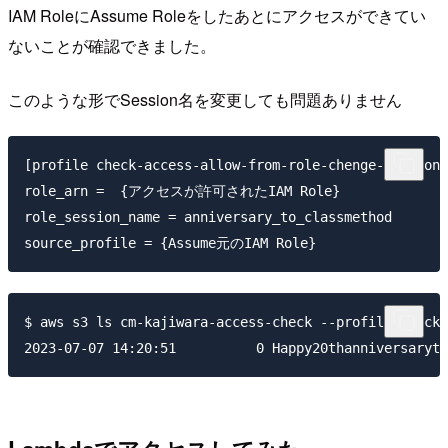
IAM RoleにAssume Roleをしたあとにアクセスができてい
ないことが確認できました。
このような形でSession名を変更しても問題ありません
[profile check-access-allow-from-role-chenge-session-
role_arn =  {アクセスが許可されたIAM Role}

role_session_name = anniversary_to_classmethod

$ aws s3 ls cm-kajiwara-access-check --profile check-