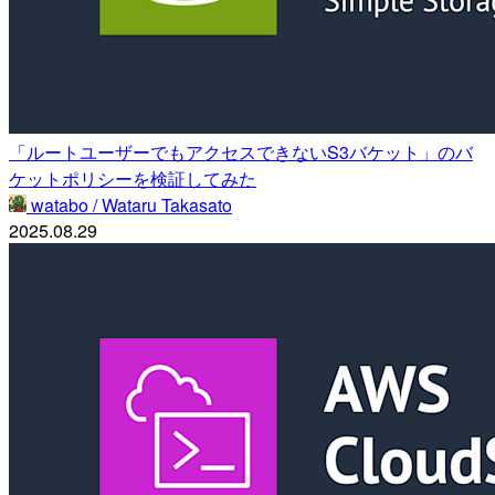
「ルートユーザーでもアクセスできないS3バケット」のバ
ケットポリシーを検証してみた
watabo / Wataru Takasato
2025.08.29