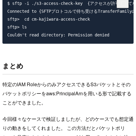
$ sftp -i ./s3-access-check-key  {アクセスが許可
Connected to {SFTPプロトコルで待ち受けるTransferFamily
sftp>  cd cm-kajiwara-access-check

sftp> ls

まとめ
特定のIAM RoleからのみアクセスできるS3バケットとその
バケットポリシーをaws:PrincipalArnを用いる形で記載する
ことができました。
今回様々なケースで検証しましたが、どのケースでも想定通
りの動きをしてくれました。 この方法だとバケットポリ