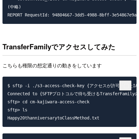
(中略)

TransferFamilyでアクセスしてみた
こちらも権限の想定通りの動きをしています
$ sftp -i ./s3-access-check-key {アクセスが許可さ
Connected to {SFTPプロトコルで待ち受けるTransferFamily
sftp> cd cm-kajiwara-access-check

sftp> ls
