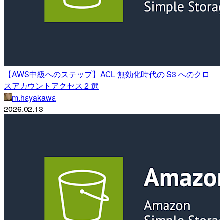
【AWS中級へのステップ】ACL 無効化時代の S3 へのクロ
スアカウントアクセス 2 選
m.hayakawa
2026.02.13