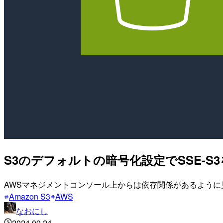
S3のデフォルトの暗号化設定でSSE
AWSマネジメントコンソール上からは依存関係があるように
Amazon S3
AWS
なおにし
2024.09.24