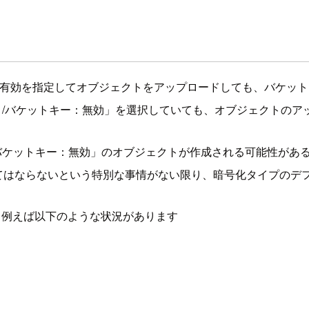
キー有効を指定してオブジェクトをアップロードしても、バケッ
3 /バケットキー：無効」を選択していても、オブジェクトのアッ
 /バケットキー：無効」のオブジェクトが作成される可能性があ
はならないという特別な事情がない限り、暗号化タイプのデフォ
、例えば以下のような状況があります