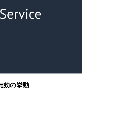
・無効の挙動