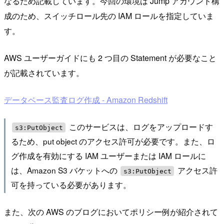
なるため記載しています。今回の環境は Jump アカウント構
成のため、スイッチロール先の IAM ロールを指定していま
す。
AWS ユーザーガイドにも 2 つ目の Statement が必要なこと
が記載されています。
データベース監査ログ作成 - Amazon Redshift
このサービスは、ログをアップロードす
s3:PutObject
るため、put object のアクセス許可が必要です。また、ロ
グ作成を有効にする IAM ユーザーまたは IAM ロールに
は、Amazon S3 バケットへの
アクセス許
s3:PutObject
可を持っている必要があります。
また、次の AWS のブログにおいてポリシー例が紹介されて