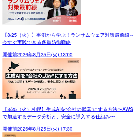
【8/25（火）】事例から学ぶ！ランサムウェア対策最前線～
今すぐ実践できる多重防御戦略
開催前
2026年8月25日(火) 13:00
【8/25（火）札幌】生成AIを“会社の武器”にする方法〜AWS
で加速するデータ分析と、安全に導入する仕組み〜
開催前
2026年8月25日(火) 17:30