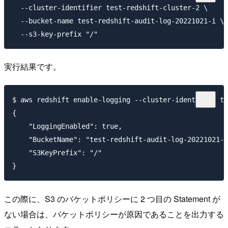
  --cluster-identifier test-redshift-cluster-2 \

  --bucket-name test-redshift-audit-log-20221021-i \

実行結果です。
$ aws redshift enable-logging --cluster-identifier te
{

    "LoggingEnabled": true,

    "BucketName": "test-redshift-audit-log-20221021-i
    "S3KeyPrefix": "/"

この際に、S3 のバケットポリシーに 2 つ目の Statement が
ない場合は、バケットポリシーが原因であることを出力する