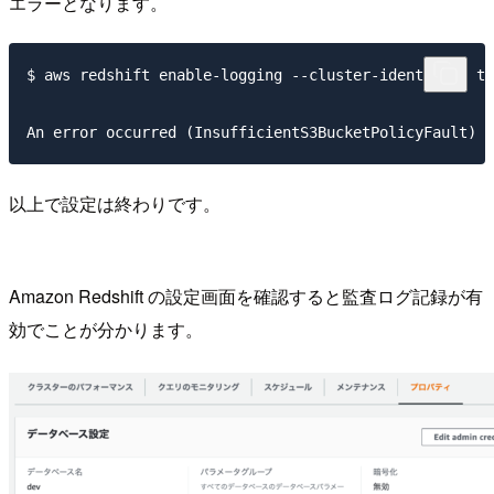
エラーとなります。
$ aws redshift enable-logging --cluster-identifier te
以上で設定は終わりです。
Amazon Redshift の設定画面を確認すると監査ログ記録が有
効でことが分かります。