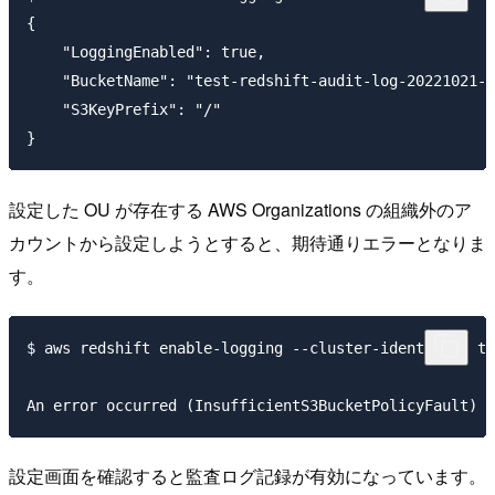
{

    "LoggingEnabled": true,

    "BucketName": "test-redshift-audit-log-20221021-i
    "S3KeyPrefix": "/"

設定した OU が存在する AWS Organizations の組織外のア
カウントから設定しようとすると、期待通りエラーとなりま
す。
$ aws redshift enable-logging --cluster-identifier te
設定画面を確認すると監査ログ記録が有効になっています。