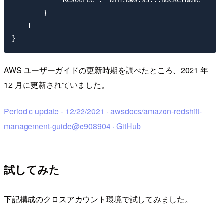
            "Resource": "arn:aws:s3:::BucketName"

        }

    ]

AWS ユーザーガイドの更新時期を調べたところ、2021 年
12 月に更新されていました。
Periodic update - 12/22/2021 · awsdocs/amazon-redshift-
management-guide@e908904 · GitHub
試してみた
下記構成のクロスアカウント環境で試してみました。