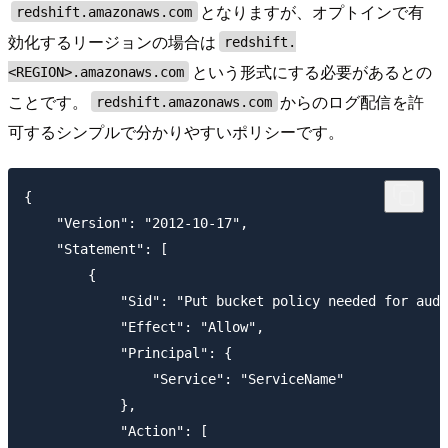
となりますが、オプトインで有
redshift.amazonaws.com
効化するリージョンの場合は
redshift.
という形式にする必要があるとの
<REGION>.amazonaws.com
ことです。
からのログ配信を許
redshift.amazonaws.com
可するシンプルで分かりやすいポリシーです。
{

    "Version": "2012-10-17",

    "Statement": [

        {

            "Sid": "Put bucket policy needed for audi
            "Effect": "Allow",

            "Principal": {

                "Service": "ServiceName"

            },

            "Action": [
