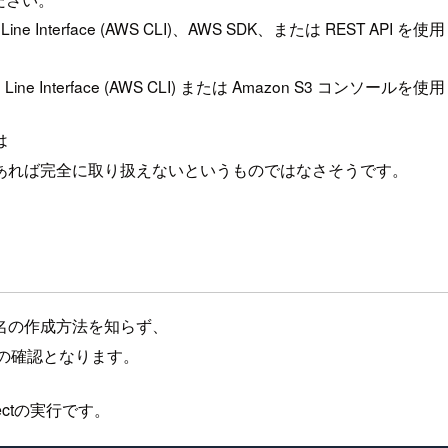
 Interface (AWS CLI)、AWS SDK、または REST A
ne Interface (AWS CLI) または Amazon S3 コ
は
あれば完全に取り扱えないというものではなさそうです。
名の作成方法を知らず、
のみの確認となります。
ctの実行です。