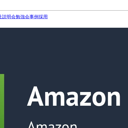
社説明会
勉強会
事例
採用