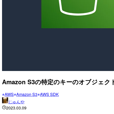
Amazon S3の特定のキーのオブジ
AWS
Amazon S3
AWS SDK
じゅんや
2023.03.09