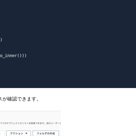
)

o_inner()))

スが確認できます。