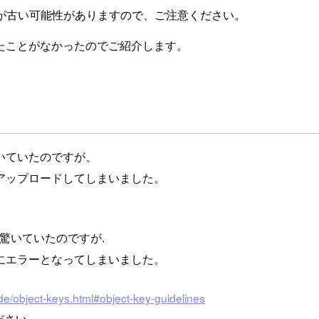
が古い可能性がありますので、ご注意ください。
たことがなかったのでご紹介します。
いていたのですが、
アップロードしてしまいました。
驚いていたのですが.
にエラーとなってしまいました。
e/object-keys.html#object-key-guidelines
ださい。