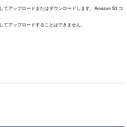
PI を使用してアップロードまたはダウンロードします。Amazon S3 コ
ンソールを使用してアップロードすることはできません。