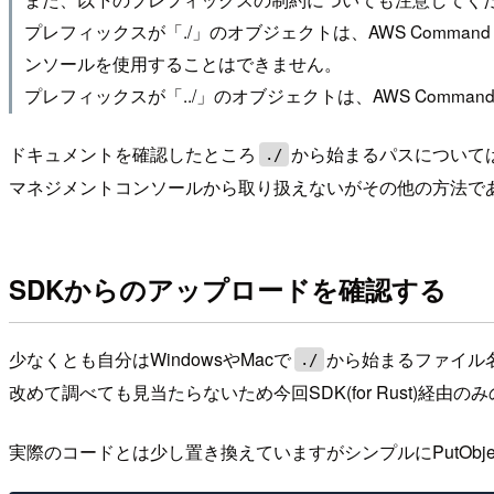
プレフィックスが「./」のオブジェクトは、AWS Command Line
ンソールを使用することはできません。
プレフィックスが「../」のオブジェクトは、AWS Command Li
ドキュメントを確認したところ
から始まるパスについて
./
マネジメントコンソールから取り扱えないがその他の方法で
SDKからのアップロードを確認する
少なくとも自分はWindowsやMacで
から始まるファイル
./
改めて調べても見当たらないため今回SDK(for Rust)経由
実際のコードとは少し置き換えていますがシンプルにPutObje