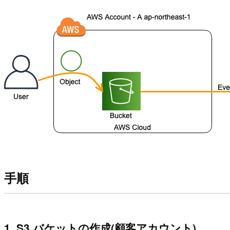
手順
1. S3 バケットの作成(顧客アカウント)