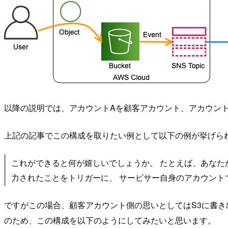
以降の説明では、アカウントAを顧客アカウント、アカウン
上記の記事でこの構成を取りたい例として以下の例が挙げら
これができると何が嬉しいでしょうか。 たとえば、あなたが
力されたことをトリガーに、 サービサー自身のアカウントで
ですがこの場合、顧客アカウント側の思いとしてはS3に書き
のため、この構成を以下のようにしてみたいと思います。