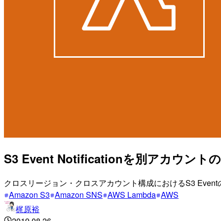
S3 Event Notificationを別ア
クロスリージョン・クロスアカウント構成におけるS3 Even
Amazon S3
Amazon SNS
AWS Lambda
AWS
梶原裕
2019.08.26