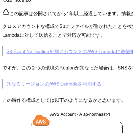
この記事は公開されてから1年以上経過しています。情報
クロスアカウントな構成でS3にファイルが置かれたことを検知し、La
Lambdaに対して送信ることで対応が可能です。
S3 Event Notificationを別アカウントのAWS Lambdaに送
ですが、この２つの環境のRegionが異なった場合は、SNS
異なるリージョンのAWS Lambdaを利用する
この時作る構成としては以下のようになるかと思います。