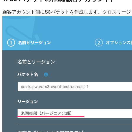
顧客アカウント側にS3バケットを作成します。クロスリー