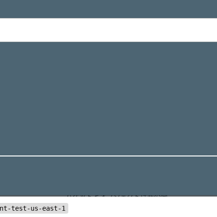
nt-test-us-east-1