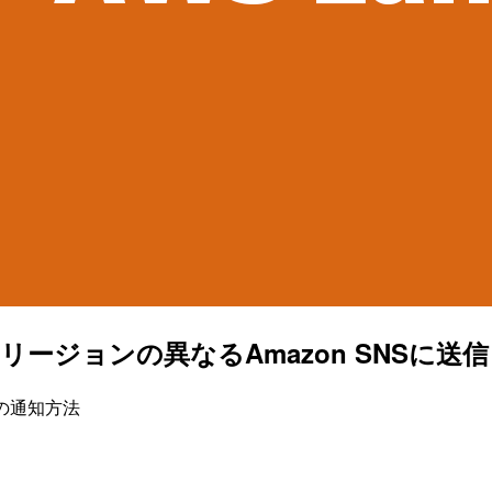
カウントのリージョンの異なるAmazon SNSに
tの通知方法