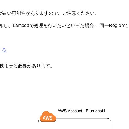
が古い可能性がありますので、ご注意ください。
mbdaで処理を行いたいといった場合、 同一Regionであれば、S3
信する
を挟ませる必要があります。