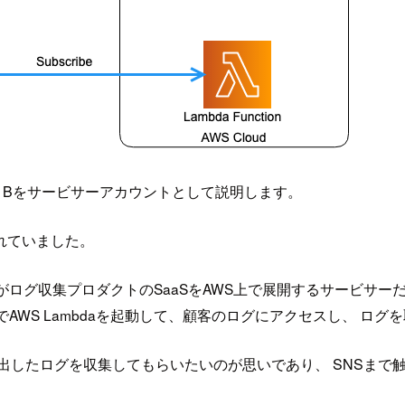
トBをサービサーアカウントとして説明します。
れていました。
ログ収集プロダクトのSaaSをAWS上で展開するサービサーだ
AWS Lambdaを起動して、顧客のログにアクセスし、 ロ
出したログを収集してもらいたいのが思いであり、 SNSまで