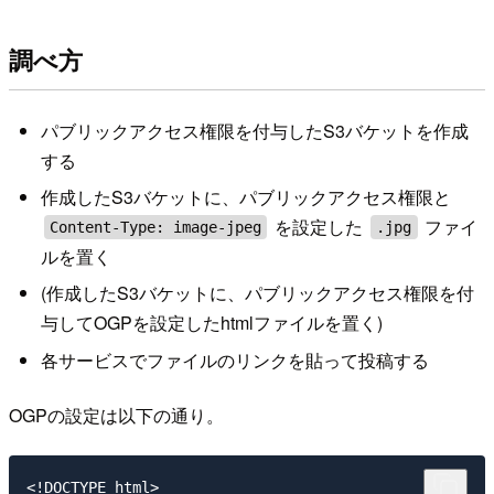
調べ方
パブリックアクセス権限を付与したS3バケットを作成
する
作成したS3バケットに、パブリックアクセス権限と
を設定した
ファイ
Content-Type: image-jpeg
.jpg
ルを置く
(作成したS3バケットに、パブリックアクセス権限を付
与してOGPを設定したhtmlファイルを置く)
各サービスでファイルのリンクを貼って投稿する
OGPの設定は以下の通り。
<!DOCTYPE html>
