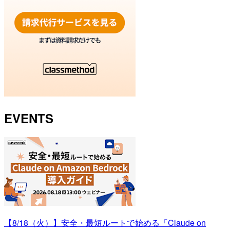
EVENTS
【8/18（火）】安全・最短ルートで始める「Claude on