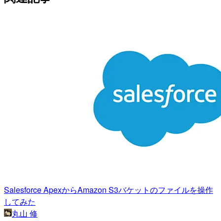
Salesforce ApexからAmazon S3バケットのファイルを操作
してみた
丸山 修