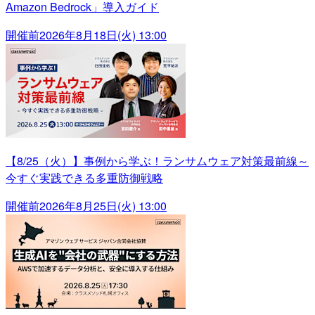
Amazon Bedrock」導入ガイド
開催前
2026年8月18日(火) 13:00
【8/25（火）】事例から学ぶ！ランサムウェア対策最前線～
今すぐ実践できる多重防御戦略
開催前
2026年8月25日(火) 13:00