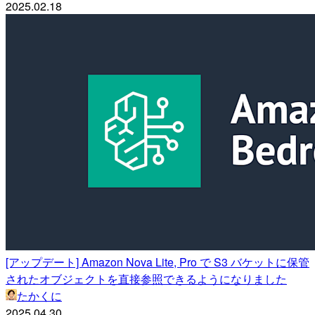
2025.02.18
[アップデート] Amazon Nova Lite, Pro で S3 バケットに保管
されたオブジェクトを直接参照できるようになりました
たかくに
2025.04.30