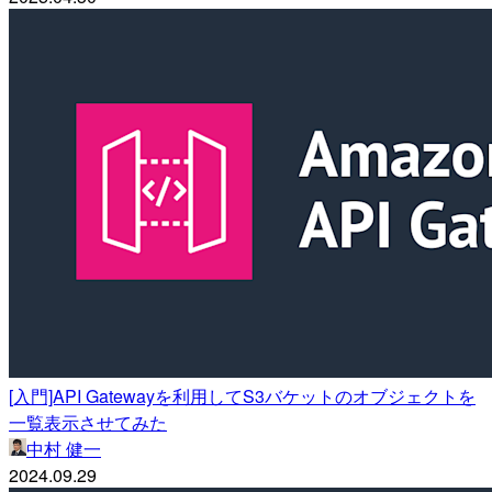
[入門]API Gatewayを利用してS3バケットのオブジェクトを
一覧表示させてみた
中村 健一
2024.09.29