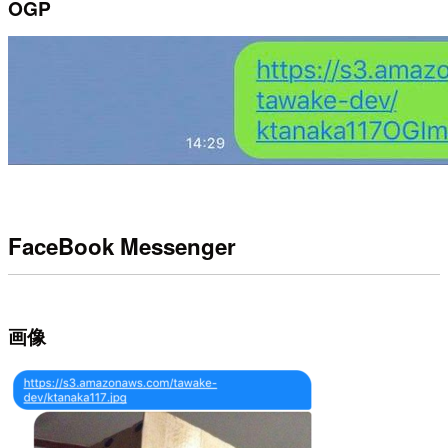
OGP
FaceBook Messenger
画像