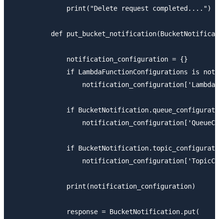
              print("Delete request completed....")

          def put_bucket_notification(BucketNotificat
              notification_configuration = {}

              if LambdaFunctionConfigurations is not 
                  notification_configuration['LambdaF
              if BucketNotification.queue_configurati
                  notification_configuration['QueueCo
              if BucketNotification.topic_configurati
                  notification_configuration['TopicCo
              print(notification_configuration)

              response = BucketNotification.put(
