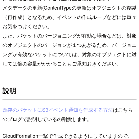
メタデータの更新(ContentTypeの更新はオブジェクトの複製
（再作成）となるため、イベントの作成ループなどには重々
お気をつけください。
また、バケットのバージョニングが有効な場合などは、対象
のオブジェクトのバージョンが１つあがるため、バージョニ
ングが有効なバケットについては、対象のオブジェクトに対
しては倍の容量がかかることもご承知おきください。
説明
既存のバケットにS3イベント通知を作成する方法
はこちら
のブログで説明しているの割愛します。
CloudFormation一撃で作成できるようにしていますので、