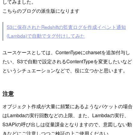
してみました。
こちらのブログの派生版になります
S3に保存されたRedshiftの監査ログを作成イベント通知
(Lambda)で自動でタグ付けしてみた
ユースケースとしては、ContenTypeにcharsetを追加付与し
たい、S3で自動で設定されるContentTypeを変更したいなど
というシチュエーションなどで、役に立つかと思います。
注意
オブジェクト作成が大量に頻繁にあるようなバケットの場合
はLambdaの実行回数などの上限、また、Lambdaの実行、
S3APIの呼び出しは従量課金となりますので、意図しない動
きなどにご注意しつつご検証の上ご使用ください