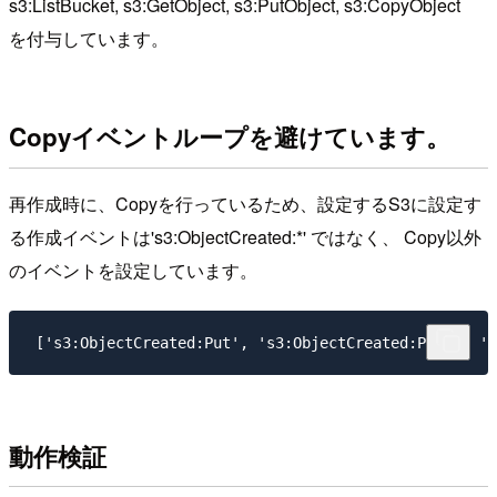
s3:ListBucket, s3:GetObject, s3:PutObject, s3:CopyObject
を付与しています。
Copyイベントループを避けています。
再作成時に、Copyを行っているため、設定するS3に設定す
る作成イベントは's3:ObjectCreated:*' ではなく、 Copy以外
のイベントを設定しています。
動作検証