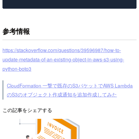
参考情報
https://stackoverflow.com/questions/39596987/how-to-
update-metadata-of-an-existing-object-in-aws-s3-using-
python-boto3
CloudFormation 一撃で既存のS3バケットでAWS Lambda
のS3のオブジェクト作成通知を追加作成してみた
この記事をシェアする