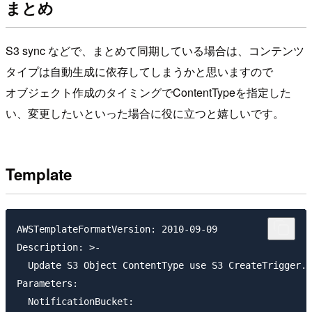
まとめ
S3 sync などで、まとめて同期している場合は、コンテンツ
タイプは自動生成に依存してしまうかと思いますので
オブジェクト作成のタイミングでContentTypeを指定した
い、変更したいといった場合に役に立つと嬉しいです。
Template
AWSTemplateFormatVersion: 2010-09-09

Description: >-

  Update S3 Object ContentType use S3 CreateTrigger.

Parameters:

  NotificationBucket:
