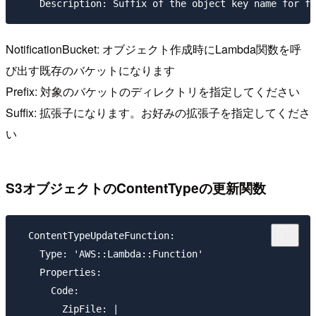
NotificationBucket: オブジェクト作成時にLambda関数を呼
び出す既存のバケットになります
Prefix: 対象のバケットのディレクトリを指定してください
Suffix: 拡張子になります。お好みの拡張子を指定してくださ
い
S3オブジェクトのContentTypeの更新関数
  ContentTypeUpdateFunction:

    Type: 'AWS::Lambda::Function'

    Properties:

      Code:

        ZipFile: |
