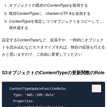
オブジェクトの既存のContentTypeを取得する
既存ContentTypeに、charset=UTF-8を追加する
ContentTypeを指定しつつオブジェクトをコピーして、
再作成する
設定するContentTypeなど、拡張子や、一時的にオブジェク
トを読み込むなどカスタマイズすれば、独自の拡張も行える
かと思いますので、ご自由に変更してください
S3オブジェクトのContentTypeの更新関数のRole
  ContentTypeUpdateFunctionRole:

    Type: 'AWS::IAM::Role'

    Properties:
