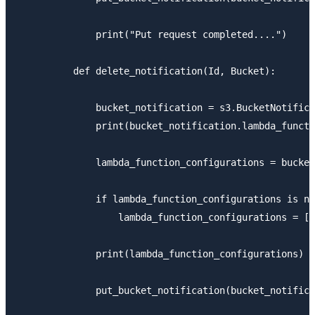
              print("Put request completed....")

          def delete_notification(Id, Bucket):

              bucket_notification = s3.BucketNotifica
              print(bucket_notification.lambda_functi
              lambda_function_configurations = bucket
              if lambda_function_configurations is no
                  lambda_function_configurations = [e
              print(lambda_function_configurations)

              put_bucket_notification(bucket_notifica