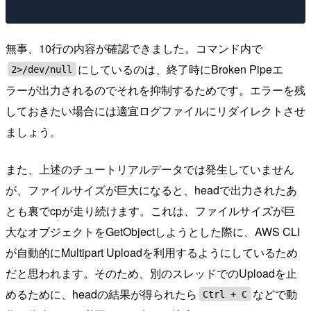
無事、10行の内容が確認できました。コマンド内で
にしているのは、終了時にBroken Pipeエ
2>/dev/null
ラーが出力されるのでそれを抑制するためです。エラーを残
しておきたい場合には適宜ログファイルにリダイレクトさせ
ましょう。
また、上述のチュートリアルデータでは発生していません
が、ファイルサイズが巨大になると、headで出力されたあ
とも裏でcpが走り続けます。これは、ファイルサイズが巨
大なオブジェクトをGetObjectしようとした際に、AWS CLI
が自動的にMultipart Uploadを利用するようにしているため
だと思われます。そのため、別のスレッドでのUploadを止
めるために、headの結果が得られたら
などで動
Ctrl + C