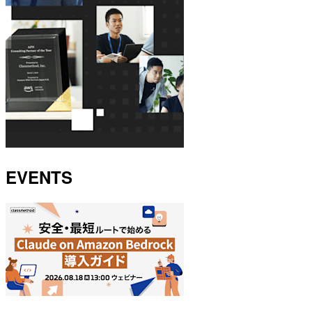
EVENTS