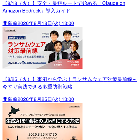
【8/18（火）】安全・最短ルートで始める「Claude on
Amazon Bedrock」導入ガイド
開催前
2026年8月18日(火) 13:00
【8/25（火）】事例から学ぶ！ランサムウェア対策最前線～
今すぐ実践できる多重防御戦略
開催前
2026年8月25日(火) 13:00