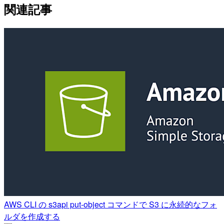
関連記事
AWS CLI の s3api put-object コマンドで S3 に永続的なフォ
ルダを作成する