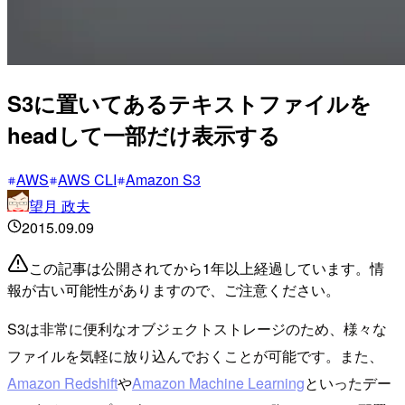
S3に置いてあるテキストファイルを
headして一部だけ表示する
AWS
AWS CLI
Amazon S3
望月 政夫
2015.09.09
この記事は公開されてから1年以上経過しています。情
報が古い可能性がありますので、ご注意ください。
S3は非常に便利なオブジェクトストレージのため、様々な
ファイルを気軽に放り込んでおくことが可能です。また、
Amazon Redshift
や
Amazon Machine Learning
といったデー