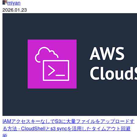
miyan
2026.01.23
IAMアクセスキーなしでS3に大量ファイルをアップロードす
る方法 - CloudShellとs3 syncを活用したタイムアウト回避
術