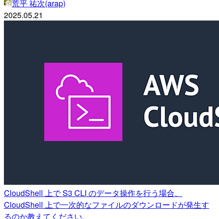
荒平 祐次(arap)
2025.05.21
CloudShell 上で S3 CLI のデータ操作を行う場合、
CloudShell 上で一次的なファイルのダウンロードが発生す
るのか教えてください。