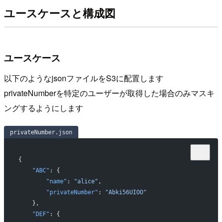
ユースケースと構成図
ユースケース
以下のようなjsonファイルをS3に配置します
privateNumberを特定のユーザーが取得した場合のみマスキ
ングするようにします
privateNumber.json
{
    "ABC"
: {
        "name"
: 
"alice"
,
        "privateNumber"
: 
"Abki56UIOO"
    },
    "DEF"
: {