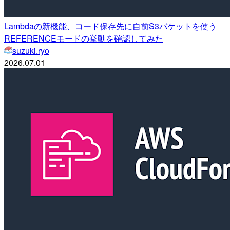
Lambdaの新機能、コード保存先に自前S3バケットを使う
REFERENCEモードの挙動を確認してみた
suzuki.ryo
2026.07.01