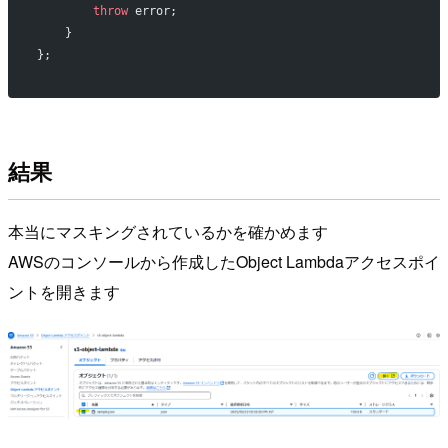
        throw
 error;
    }
};
結果
本当にマスキングされているかを確かめます
AWSのコンソールから作成したObject Lambdaアクセスポイ
ントを開きます