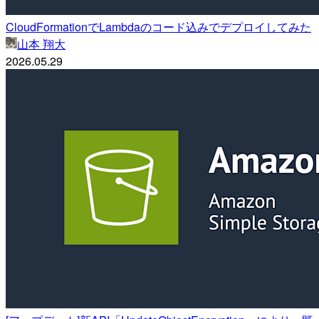
CloudFormationでLambdaのコード込みでデプロイしてみた
山本 翔大
2026.05.29