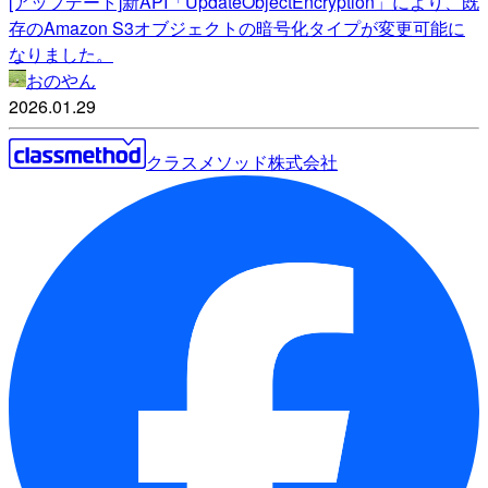
[アップデート]新API「UpdateObjectEncryption」により、既
存のAmazon S3オブジェクトの暗号化タイプが変更可能に
なりました。
おのやん
2026.01.29
クラスメソッド株式会社