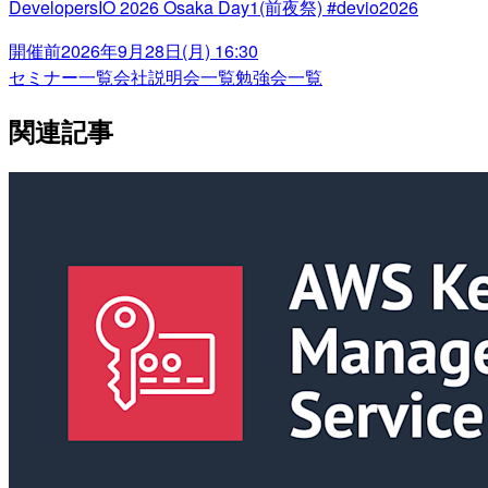
DevelopersIO 2026 Osaka Day1(前夜祭) #devio2026
開催前
2026年9月28日(月) 16:30
セミナー一覧
会社説明会一覧
勉強会一覧
関連記事