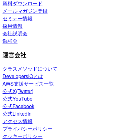
資料ダウンロード
メールマガジン登録
セミナー情報
採用情報
会社説明会
勉強会
運営会社
クラスメソッドについて
DevelopersIOとは
AWS支援サービス一覧
公式X(Twitter)
公式YouTube
公式Facebook
公式LinkedIn
アクセス情報
プライバシーポリシー
クッキーポリシー