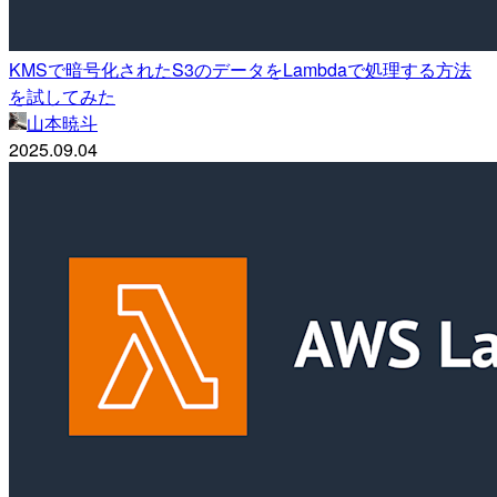
KMSで暗号化されたS3のデータをLambdaで処理する方法
を試してみた
山本暁斗
2025.09.04