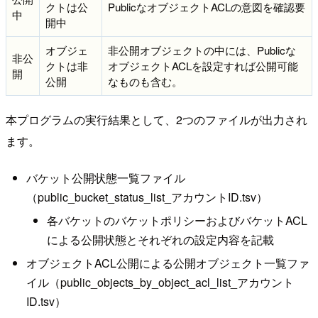
クトは公
PublicなオブジェクトACLの意図を確認要
中
開中
オブジェ
非公開オブジェクトの中には、Publicな
非公
クトは非
オブジェクトACLを設定すれば公開可能
開
公開
なものも含む。
本プログラムの実行結果として、2つのファイルが出力され
ます。
バケット公開状態一覧ファイル
（public_bucket_status_list_アカウントID.tsv）
各バケットのバケットポリシーおよびバケットACL
による公開状態とそれぞれの設定内容を記載
オブジェクトACL公開による公開オブジェクト一覧ファ
イル（public_objects_by_object_acl_list_アカウント
ID.tsv）