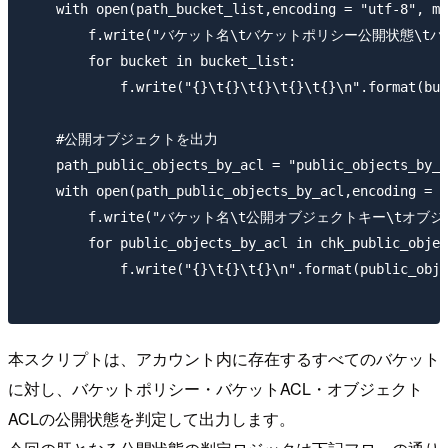
    with open(path_bucket_list,encoding = "utf-8", mo
        f.write("バケット名\tバケットポリシー公開状態\t
        for bucket in bucket_list:

            f.write("{}\t{}\t{}\t{}\t{}\n".format(buc
    #公開オブジェクトを出力

    path_public_objects_by_acl = "public_objects_by_o
    with open(path_public_objects_by_acl,encoding = "
        f.write("バケット名\t公開オブジェクトキー\tオブジェ
        for public_objects_by_acl in chk_public_objec
            f.write("{}\t{}\t{}\n".format(public_obje
本スクリプトは、アカウント内に存在するすべてのバケット
に対し、バケットポリシー・バケットACL・オブジェクト
ACLの公開状態を判定して出力します。