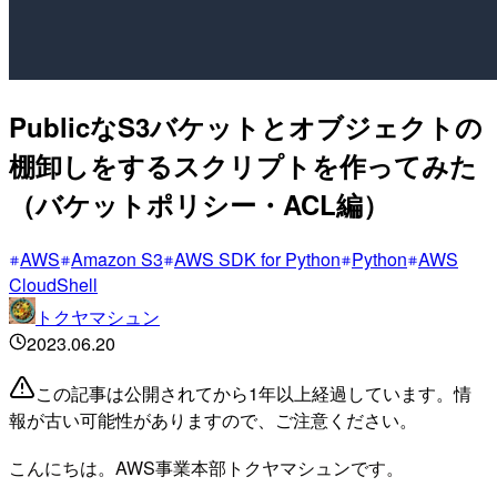
PublicなS3バケットとオブジェクトの
棚卸しをするスクリプトを作ってみた
（バケットポリシー・ACL編）
AWS
Amazon S3
AWS SDK for Python
Python
AWS
CloudShell
トクヤマシュン
2023.06.20
この記事は公開されてから1年以上経過しています。情
報が古い可能性がありますので、ご注意ください。
こんにちは。AWS事業本部トクヤマシュンです。