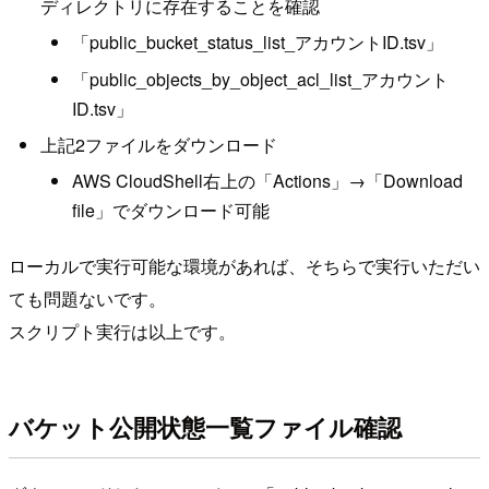
ディレクトリに存在することを確認
「public_bucket_status_list_アカウントID.tsv」
「public_objects_by_object_acl_list_アカウント
ID.tsv」
上記2ファイルをダウンロード
AWS CloudShell右上の「Actions」→「Download
file」でダウンロード可能
ローカルで実行可能な環境があれば、そちらで実行いただい
ても問題ないです。
スクリプト実行は以上です。
バケット公開状態一覧ファイル確認