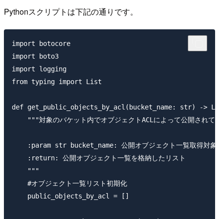
Pythonスクリプトは下記の通りです。
import botocore

import boto3

import logging

from typing import List

def get_public_objects_by_acl(bucket_name: str) -> Li
    """対象のバケット内でオブジェクトACLによって公開されて
    :param str bucket_name: 公開オブジェクト一覧取得対
    :return: 公開オブジェクト一覧を格納したリスト

    """

    #オブジェクト一覧リスト初期化

    public_objects_by_acl = []
