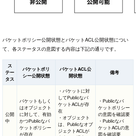
バケットポリシー公開状態とバケットACL公開状態につい
て、各ステータスの意図する内容は下記の通りです。
ス
バケットポリ
バケットACL公
テー
備考
シー公開状態
開状態
タス
・バケットに対
してPublicなバ
バケットもしく
・Publicなバ
ケットACLが存
はオブジェクト
ケットポリシー
在
公開
に対して、有効
の意図を確認要
・オブジェクト
中
かつPublicなバ
・Publicなバ
は、Publicなオブ
ケットポリシー
ケットACLの意
ジェクトACLが
が存在
図を確認要