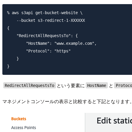
% aws s3api get-bucket-website \

    --bucket s3-redirect-1-XXXXXX

{

    "RedirectAllRequestsTo": {

        "HostName": "www.example.com",

        "Protocol": "https"

    }

という要素に
と
RedirectAllRequestsTo
HostName
Protoc
マネジメントコンソールの表示と比較すると下記となります