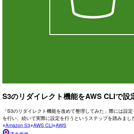
S3のリダイレクト機能をAWS CLIで
「S3のリダイレクト機能を改めて整理してみた」際には設定を
を行い、続いて実際に設定を行うというステップを踏みまし
Amazon S3
AWS CLI
AWS
清水俊也