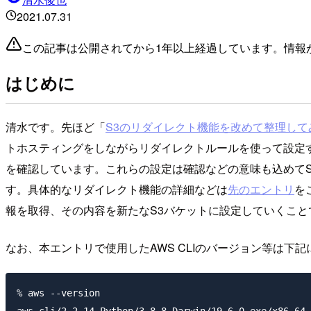
2021.07.31
この記事は公開されてから1年以上経過しています。情報
はじめに
清水です。先ほど「
S3のリダイレクト機能を改めて整理して
トホスティングをしながらリダイレクトルールを使って設定
を確認しています。これらの設定は確認などの意味も込めてS
す。具体的なリダイレクト機能の詳細などは
先のエントリ
を
報を取得、その内容を新たなS3バケットに設定していくことで
なお、本エントリで使用したAWS CLIのバージョン等は下
% aws --version
