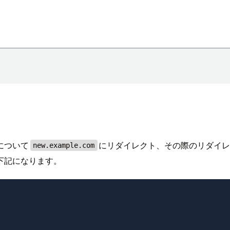
について
にリダイレクト、その際のリダイ
new.example.com
下記になります。