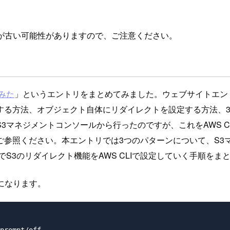
が古い可能性がありますので、ご注意ください。
みた
」というエントリをまとめてみました。ウェブサイトエン
する方法、オブジェクト自体にリダイレクトを設定する方法、3
3マネジメントコンソールから行ったのですが、これをAWS 
ご参照ください。本エントリでは3つのパターンについて、S3マ
S3のリダイレクト機能をAWS CLIで設定していく手順をま
記になります。