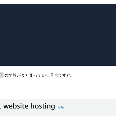
の情報がまとまっている具合ですね。
ol
。