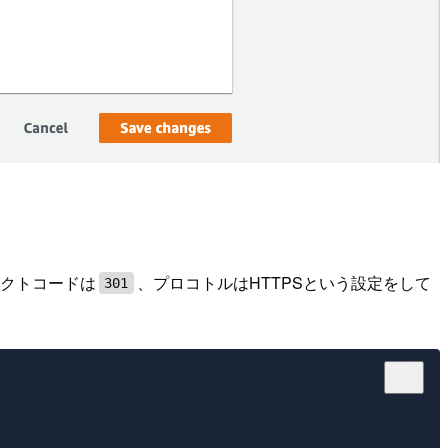
レクトコードは
、プロコトルはHTTPSという設定をして
301