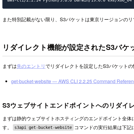
また特別記載がない限り、S3バケットは東京リージョンのリ
リダイレクト機能が設定されたS3バケッ
まずは
先のエントリ
でリダイレクトを設定したS3バケット
get-bucket-website — AWS CLI 2.2.25 Command Referen
S3ウェブサイトエンドポイントへのリダイ
まずは静的ウェブサイトホスティングのエンドポイント全体に
す。
コマンドの実行結果は下記
s3api get-bucket-website