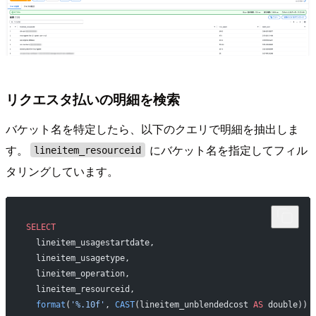
リクエスタ払いの明細を検索
バケット名を特定したら、以下のクエリで明細を抽出しま
す。
にバケット名を指定してフィル
lineitem_resourceid
タリングしています。
SELECT
  lineitem_usagestartdate,
  lineitem_usagetype,
  lineitem_operation,
  lineitem_resourceid,
  format
(
'%.10f'
, 
CAST
(lineitem_unblendedcost 
AS
 double)) 