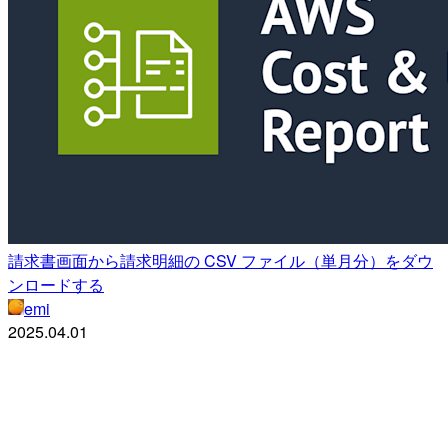
請求書画面から請求明細の CSV ファイル（単月分）をダウ
ンロードする
emi
2025.04.01