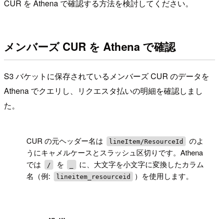
CUR を Athena で確認する方法を検討してください。
メンバーズ CUR を Athena で確認
S3 バケットに保存されているメンバーズ CUR のデータを
Athena でクエリし、リクエスタ払いの明細を確認しまし
た。
!
CUR の元ヘッダー名は
のよ
lineItem/ResourceId
うにキャメルケースとスラッシュ区切りです。Athena
では
を
に、大文字を小文字に変換したカラム
/
_
名（例:
）を使用します。
lineitem_resourceid