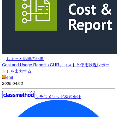
ちょっと話題の記事
Cost and Usage Report（CUR、コストと使用状況レポー
ト）を出力する
emi
2025.04.02
クラスメソッド株式会社