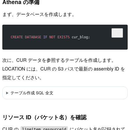
Athena の準備
まず、データベースを作成します。
CREATE
 DATABASE
 IF
 NOT
 EXISTS
 cur_blog;
次に、CUR データを参照するテーブルを作成します。
LOCATION には、CUR の S3 パスで最新の assembly ID を
指定してください。
テーブル作成 SQL 全文
リソース ID（バケット名）を確認
CUR の
にバケット名が記録されて
lineitem_resourceid