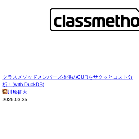
クラスメソッドメンバーズ提供のCURをサクッとコスト分
析！(with DuckDB)
川原征大
2025.03.25