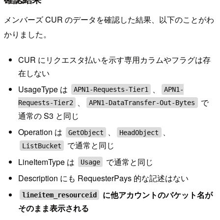
メンバーズ CUR のデータを確認した結果、以下のことがわ
かりました。
CUR にリクエスタ払いを示す専用カラムやフラグは存
在しない
UsageType は
、
APN1-Requests-Tier1
APN1-
、
で
Requests-Tier2
APN1-DataTransfer-Out-Bytes
通常の S3 と同じ
Operation は
、
、
GetObject
HeadObject
で通常と同じ
ListBucket
LineItemType は
で通常と同じ
Usage
Description にも RequesterPays 的な記述はない
に他アカウントのバケット名が
lineitem_resourceid
そのまま表示される