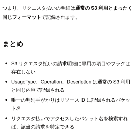
つまり、リクエスタ払いの明細は
通常の S3 利用とまったく
同じフォーマット
で記録されます。
まとめ
S3 リクエスタ払いの請求明細に専用の項目やフラグは
存在しない
UsageType、Operation、Description は通常の S3 利用
と同じ内容で記録される
唯一の判別手がかりはリソース ID に記録されるバケッ
ト名
リクエスタ払いでアクセスしたバケット名を検索すれ
ば、該当の請求を特定できる