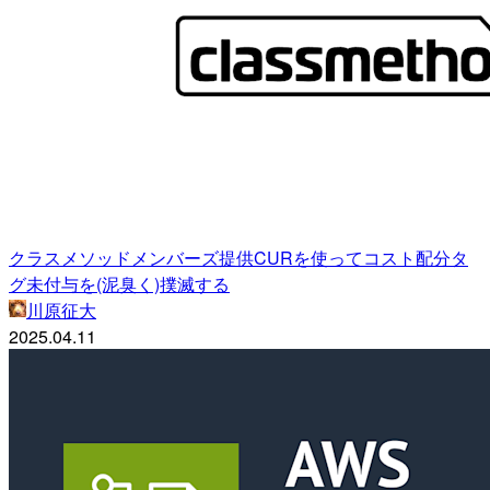
クラスメソッドメンバーズ提供CURを使ってコスト配分タ
グ未付与を(泥臭く)撲滅する
川原征大
2025.04.11