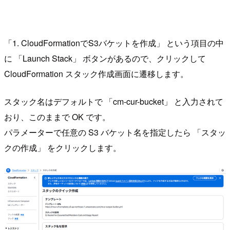
「1. CloudFormationでS3バケットを作成」 という項目の中
に 「Launch Stack」 ボタンがあるので、クリックして
CloudFormation スタック作成画面に遷移します。
スタック名はデフォルトで 「cm-cur-bucket」 と入力されて
おり、このままで OK です。
パラメーターで任意の S3 バケット名を指定したら 「スタッ
クの作成」 をクリックします。