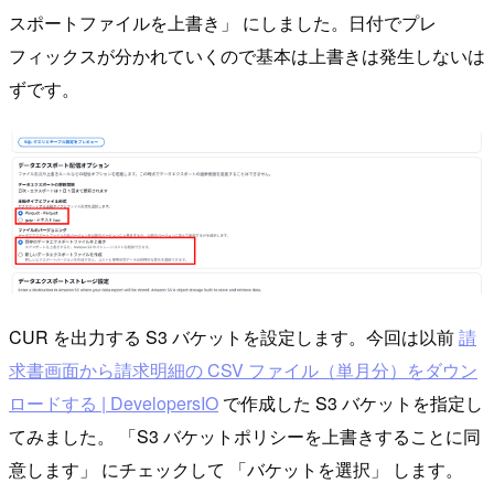
スポートファイルを上書き」 にしました。日付でプレ
フィックスが分かれていくので基本は上書きは発生しないは
ずです。
CUR を出力する S3 バケットを設定します。今回は以前
請
求書画面から請求明細の CSV ファイル（単月分）をダウン
ロードする | DevelopersIO
で作成した S3 バケットを指定し
てみました。 「S3 バケットポリシーを上書きすることに同
意します」 にチェックして 「バケットを選択」 します。