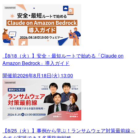
【8/18（火）】安全・最短ルートで始める「Claude on
Amazon Bedrock」導入ガイド
開催前
2026年8月18日(火) 13:00
【8/25（火）】事例から学ぶ！ランサムウェア対策最前線～
今すぐ実践できる多重防御戦略