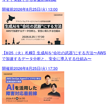
開催前
2026年8月25日(火) 13:00
【8/25（火）札幌】生成AIを“会社の武器”にする方法〜AWS
で加速するデータ分析と、安全に導入する仕組み〜
開催前
2026年8月25日(火) 17:30