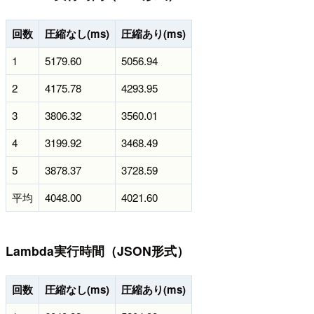
回数
圧縮なし(ms)
圧縮あり(ms)
1
5179.60
5056.94
2
4175.78
4293.95
3
3806.32
3560.01
4
3199.92
3468.49
5
3878.37
3728.59
平均
4048.00
4021.60
Lambda実行時間（JSON形式）
回数
圧縮なし(ms)
圧縮あり(ms)