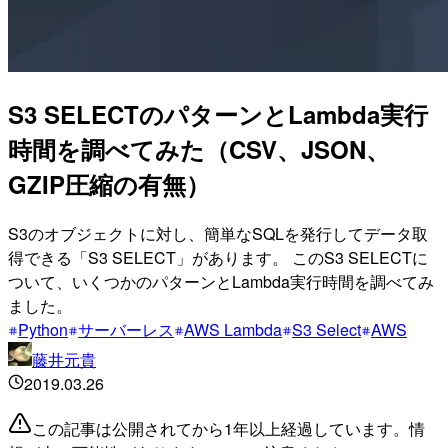
S3 SELECTのパターンとLambda実行
時間を調べてみた（CSV、JSON、
GZIP圧縮の有無）
S3のオブジェクトに対し、簡単なSQLを発行してデータ取
得できる「S3 SELECT」があります。 このS3 SELECTに
ついて、いくつかのパターンとLambda実行時間を調べてみ
ました。
Python
サーバーレス
AWS Lambda
S3 Select
AWS
藤井元貴
2019.03.26
この記事は公開されてから1年以上経過しています。情