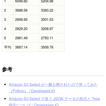
1
6049.82
5204.98
2
3688.56
3383.22
3
2906.65
3001.53
4
2829.20
3208.97
5
2961.49
2750.11
平均
3687.14
3509.76
参考
Amazon S3 Select が一般公開されたので使ってみた
（Python） | Developers.IO
Amazon S3 Select で扱う JSON データの形式と Type
指定について | Developers.IO