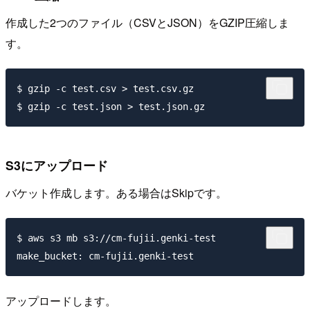
作成した2つのファイル（CSVとJSON）をGZIP圧縮しま
す。
$ gzip -c test.csv > test.csv.gz

S3にアップロード
バケット作成します。ある場合はSkipです。
$ aws s3 mb s3://cm-fujii.genki-test

アップロードします。