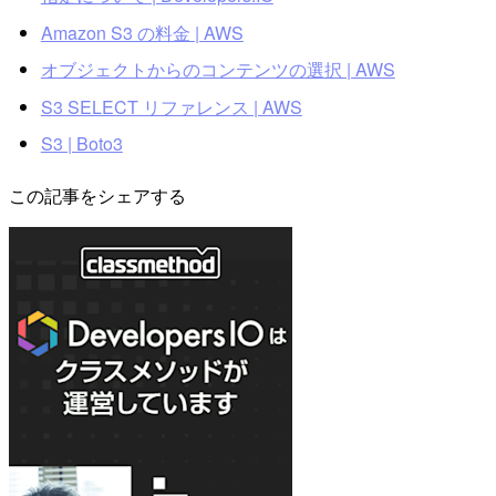
Amazon S3 の料金 | AWS
オブジェクトからのコンテンツの選択 | AWS
S3 SELECT リファレンス | AWS
S3 | Boto3
この記事をシェアする