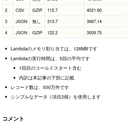
2
CSV
GZIP
115.7
4021.60
3
JSON
無し
313.7
3687.14
4
JSON
GZIP
122.2
3509.75
Lambdaのメモリ割り当ては、128MBです
Lambdaの実行時間は、5回の平均です
1回目のコールドスタート含む
内訳は本記事の下部に記載
レコード数は、500万件です
シンプルなデータ（項目2個）を使用します
コメント