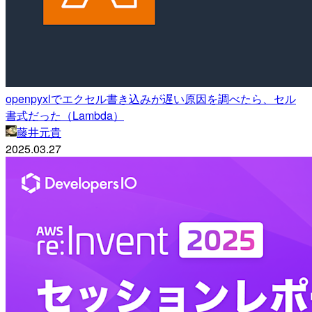
openpyxlでエクセル書き込みが遅い原因を調べたら、セル
書式だった（Lambda）
藤井元貴
2025.03.27