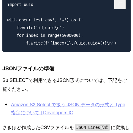
import uuid

with open('test.csv', 'w') as f:

    f.write('id,uuid\n')

    for index in range(5000000):

JSONファイルの準備
S3 SELECTで利用できるJSON形式については、下記をご
覧ください。
Amazon S3 Select で扱う JSON データの形式と Type
指定について | Developers.IO
さきほど作成したCSVファイルを
に変換し
JSON Lines形式