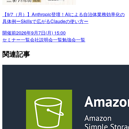
【9/7（月）】Anthropic登壇！AIによる自治体業務効率化の
具体例ーSkillsで広がるClaudeの使い方ー
開催前
2026年9月7日(月) 15:00
セミナー一覧
会社説明会一覧
勉強会一覧
関連記事