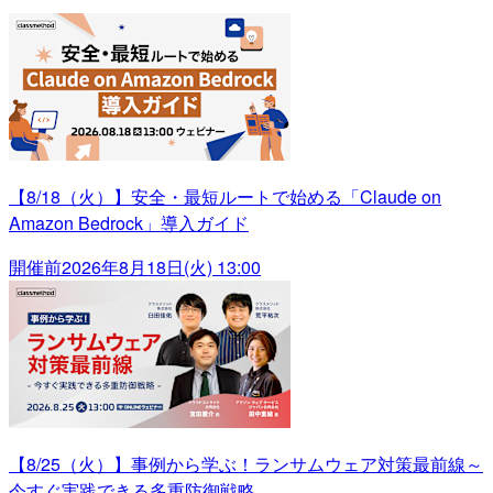
【8/18（火）】安全・最短ルートで始める「Claude on
Amazon Bedrock」導入ガイド
開催前
2026年8月18日(火) 13:00
【8/25（火）】事例から学ぶ！ランサムウェア対策最前線～
今すぐ実践できる多重防御戦略