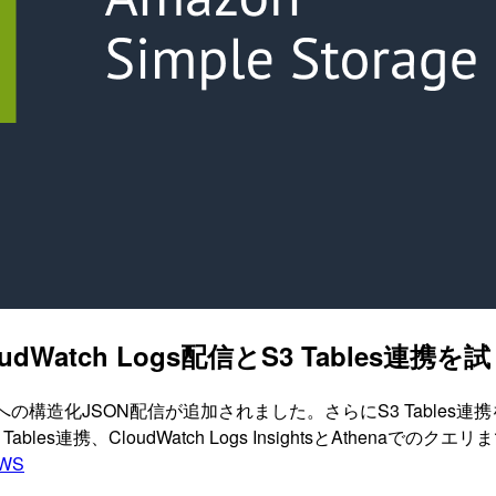
atch Logs配信とS3 Tables連携
sへの構造化JSON配信が追加されました。さらにS3 Tables連携
s連携、CloudWatch Logs InsightsとAthenaでのク
WS