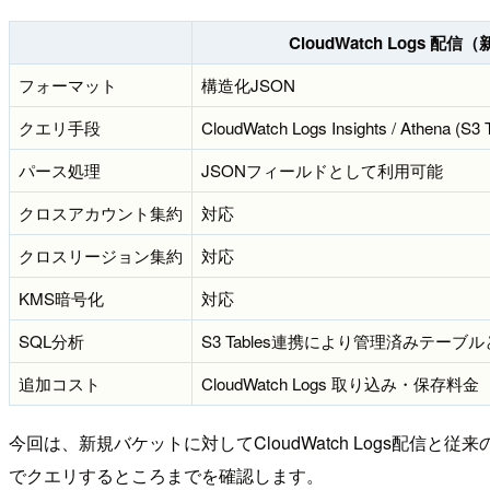
CloudWatch Logs 配信
フォーマット
構造化JSON
クエリ手段
CloudWatch Logs Insights / Athena (S3 
パース処理
JSONフィールドとして利用可能
クロスアカウント集約
対応
クロスリージョン集約
対応
KMS暗号化
対応
SQL分析
S3 Tables連携により管理済みテーブ
追加コスト
CloudWatch Logs 取り込み・保存料金
今回は、新規バケットに対してCloudWatch Logs配信と従来のS
でクエリするところまでを確認します。