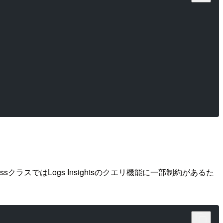
essクラスではLogs Insightsのクエリ機能に一部制約があるた