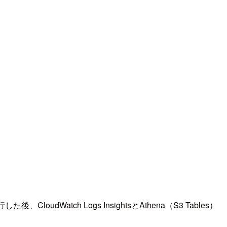
atch Logs InsightsとAthena（S3 Tables）