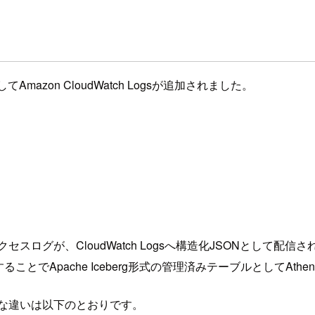
azon CloudWatch Logsが追加されました。
が、CloudWatch Logsへ構造化JSONとして配信される
定することでApache Iceberg形式の管理済みテーブルとしてAth
な違いは以下のとおりです。