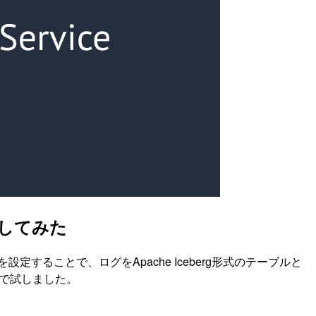
を試してみた
を設定することで、ログをApache Iceberg形式のテーブルと
エリまで試しました。