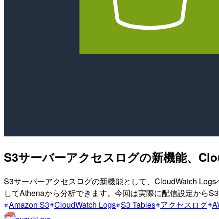
S3サーバーアクセスログの新機能、CloudW
S3サーバーアクセスログの新機能として、CloudWatch Log
してAthenaから分析できます。今回は実際に配信設定からS3 Table
Amazon S3
CloudWatch Logs
S3 Tables
アクセスログ
A