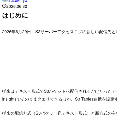
suzuki.ryo
2026.06.30
はじめに
2026年6月29日、S3サーバーアクセスログの新しい配信先としてAm
従来はテキスト形式でS3バケットへ配信されるだけだったアクセスログ
Insightsでそのままクエリできるほか、S3 Tables連携を設
従来の配信方式（S3バケット宛テキスト形式）と新方式の主