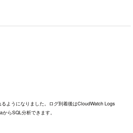
ようになりました。ログ到着後はCloudWatch Logs
enaからSQL分析できます。