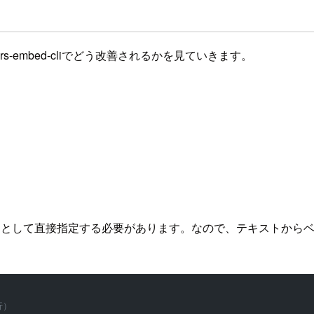
rs-embed-cliでどう改善されるかを見ていきます。
の配列として直接指定する必要があります。なので、テキストからベ
行）