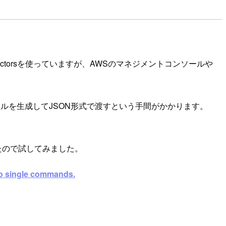
Vectorsを使っていますが、AWSのマネジメントコンソールや
トルを生成してJSON形式で渡すという手間がかかります。
たので試してみました。
nto single commands.