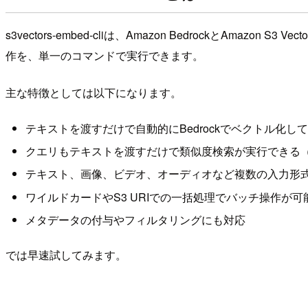
s3vectors-embed-cliは、Amazon BedrockとA
作を、単一のコマンドで実行できます。
主な特徴としては以下になります。
テキストを渡すだけで自動的にBedrockでベクトル化してS3
クエリもテキストを渡すだけで類似度検索が実行できる
テキスト、画像、ビデオ、オーディオなど複数の入力形
ワイルドカードやS3 URIでの一括処理でバッチ操作が可
メタデータの付与やフィルタリングにも対応
では早速試してみます。