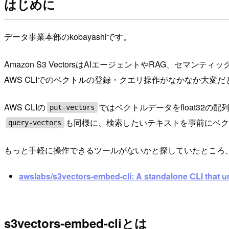
はじめに
データ事業本部のkobayashiです。
Amazon S3 VectorsはAIエージェントやRAG、セ
AWS CLIでのベクトルの登録・クエリ操作がなかなか大変
AWS CLIの
ではベクトルデータをfloat32
put-vectors
も同様に、検索したいテキストを事前にベクト
query-vectors
もっと手軽に操作できるツールがないかと探していたところ、
awslabs/s3vectors-embed-cli: A standalone CLI that u
s3vectors-embed-cliとは