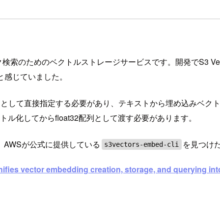
マンティック検索のためのベクトルストレージサービスです。開発でS3 
だと感じていました。
の配列として直接指定する必要があり、テキストから埋め込みベク
ル化してからfloat32配列として渡す必要があります。
AWSが公式に提供している
を見つけ
s3vectors-embed-cli
nifies vector embedding creation, storage, and querying i