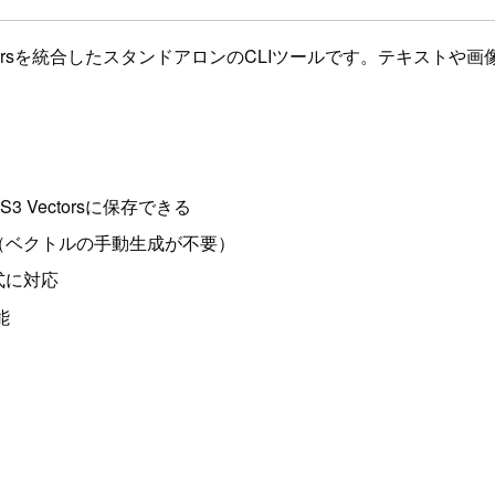
mazon S3 Vectorsを統合したスタンドアロンのCLIツールです。テ
 Vectorsに保存できる
（ベクトルの手動生成が不要）
式に対応
能