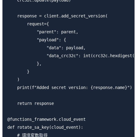
    response = client.add_secret_version(

        request={

            "parent": parent,

            "payload": {

                "data": payload,

                "data_crc32c": int(crc32c.hexdigest()
            },

        }

    )

    print(f"Added secret version: {response.name}")

    return response

@functions_framework.cloud_event

def rotate_sa_key(cloud_event):

    # 環境変数取得
