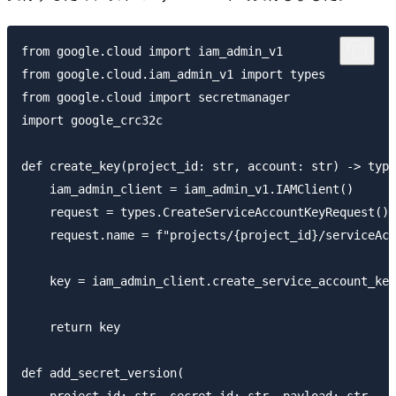
from google.cloud import iam_admin_v1

from google.cloud.iam_admin_v1 import types

from google.cloud import secretmanager

import google_crc32c

def create_key(project_id: str, account: str) -> type
    iam_admin_client = iam_admin_v1.IAMClient()

    request = types.CreateServiceAccountKeyRequest()

    request.name = f"projects/{project_id}/serviceAcc
    key = iam_admin_client.create_service_account_key
    return key

def add_secret_version(
