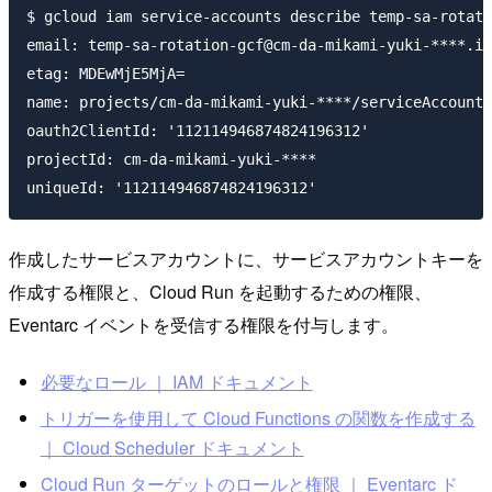
$ gcloud iam service-accounts describe temp-sa-rotati
email: temp-sa-rotation-gcf@cm-da-mikami-yuki-****.ia
etag: MDEwMjE5MjA=

name: projects/cm-da-mikami-yuki-****/serviceAccounts
oauth2ClientId: '112114946874824196312'

projectId: cm-da-mikami-yuki-****

作成したサービスアカウントに、サービスアカウントキーを
作成する権限と、Cloud Run を起動するための権限、
Eventarc イベントを受信する権限を付与します。
必要なロール ｜ IAM ドキュメント
トリガーを使用して Cloud Functions の関数を作成する
｜ Cloud Scheduler ドキュメント
Cloud Run ターゲットのロールと権限 ｜ Eventarc ド