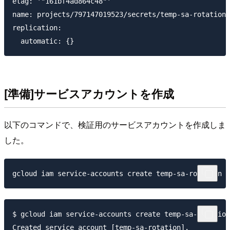
etag: '"161bf4ad864c48"'

name: projects/797147019523/secrets/temp-sa-rotation

replication:

[準備]サービスアカウントを作成
以下のコマンドで、検証用のサービスアカウントを作成しま
した。
$ gcloud iam service-accounts create temp-sa-rotation

Created service account [temp-sa-rotation].
