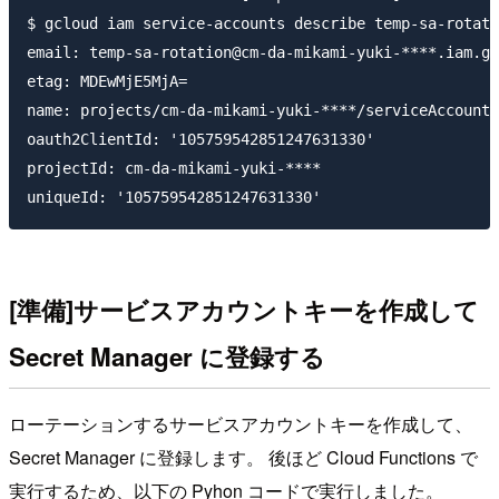
$ gcloud iam service-accounts describe temp-sa-rotati
email: temp-sa-rotation@cm-da-mikami-yuki-****.iam.gs
etag: MDEwMjE5MjA=

name: projects/cm-da-mikami-yuki-****/serviceAccounts
oauth2ClientId: '105759542851247631330'

projectId: cm-da-mikami-yuki-****

[準備]サービスアカウントキーを作成して
Secret Manager に登録する
ローテーションするサービスアカウントキーを作成して、
Secret Manager に登録します。 後ほど Cloud Functions で
実行するため、以下の Pyhon コードで実行しました。