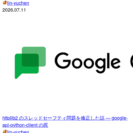
lin-yuchen
2026.07.11
httplib2 のスレッドセーフティ問題を修正した話 — google-
api-python-client の罠
lin-yuchen