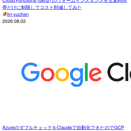
Cloud Functions (gen2) のウォームインスタンスを営業時間
帯だけに制限してコスト削減してみた
lin-yuchen
2026.08.02
AzureのダブルチェックをClaudeで自動化できたのでGCP