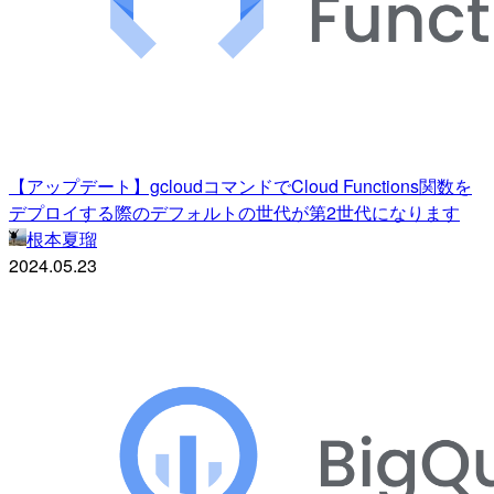
【アップデート】gcloudコマンドでCloud Functions関数を
デプロイする際のデフォルトの世代が第2世代になります
根本夏瑠
2024.05.23