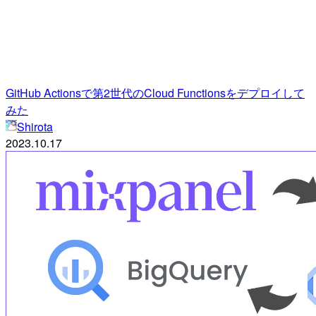
GitHub Actionsで第2世代のCloud Functionsをデプロイして
みた
Shirota
2023.10.17