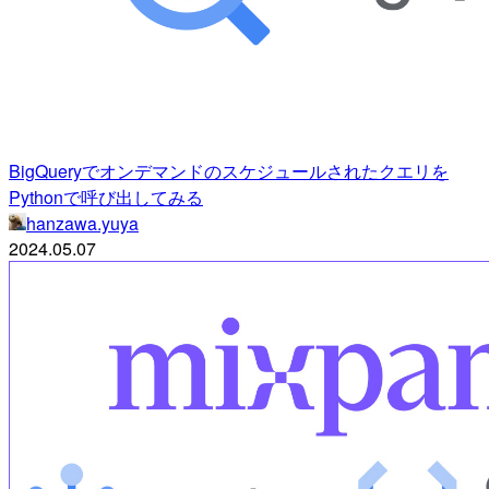
BigQueryでオンデマンドのスケジュールされたクエリを
Pythonで呼び出してみる
hanzawa.yuya
2024.05.07