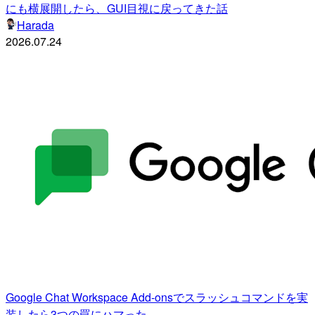
にも横展開したら、GUI目視に戻ってきた話
Harada
2026.07.24
Google Chat Workspace Add-onsでスラッシュコマンドを実
装したら3つの罠にハマった