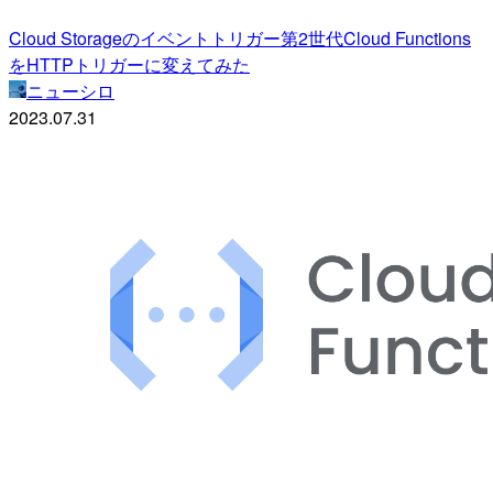
Cloud Storageのイベントトリガー第2世代Cloud Functions
をHTTPトリガーに変えてみた
ニューシロ
2023.07.31