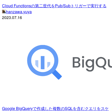
Cloud Functionsの第二世代をPub/Subトリガーで実行する
hanzawa.yuya
2023.07.16
Google BigQueryで作成した複数のSQLを含むクエリをスケ