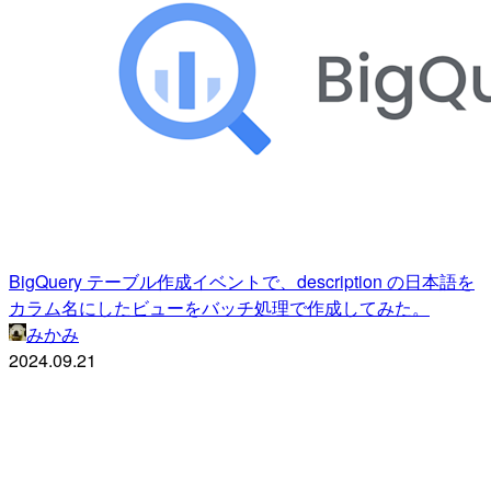
BigQuery テーブル作成イベントで、description の日本語を
カラム名にしたビューをバッチ処理で作成してみた。
みかみ
2024.09.21