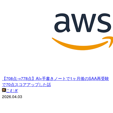
【708点→778点】AI×手書きノートで1ヶ月後のSAA再受験
で70点スコアアップした話
こむぎ
2026.04.03