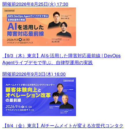
開催前
2026年8月25日(火) 17:30
【9/3（木）東京】AIを活用した障害対応最前線 | DevOps
Agentライブデモで学ぶ、自律型運用の実践
開催前
2026年9月3日(木) 16:00
【9/4（金）東京】AIチームメイトが変える次世代コンタク