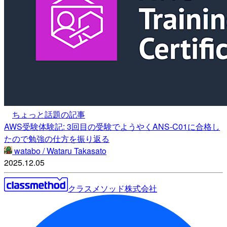
ちょっと話題の記事
AWS受験体験記: 3回目の受験でようやくANS-C01に合格し
たので勉強の仕方を振り返る
watabo / Wataru Takasato
2025.12.05
クラスメソッド株式会社