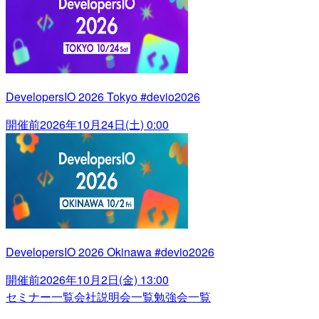
DevelopersIO 2026 Tokyo #devio2026
開催前
2026年10月24日(土) 0:00
DevelopersIO 2026 Okinawa #devio2026
開催前
2026年10月2日(金) 13:00
セミナー一覧
会社説明会一覧
勉強会一覧