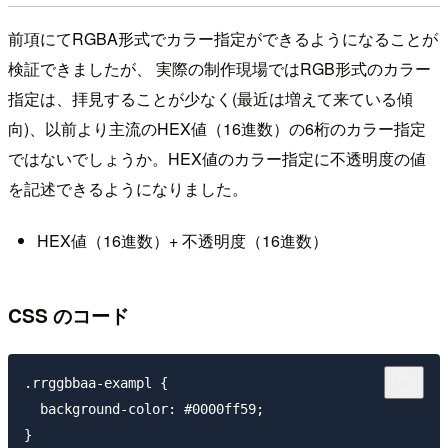
前項にてRGBA形式でカラー指定ができるようになることが
検証できましたが、 実際の制作現場ではRGB形式のカラー
指定は、拝見することが少なく(最近は増えて来ている傾
向)、以前より主流のHEX値（16進数）の6桁のカラー指定
ではないでしょうか。HEX値のカラー指定に不透明度の値
を記述できるようになりました。
HEX値（16進数）+ 不透明度（16進数）
CSS のコード
.rrggbbaa-exampl {

  background-color: #0000ff59;
