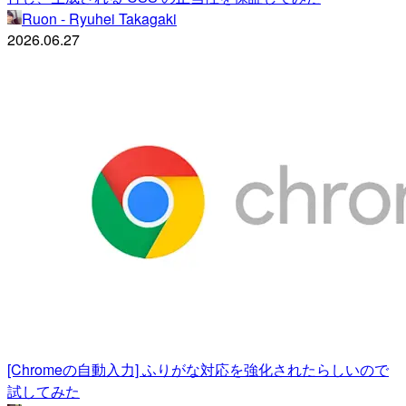
Ruon - Ryuhei Takagaki
2026.06.27
[Chromeの自動入力] ふりがな対応を強化されたらしいので
試してみた