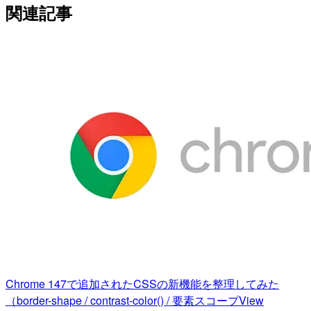
関連記事
Chrome 147で追加されたCSSの新機能を整理してみた
（border-shape / contrast-color() / 要素スコープView