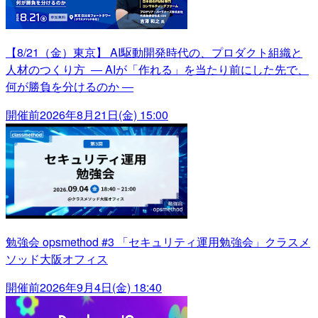
【8/21（金）東京】 AI駆動開発時代の、プロダクト組織と
人材のつくり方 ― AIが「作れる」を当たり前にした先で、
何が勝負を分けるのか ―
開催前
2026年8月21日(金) 15:00
勉強会 opsmethod #3 「セキュリティ運用勉強会」クラスメ
ソッド大阪オフィス
開催前
2026年9月4日(金) 18:40