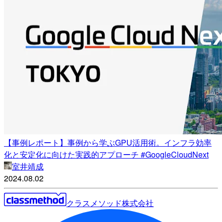
【事例レポート】事例から学ぶGPU活用術。インフラ効率
化と安定化に向けた実践的アプローチ #GoogleCloudNext
室井靖成
2024.08.02
クラスメソッド株式会社