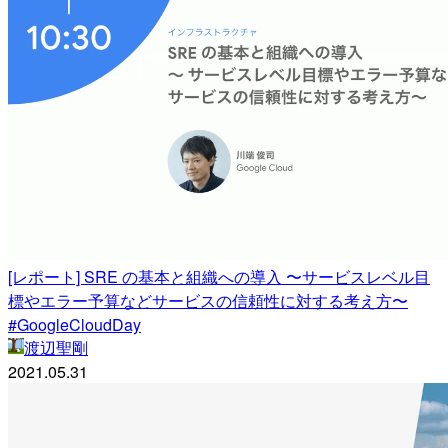
[レポート] SRE の基本と組織への導入 〜サービスレベル目
標やエラー予算などサービスの信頼性に対する考え方〜
#GoogleCloudDay
渡辺聖剛
2021.05.31