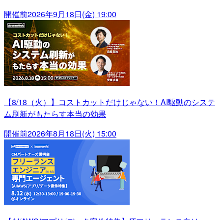
開催前
2026年9月18日(金) 19:00
【8/18（火）】コストカットだけじゃない！AI駆動のシステ
ム刷新がもたらす本当の効果
開催前
2026年8月18日(火) 15:00