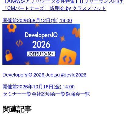
【AI/AWS/アプリ/データ案件特集】ITフリーランス向け
「CMパートナーズ」 説明会 by クラスメソッド
開催前
2026年8月12日(水) 19:00
DevelopersIO 2026 Joetsu #devio2026
開催前
2026年10月16日(金) 14:00
セミナー一覧
会社説明会一覧
勉強会一覧
関連記事