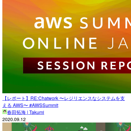
【レポート】RE:Chatwork 〜レジリエンスなシステムを支
える AWS〜 #AWSSummit
春田拓海 | Takumi
2020.09.12