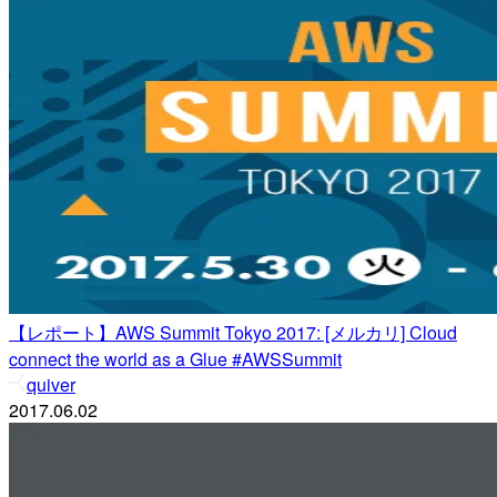
【レポート】AWS Summit Tokyo 2017: [メルカリ] Cloud
connect the world as a Glue #AWSSummit
quiver
2017.06.02