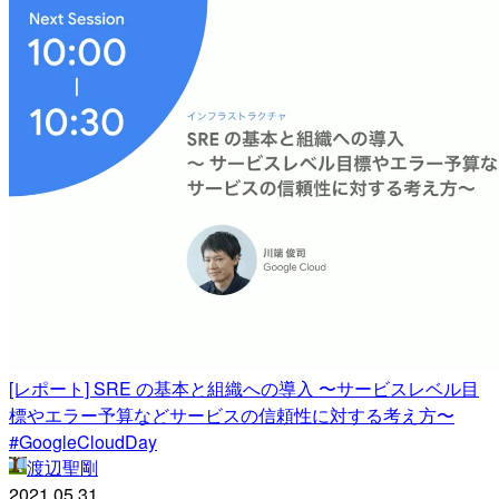
[レポート] SRE の基本と組織への導入 〜サービスレベル目
標やエラー予算などサービスの信頼性に対する考え方〜
#GoogleCloudDay
渡辺聖剛
2021.05.31