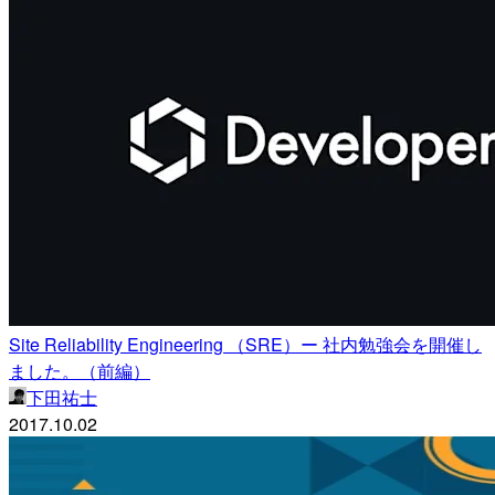
Site Reliability Engineering （SRE）ー 社内勉強会を開催し
ました。（前編）
下田祐士
2017.10.02