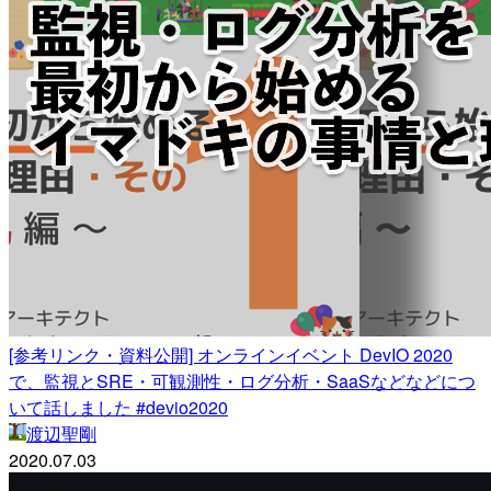
[参考リンク・資料公開] オンラインイベント DevIO 2020
で、監視とSRE・可観測性・ログ分析・SaaSなどなどにつ
いて話しました #devio2020
渡辺聖剛
2020.07.03