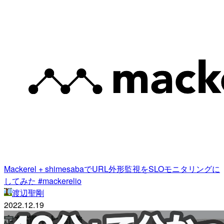
Mackerel + shimesabaでURL外形監視をSLOモニタリングに
してみた #mackerelio
渡辺聖剛
2022.12.19