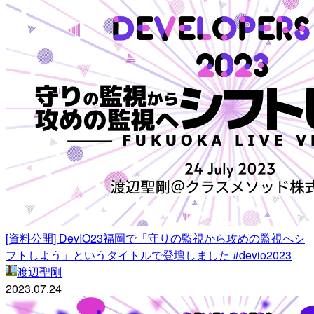
[資料公開] DevIO23福岡で「守りの監視から攻めの監視へシ
フトしよう」というタイトルで登壇しました #devio2023
渡辺聖剛
2023.07.24