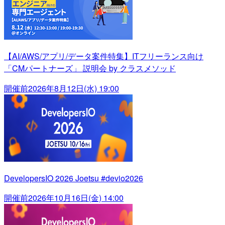
【AI/AWS/アプリ/データ案件特集】ITフリーランス向け
「CMパートナーズ」 説明会 by クラスメソッド
開催前
2026年8月12日(水) 19:00
DevelopersIO 2026 Joetsu #devio2026
開催前
2026年10月16日(金) 14:00