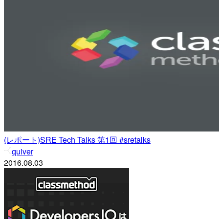
(レポート)SRE Tech Talks 第1回 #sretalks
quiver
2016.08.03