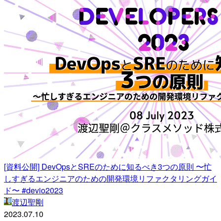
[資料公開] DevOpsとSREのために知るべき3つの原則 〜忙
しすぎるエンジニアのための開発環境リファクタリングガイ
ド〜 #devio2023
渡辺聖剛
2023.07.10