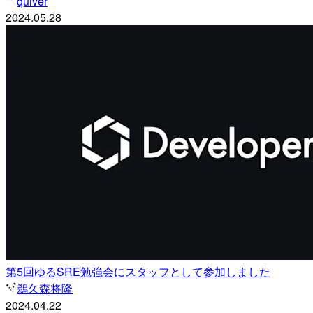
quiver
2024.05.28
第5回ゆるSRE勉強会にスタッフとして参加しました
鵜久森将隆
2024.04.22