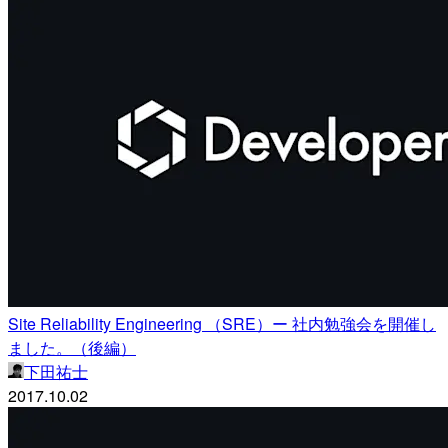
Site Reliability Engineering （SRE）ー 社内勉強会を開催し
ました。（後編）
下田祐士
2017.10.02