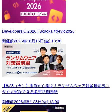
DevelopersIO 2026 Fukuoka #devio2026
開催前
2026年10月16日(金) 13:30
【8/25（火）】事例から学ぶ！ランサムウェア対策最前線～
今すぐ実践できる多重防御戦略
開催前
2026年8月25日(火) 13:00