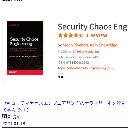
セキュリティカオスエンジニアリングのオライリー本を読ん
で学んでいく
森 亮介
2021.01.18