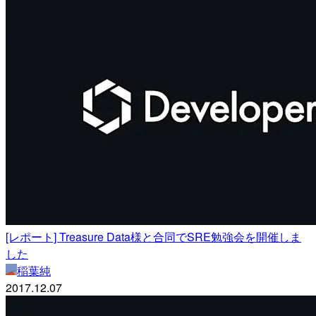
[レポート] Treasure Data様と合同でSRE勉強会を開催しま
した
稲葉純
2017.12.07