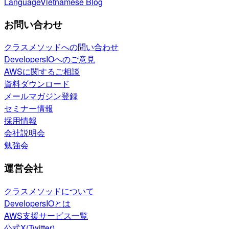
Language
Vietnamese Blog
お問い合わせ
クラスメソッドへの問い合わせ
DevelopersIOへのご意見
AWSに関するご相談
資料ダウンロード
メールマガジン登録
セミナー情報
採用情報
会社説明会
勉強会
運営会社
クラスメソッドについて
DevelopersIOとは
AWS支援サービス一覧
公式X(Twitter)