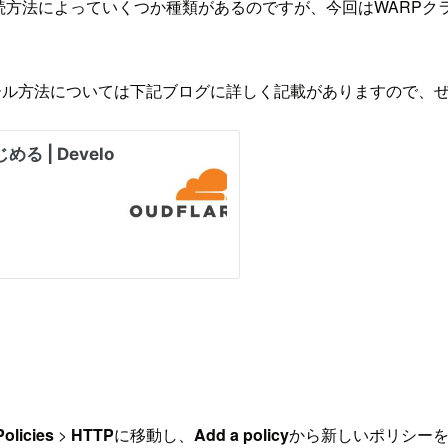
flareへの接続方法によっていくつか種類があるのですが、今回はWAR
インストール方法については下記ブログに詳しく記載がありますので
Policies
>
HTTP
に移動し、
Add a policy
から新しいポリシ