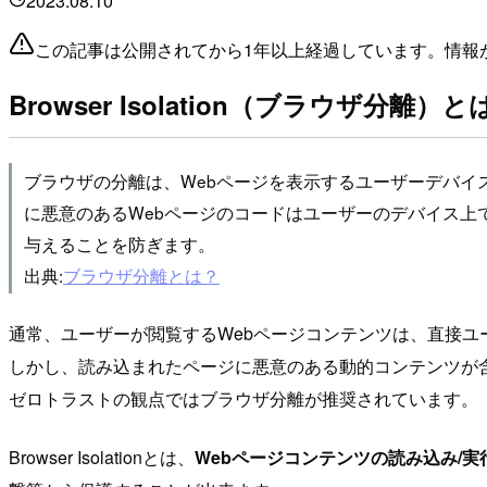
2023.08.10
この記事は公開されてから1年以上経過しています。情報
Browser Isolation（ブラウザ分離）と
ブラウザの分離は、Webページを表示するユーザーデバイ
に悪意のあるWebページのコードはユーザーのデバイス
与えることを防ぎます。
出典:
ブラウザ分離とは？
通常、ユーザーが閲覧するWebページコンテンツは、直接ユ
しかし、読み込まれたページに悪意のある動的コンテンツが
ゼロトラストの観点ではブラウザ分離が推奨されています。
Browser Isolationとは、
Webページコンテンツの読み込み/