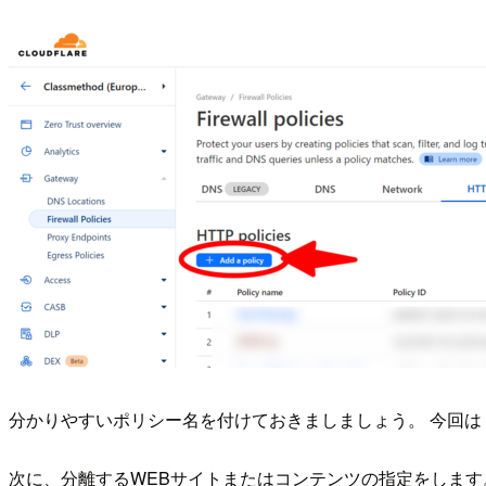
分かりやすいポリシー名を付けておきましましょう。 今回は「Test B
次に、分離するWEBサイトまたはコンテンツの指定をします