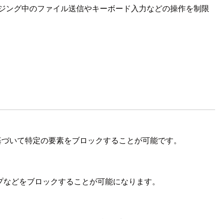
スクの高いブラウジング中のファイル送信やキーボード入力などの操作を制限
ポリシーに基づいて特定の要素をブロックすることが可能です。
イプなどをブロックすることが可能になります。