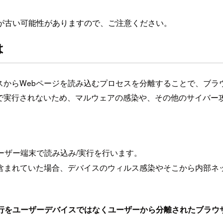
が古い可能性がありますので、ご注意ください。
は
スからWebページを読み込むプロセスを分離することで、ブ
上で実行されないため、マルウェアの感染や、その他のサイバー
ーザー端末で読み込み/実行を行います。
含まれていた場合、デバイスのウィルス感染やそこから内部ネ
実行をユーザーデバイスではなくユーザーから分離されたブラウ