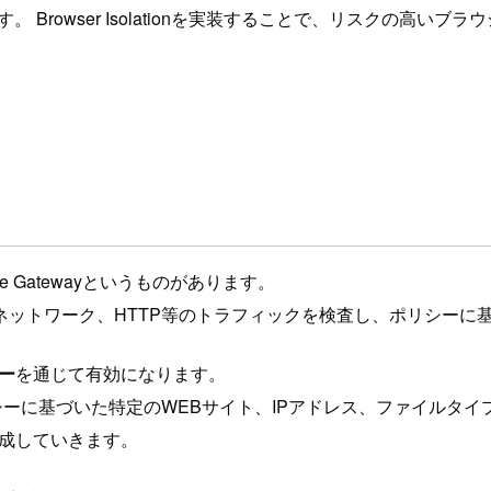
提供されています。 Browser Isolationを実装することで、リ
flare Gatewayというものがあります。
るSWGで、DNS、ネットワーク、HTTP等のトラフィックを検査し、
シー
を通じて有効になります。
シーに基づいた特定のWEBサイト、IPアドレス、ファイルタ
のポリシーを作成していきます。