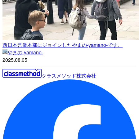
西日本営業本部にジョインしたやまの-yamano-です。
やまの-yamano-
2025.08.05
クラスメソッド株式会社