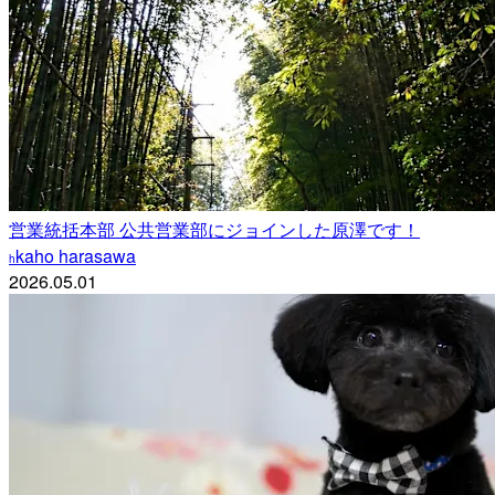
営業統括本部 公共営業部にジョインした原澤です！
kaho harasawa
h
2026.05.01