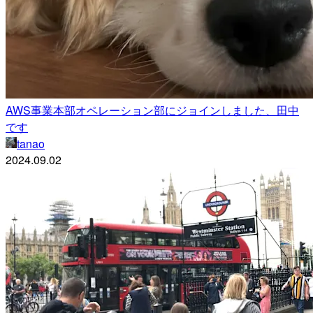
AWS事業本部オペレーション部にジョインしました、田中
です
tanao
2024.09.02