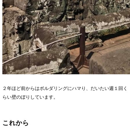
２年ほど前からはボルダリングにハマり、だいたい週１回く
らい壁のぼりしています。
これから