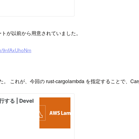
プレートが以前から用意されていました。
com/9nfAxUhoNm
 これが、今回の rust-cargolambda を指定することで、C