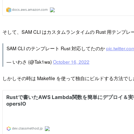
そして、SAM CLI はカスタムランタイムの Rust 用テン
SAM CLI のテンプレート Rust 対応してたのか
pic.twitter.
— いわさ (@Tak1wa)
October 16, 2022
しかしその時は Makefile を使って独自にビルドする方法でした。