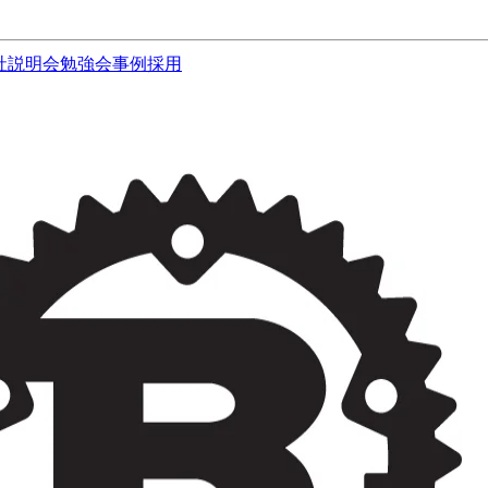
社説明会
勉強会
事例
採用