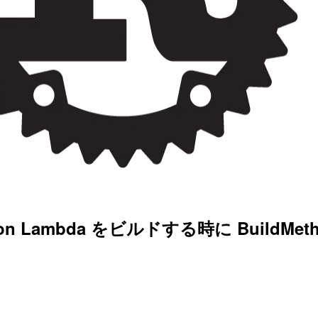
 on Lambda をビルドする時に BuildMe