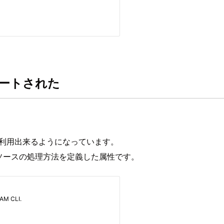
がサポートされた
ambda が利用出来るようになっています。
ソースの処理方法を定義した属性です。