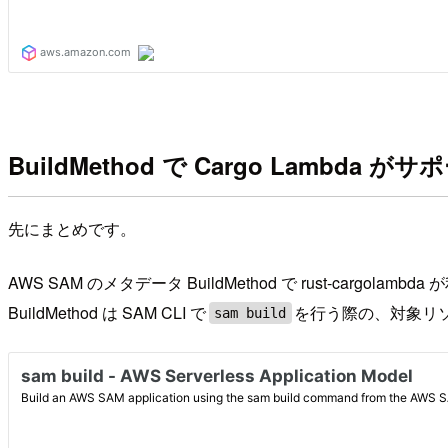
BuildMethod で Cargo Lambda 
先にまとめです。
AWS SAM のメタデータ BuildMethod で rust-cargol
BuildMethod は SAM CLI で
を行う際の、対象リ
sam build