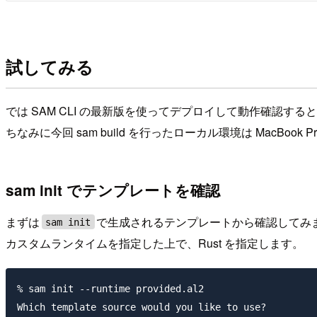
試してみる
では SAM CLI の最新版を使ってデプロイして動作確認す
ちなみに今回 sam build を行ったローカル環境は MacBook Pro (
sam init でテンプレートを確認
まずは
で生成されるテンプレートから確認してみ
sam init
カスタムランタイムを指定した上で、Rust を指定します。
% sam init --runtime provided.al2

Which template source would you like to use?
