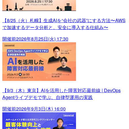
【8/25（火）札幌】生成AIを“会社の武器”にする方法〜AWS
で加速するデータ分析と、安全に導入する仕組み〜
開催前
2026年8月25日(火) 17:30
【9/3（木）東京】AIを活用した障害対応最前線 | DevOps
Agentライブデモで学ぶ、自律型運用の実践
開催前
2026年9月3日(木) 16:00