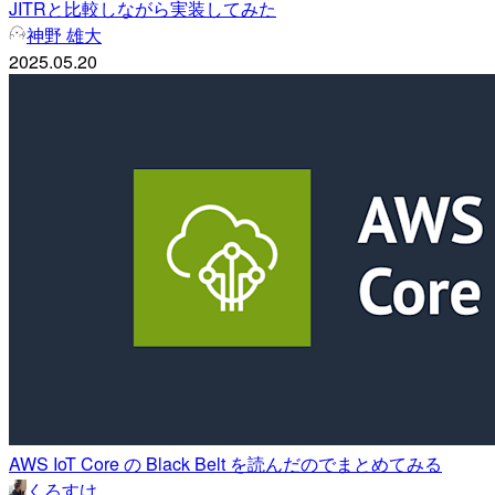
JITRと比較しながら実装してみた
神野 雄大
2025.05.20
AWS IoT Core の Black Belt を読んだのでまとめてみる
くろすけ