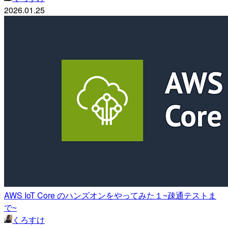
2026.01.25
AWS IoT Core のハンズオンをやってみた１~疎通テストま
で~
くろすけ