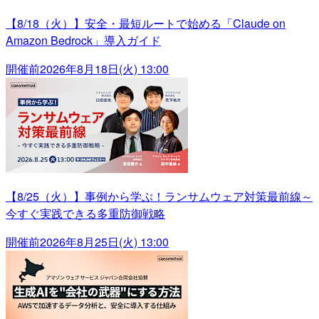
【8/18（火）】安全・最短ルートで始める「Claude on
Amazon Bedrock」導入ガイド
開催前
2026年8月18日(火) 13:00
【8/25（火）】事例から学ぶ！ランサムウェア対策最前線～
今すぐ実践できる多重防御戦略
開催前
2026年8月25日(火) 13:00